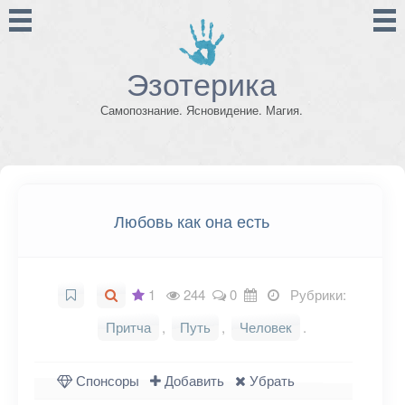
Эзотерика
Самопознание. Ясновидение. Магия.
Любовь как она есть
1
244
0
Рубрики:
Притча
,
Путь
,
Человек
.
Спонсоры
Добавить
Убрать