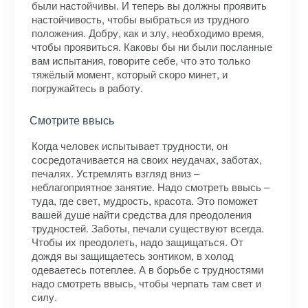
были настойчивы. И теперь вы должны проявить
настойчивость, чтобы выбраться из трудного
положения. Добру, как и злу, необходимо время,
чтобы проявиться. Каковы бы ни были посланные
вам испытания, говорите себе, что это только
тяжёлый момент, который скоро минет, и
погружайтесь в работу.
Смотрите ввысь
Когда человек испытывает трудности, он
сосредотачивается на своих неудачах, заботах,
печалях. Устремлять взгляд вниз –
неблагоприятное занятие. Надо смотреть ввысь –
туда, где свет, мудрость, красота. Это поможет
вашей душе найти средства для преодоления
трудностей. Заботы, печали существуют всегда.
Чтобы их преодолеть, надо защищаться. От
дождя вы защищаетесь зонтиком, в холод
одеваетесь потеплее. А в борьбе с трудностями
надо смотреть ввысь, чтобы черпать там свет и
силу.