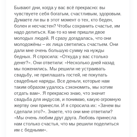
Бывают дни, когда у вас всё прекрасно: вы
чувствуете себя богатым, счастливым, здоровым.
Думаете ли вы в этот момент о тех, кто беден,
болен и несчастен? Чтобы сохранить счастье, им
надо делиться. Как-то ко мне пришли двое
молодых людей. Я сразу догадалась, что они
молодожёны – их лица светились счастьем. Они
дали мне очень большую сумму на нужды
бедных. Я спросила: «Откуда у вас столько
денег?». Они ответили: «Несколько дней назад
мы поженились. Мы решили не устраивать
свадьбу, не приглашать гостей, не покупать
свадебные наряды. Все деньги, которые нам
таким образом удалось сэкономить, мы хотим
отдать вам». Я прекрасно знаю, что значит
свадьба для индусов, и понимаю, какую огромную
жертву они принесли. И я спросила их: «Зачем вы
сделали это?». Знаете, что они мне ответили?
«Мы очень любим друг друга. Любовь принесла
нам столько счастья, что мы решили поделиться
им с бедными».