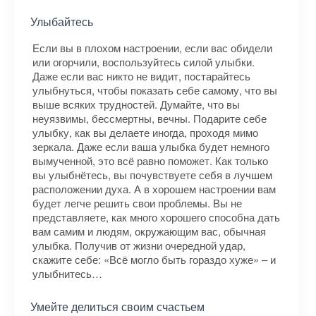
Улыбайтесь
Если вы в плохом настроении, если вас обидели
или огорчили, воспользуйтесь силой улыбки.
Даже если вас никто не видит, постарайтесь
улыбнуться, чтобы показать себе самому, что вы
выше всяких трудностей. Думайте, что вы
неуязвимы, бессмертны, вечны. Подарите себе
улыбку, как вы делаете иногда, проходя мимо
зеркала. Даже если ваша улыбка будет немного
вымученной, это всё равно поможет. Как только
вы улыбнётесь, вы почувствуете себя в лучшем
расположении духа. А в хорошем настроении вам
будет легче решить свои проблемы. Вы не
представляете, как много хорошего способна дать
вам самим и людям, окружающим вас, обычная
улыбка. Получив от жизни очередной удар,
скажите себе: «Всё могло быть гораздо хуже» – и
улыбнитесь…
Умейте делиться своим счастьем