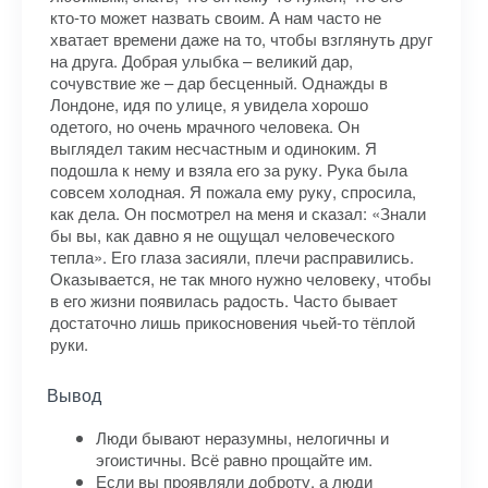
кто-то может назвать своим. А нам часто не
хватает времени даже на то, чтобы взглянуть друг
на друга. Добрая улыбка – великий дар,
сочувствие же – дар бесценный. Однажды в
Лондоне, идя по улице, я увидела хорошо
одетого, но очень мрачного человека. Он
выглядел таким несчастным и одиноким. Я
подошла к нему и взяла его за руку. Рука была
совсем холодная. Я пожала ему руку, спросила,
как дела. Он посмотрел на меня и сказал: «Знали
бы вы, как давно я не ощущал человеческого
тепла». Его глаза засияли, плечи расправились.
Оказывается, не так много нужно человеку, чтобы
в его жизни появилась радость. Часто бывает
достаточно лишь прикосновения чьей-то тёплой
руки.
Вывод
Люди бывают неразумны, нелогичны и
эгоистичны. Всё равно прощайте им.
Если вы проявляли доброту, а люди