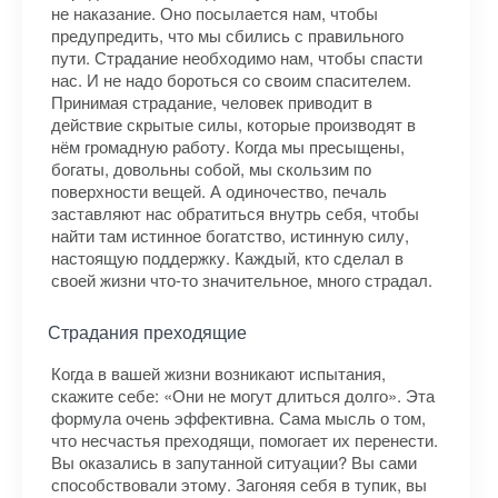
не наказание. Оно посылается нам, чтобы
предупредить, что мы сбились с правильного
пути. Страдание необходимо нам, чтобы спасти
нас. И не надо бороться со своим спасителем.
Принимая страдание, человек приводит в
действие скрытые силы, которые производят в
нём громадную работу. Когда мы пресыщены,
богаты, довольны собой, мы скользим по
поверхности вещей. А одиночество, печаль
заставляют нас обратиться внутрь себя, чтобы
найти там истинное богатство, истинную силу,
настоящую поддержку. Каждый, кто сделал в
своей жизни что-то значительное, много страдал.
Страдания преходящие
Когда в вашей жизни возникают испытания,
скажите себе: «Они не могут длиться долго». Эта
формула очень эффективна. Сама мысль о том,
что несчастья преходящи, помогает их перенести.
Вы оказались в запутанной ситуации? Вы сами
способствовали этому. Загоняя себя в тупик, вы