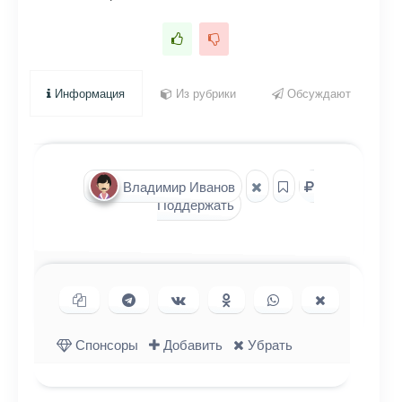
Информация
Из рубрики
Обсуждают
Владимир Иванов
Поддержать
Копировать ссылку
Поделиться в Telegram
Поделиться ВКонтакте
Поделиться в
Поделиться в
Поделиться
Одноклассниках
WhatsApp
в X (Twitter)
Спонсоры
Добавить
Убрать