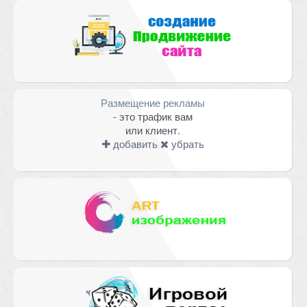
Размещение рекламы
- это трафик вам
или клиент.
добавить
убрать
Имя
*
Email
*