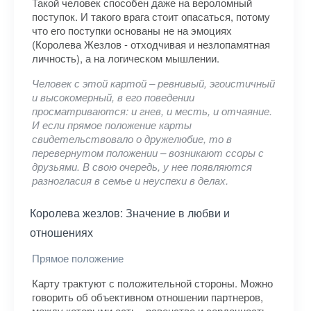
Такой человек способен даже на вероломный
поступок. И такого врага стоит опасаться, потому
что его поступки основаны не на эмоциях
(Королева Жезлов - отходчивая и незлопамятная
личность), а на логическом мышлении.
Человек с этой картой – ревнивый, эгоистичный
и высокомерный, в его поведении
просматриваются: и гнев, и месть, и отчаяние.
И если прямое положение карты
свидетельствовало о дружелюбие, то в
перевернутом положении – возникают ссоры с
друзьями. В свою очередь, у нее появляются
разногласия в семье и неуспехи в делах.
Королева жезлов: Значение в любви и
отношениях
Прямое положение
Карту трактуют с положительной стороны. Можно
говорить об объективном отношении партнеров,
между которыми есть - равенство и сердечность.