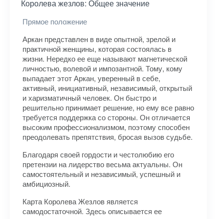
Королева жезлов: Общее значение
Прямое положение
Аркан представлен в виде опытной, зрелой и
практичной женщины, которая состоялась в
жизни. Нередко ее еще называют магнетической
личностью, волевой и импозантной. Тому, кому
выпадает этот Аркан, уверенный в себе,
активный, инициативный, независимый, открытый
и харизматичный человек. Он быстро и
решительно принимает решение, но ему все равно
требуется поддержка со стороны. Он отличается
высоким профессионализмом, поэтому способен
преодолевать препятствия, бросая вызов судьбе.
Благодаря своей гордости и честолюбию его
претензии на лидерство весьма актуальны. Он
самостоятельный и независимый, успешный и
амбициозный.
Карта Королева Жезлов является
самодостаточной. Здесь описывается ее