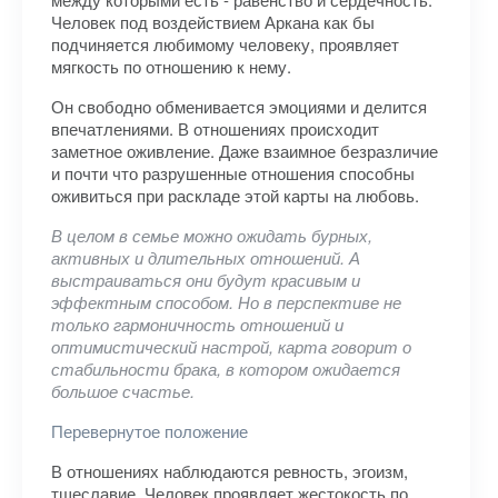
Человек под воздействием Аркана как бы
подчиняется любимому человеку, проявляет
мягкость по отношению к нему.
Он свободно обменивается эмоциями и делится
впечатлениями. В отношениях происходит
заметное оживление. Даже взаимное безразличие
и почти что разрушенные отношения способны
оживиться при раскладе этой карты на любовь.
В целом в семье можно ожидать бурных,
активных и длительных отношений. А
выстраиваться они будут красивым и
эффектным способом. Но в перспективе не
только гармоничность отношений и
оптимистический настрой, карта говорит о
стабильности брака, в котором ожидается
большое счастье.
Перевернутое положение
В отношениях наблюдаются ревность, эгоизм,
тщеславие. Человек проявляет жестокость по