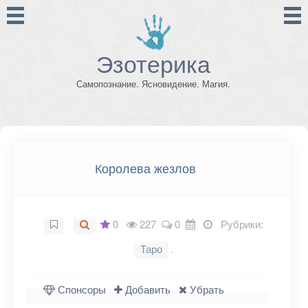
Эзотерика
Самопознание. Ясновидение. Магия.
Королева жезлов
0
227
0
Рубрики:
Таро
.
Спонсоры
Добавить
Убрать