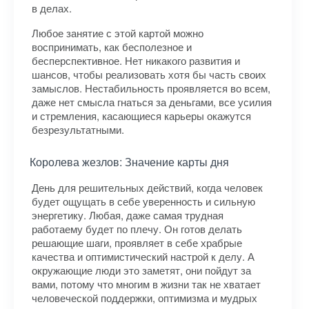
в делах.
Любое занятие с этой картой можно
воспринимать, как бесполезное и
бесперспективное. Нет никакого развития и
шансов, чтобы реализовать хотя бы часть своих
замыслов. Нестабильность проявляется во всем,
даже нет смысла гнаться за деньгами, все усилия
и стремления, касающиеся карьеры окажутся
безрезультатными.
Королева жезлов: Значение карты дня
День для решительных действий, когда человек
будет ощущать в себе уверенность и сильную
энергетику. Любая, даже самая трудная
работаему будет по плечу. Он готов делать
решающие шаги, проявляет в себе храбрые
качества и оптимистический настрой к делу. А
окружающие люди это заметят, они пойдут за
вами, потому что многим в жизни так не хватает
человеческой поддержки, оптимизма и мудрых