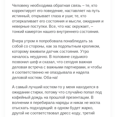
Человеку необходима обратная связь – те, кто
корректирует его поведение, наставляет на путь
истинный, открывает глаза и уши; те, кто
отзеркаливает его состояния и мысли, ожидания и
неверные поступки. Все, что нас окружает, –
тонкий камертон нашего внутреннего состояния.
Вчера утром я попробовала понаблюдать за
собой со стороны, как за подопытным кроликом,
которому вживили датчик состояния. Утро
началось неудачно. В половине седьмого
позвонил шеф и сказал, что сегодня важная
деловая встреча с важными партнерами, и чтобы
я соответственно не опаздывала и надела
деловой костюм. Оба-на!
А самый лучший костюм-то у меня находился в
ожидании стирки, потому что случайно попал под
кофейный дождь на прошлой презентации. В
волнении я перебирала наряды и никак не могла
отыскать подходящий: в одном будет жарко,
другой не соответствовал дресс-коду, третий