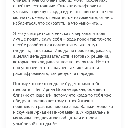
ошибках, состояниях. Они как семафорчики,
указывающие путь: куда идти, что говорить, о чем
молчать, к чему стремиться, что изменить, от чего
избавиться, что сократить, а что умножить…
Я могу смотреться в них, как в зеркала, чтобы
лучше понять саму себя – ведь порой так тяжело
в себе разобраться самостоятельно, а тут,
глядишь, подсказка. Иногда не просто подсказка,
а целая цепь доказательств и готовых решений,
которые раскладывают все по полочкам. Но это
при условии, что ты научишься их читать и
расшифровывать, как ребусы и шарады.
Потому что никто ведь не будет прямо тебе
говорить: «Ты, Ирина Владимировна, боишься
близких отношений, потому что когда-то тебя уже
обидели, именно поэтому в твоей жизни
появляются разные несерьезные Ваньки, Вовочки
и скучные Аркадии Николаевичи. А нормальные
мужчины предпочитают общаться с твоей
улыбчивой соседкой».