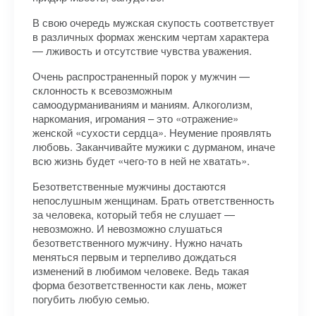
В свою очередь мужская скупость соответствует
в различных формах женским чертам характера
— лживость и отсутствие чувства уважения.
Очень распространенный порок у мужчин —
склонность к всевозможным
самоодурманиваниям и маниям. Алкоголизм,
наркомания, игромания – это «отражение»
женской «сухости сердца». Неумение проявлять
любовь. Заканчивайте мужики с дурманом, иначе
всю жизнь будет «чего-то в ней не хватать».
Безответственные мужчины достаются
непослушным женщинам. Брать ответственность
за человека, который тебя не слушает —
невозможно. И невозможно слушаться
безответственного мужчину. Нужно начать
меняться первым и терпеливо дождаться
изменений в любимом человеке. Ведь такая
форма безответственности как лень, может
погубить любую семью.