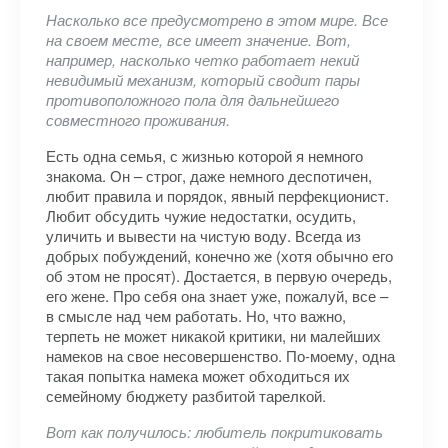
Насколько все предусмотрено в этом мире. Все
на своем месте, все имеет значение. Вот,
например, насколько четко работает некий
невидимый механизм, который сводит пары
противоположного пола для дальнейшего
совместного проживания.
Есть одна семья, с жизнью которой я немного
знакома. Он – строг, даже немного деспотичен,
любит правила и порядок, явный перфекционист.
Любит обсудить чужие недостатки, осудить,
уличить и вывести на чистую воду. Всегда из
добрых побуждений, конечно же (хотя обычно его
об этом не просят). Достается, в первую очередь,
его жене. Про себя она знает уже, пожалуй, все –
в смысле над чем работать. Но, что важно,
терпеть не может никакой критики, ни малейших
намеков на свое несовершенство. По-моему, одна
такая попытка намека может обходиться их
семейному бюджету разбитой тарелкой.
Вот как получилось: любитель покритиковать