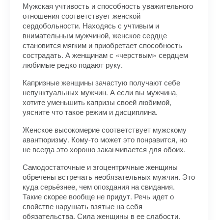
Мужская учтивость и способность уважительного
отношения соответствует женской
сердобольности. Находясь с учтивым и
внимательным мужчиной, женское сердце
становится мягким и приобретает способность
сострадать. А женщинам с «черствым» сердцем
любимые редко подают руку.
Капризные женщины зачастую получают себе
непунктуальных мужчин. А если вы мужчина,
хотите уменьшить капризы своей любимой,
уясните что такое режим и дисциплина.
Женское высокомерие соответствует мужскому
авантюризму. Кому-то может это понравится, но
не всегда это хорошо заканчивается для обоих.
Самодостаточные и эгоцентричные женщины
обречены встречать необязательных мужчин. Это
куда серьёзнее, чем опоздания на свидания.
Такие скорее вообще не придут. Речь идет о
свойстве нарушать взятые на себя
обязательства. Сила женщины в ее слабости.