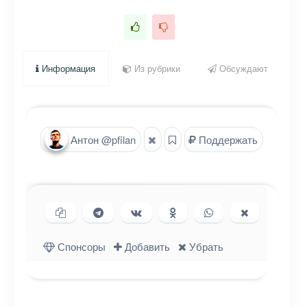
Информация
Из рубрики
Обсуждают
Антон @pfilan
Поддержать
Копировать ссылку
Поделиться в Telegram
Поделиться ВКонтакте
Поделиться в
Поделиться в
Поделиться
Одноклассниках
WhatsApp
в X (Twitter)
Спонсоры
Добавить
Убрать