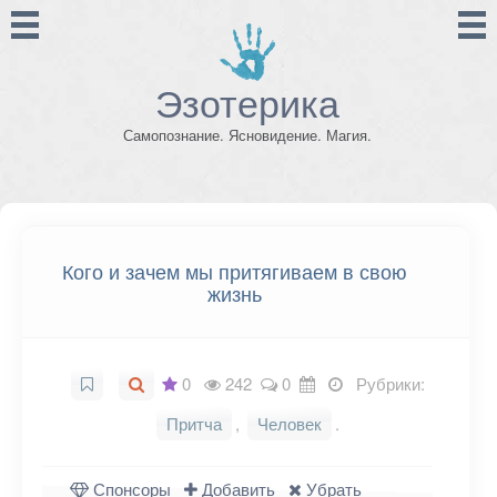
Эзотерика
Самопознание. Ясновидение. Магия.
Кого и зачем мы притягиваем в свою
жизнь
0
242
0
Рубрики:
Притча
,
Человек
.
Спонсоры
Добавить
Убрать