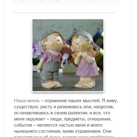
Наша жизнь
– отражение наших мыслей. Я живу,
существую, расту и развиваюсь или, напротив,
останавливаюсь в своем развитии, и все, что
меня окружает – люди, предметы, отношения,
события – являются частью меня и моего
нынешнего состояния, моим отражением. Они
сигналят мне об очень многих моих проблемах,