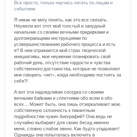
Все просто, только научись читать по лицам и
событиям
Я никак не могу понять, как это все связать.
Неужели вот этот мой толстый и занудный
начальник со своими вечными придирками и
долгоиграющими инструкциями по
усовершенствованию рабочего процесса и есть
я? В нем отражается мой страх творческой
инициативы, мое неумение планировать свой
рабочий день, отсутствие гордости и чувства
собственного достоинства, которые не позволяют
мне говорить «нет», когда необходимо постоять за
себя?!
А вот эта надоедливая соседка со своими
вечными байками и сплетнями обо всем и обо
всех… Может быть, она лишь отзеркаливает мою
собственную склонность к пикантным
подробностям чужих биографий? Она ведь не
случайно выбирает для своих бесед именно
меня, словно слабое звено. Как будто угадывает!
Однажды она попыталась включить в