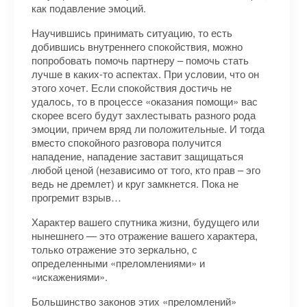
как подавление эмоций.
Научившись принимать ситуацию, то есть
добившись внутреннего спокойствия, можно
попробовать помочь партнеру – помочь стать
лучше в каких-то аспектах. При условии, что он
этого хочет. Если спокойствия достичь не
удалось, то в процессе «оказания помощи» вас
скорее всего будут захлестывать разного рода
эмоции, причем вряд ли положительные. И тогда
вместо спокойного разговора получится
нападение, нападение заставит защищаться
любой ценой (независимо от того, кто прав – эго
ведь не дремлет) и круг замкнется. Пока не
прогремит взрыв…
Характер вашего спутника жизни, будущего или
нынешнего — это отражение вашего характера,
только отражение это зеркально, с
определенными «преломлениями» и
«искажениями».
Большинство законов этих «преломлений»