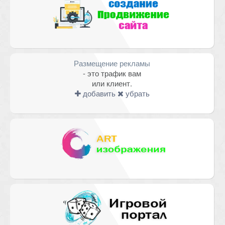
Размещение рекламы
- это трафик вам
или клиент.
добавить
убрать
Имя
*
Email
*