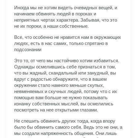
Иногда мы не хотим видеть очевидных вещей, и
начинаем обвинять людей в пороках и
неприятных чертах характера. Забывая, что это
не их пороки, а наши собственные.
Все, что особенно не нравится нам в окружающих
людях, есть в нас самих, только спрятано в
подсознании
Это то, от чего мы настойчиво хотим избавиться.
Однажды осмелившись себе признаться в том,
что вы жадный, скандальный или занудный, вы
вдруг с радостью обнаружите, что в вашем
окружении стало намного меньше скупых,
невменяемых и скучных людей, потому что с их
помощью вам больше не нужно показывать
изнанку собственных мыслей, вы осмелились
посмотреть на нее открытыми глазами.
Не спешить обвинять других тогда, когда впору
было бы обвинить самого себя. Ведь это не они, а
мы создали напряженность общения. Они лишь