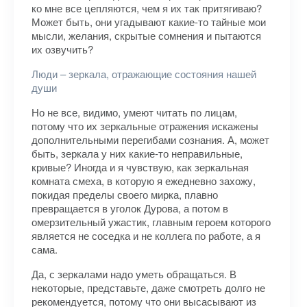
ко мне все цепляются, чем я их так притягиваю?
Может быть, они угадывают какие-то тайные мои
мысли, желания, скрытые сомнения и пытаются
их озвучить?
Люди – зеркала, отражающие состояния нашей
души
Но не все, видимо, умеют читать по лицам,
потому что их зеркальные отражения искажены
дополнительными перегибами сознания. А, может
быть, зеркала у них какие-то неправильные,
кривые? Иногда и я чувствую, как зеркальная
комната смеха, в которую я ежедневно захожу,
покидая пределы своего мирка, плавно
превращается в уголок Дурова, а потом в
омерзительный ужастик, главным героем которого
является не соседка и не коллега по работе, а я
сама.
Да, с зеркалами надо уметь обращаться. В
некоторые, представьте, даже смотреть долго не
рекомендуется, потому что они высасывают из