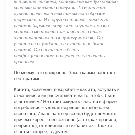
встретил человека, который на каждую порцию
критики отвечает оплеухой. То есть эта
дурная привычка в нем таким вот образом
тормозится. И с другой стороны: чересчур
ранимая барышня получает спутника жизни,
который методично закаляет ее в плане
чувствительности к чужому мнению. Он
учится не осуждать, она учится не быть
ранимой. Он отучается быть
перфекционистом, она учится следовать
правилам.
По-моему, это прекрасно. Закон кармы работает
неотвратимо.
Кого-то, возможно, покоробит – как это, вступать в
отношения и не рассчитывать на то, чтобы быть
счастливым? Не стоит ожидать счастья в форме
потребления – удовлетворения потребностей
своего эго. Иначе партнер всегда будет помогать,
причем скорее – неосознанно (а это, как правило,
неприятно), от влияния эго избавиться. Так что
счастье, скорее, в другом.