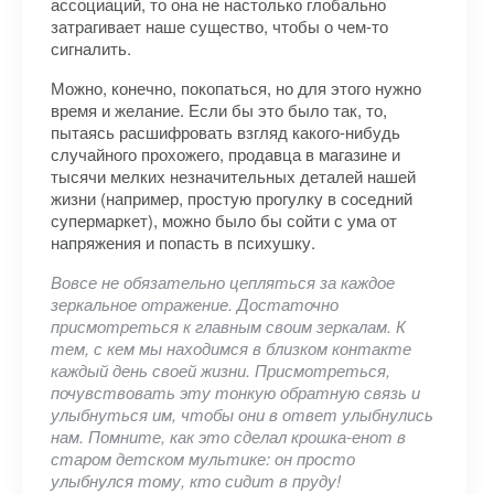
ассоциаций, то она не настолько глобально
затрагивает наше существо, чтобы о чем-то
сигналить.
Можно, конечно, покопаться, но для этого нужно
время и желание. Если бы это было так, то,
пытаясь расшифровать взгляд какого-нибудь
случайного прохожего, продавца в магазине и
тысячи мелких незначительных деталей нашей
жизни (например, простую прогулку в соседний
супермаркет), можно было бы сойти с ума от
напряжения и попасть в психушку.
Вовсе не обязательно цепляться за каждое
зеркальное отражение. Достаточно
присмотреться к главным своим зеркалам. К
тем, с кем мы находимся в близком контакте
каждый день своей жизни. Присмотреться,
почувствовать эту тонкую обратную связь и
улыбнуться им, чтобы они в ответ улыбнулись
нам. Помните, как это сделал крошка-енот в
старом детском мультике: он просто
улыбнулся тому, кто сидит в пруду!