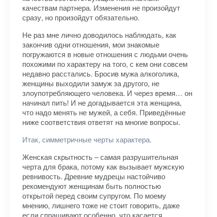
качествам партнера. Изменения не произойдут
сразу, но произойдут обязательно.
Не раз мне лично доводилось наблюдать, как
закончив одни отношения, мои знакомые
погружаются в новые отношения с людьми очень
похожими по характеру на того, с кем они совсем
недавно расстались. Бросив мужа алкоголика,
женщины выходили замуж за другого, не
злоупотребляющего человека. И через время… он
начинал пить! И не догадывается эта женщина,
что надо менять не мужей, а себя. Приведённые
ниже соответствия ответят на многие вопросы.
Итак, симметричные черты характера.
Женская скрытность – самая разрушительная
черта для брака, потому как вызывает мужскую
ревнивость. Древние мудрецы настойчиво
рекомендуют женщинам быть полностью
открытой перед своим супругом. По моему
мнению, лишнего тоже не стоит говорить, даже
если спрашивают особенно, что касается