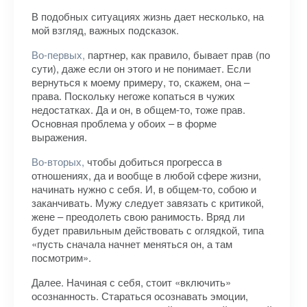
В подобных ситуациях жизнь дает несколько, на
мой взгляд, важных подсказок.
Во-первых,
партнер, как правило, бывает прав (по
сути), даже если он этого и не понимает. Если
вернуться к моему примеру, то, скажем, она –
права. Поскольку негоже копаться в чужих
недостатках. Да и он, в общем-то, тоже прав.
Основная проблема у обоих – в форме
выражения.
Во-вторых,
чтобы добиться прогресса в
отношениях, да и вообще в любой сфере жизни,
начинать нужно с себя. И, в общем-то, собою и
заканчивать. Мужу следует завязать с критикой,
жене – преодолеть свою ранимость. Вряд ли
будет правильным действовать с оглядкой, типа
«пусть сначала начнет меняться он, а там
посмотрим».
Далее. Начиная с себя, стоит «включить»
осознанность. Стараться осознавать эмоции,