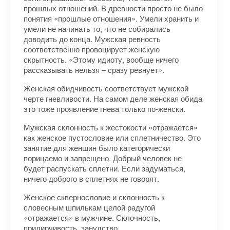
прошлых отношений. В древности просто не было
понятия «прошлые отношения». Умели хранить и
умели не начинать то, что не собирались
доводить до конца. Мужская ревность
соответственно провоцирует женскую
скрытность. «Этому идиоту, вообще ничего
рассказывать нельзя – сразу ревнует».
Женская обидчивость соответствует мужской
черте гневливости. На самом деле женская обида
это тоже проявление гнева только по-женски.
Мужская склонность к жестокости «отражается»
как женское пустословие или сплетничество. Это
занятие для женщин было категорически
порицаемо и запрещено. Добрый человек не
будет распускать сплетни. Если задуматься,
ничего доброго в сплетнях не говорят.
Женское сквернословие и склонность к
словесным шпилькам целой радугой
«отражается» в мужчине. Склочность,
придирчивость, занудство.