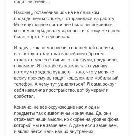
сидит не очень…
Наконец, остановившись на не слишком
подходящем костюме, я отправилась на работу.
Мое внутреннее состояние было неспокойным,
костюм не придавал уверенности, к тому же в нем
было жарко. Я нервничала.
И вдруг, как по мановению волшебной палочки,
все вокруг стали тщательнейшим образом
отражать мое состояние: оттолкнули, придавили,
нахамили. Я в ужасе схватилась за сумочку,
потому что ждала худшего – того, что у меня ко
всему прочему вытащат кошелек или мобильный
телефон. А чему тут удивляться? Я сама вокруг
себя накалила пространство, вот бумеранг и
сработал.
Конечно, не все окружающие нас люди и
предметы так символичны и значимы. Да, они
отражают наши мысли, но скорее на уровне фона,
который мы не замечаем. А даже если замечаем,
и включается цепь наших внутренних