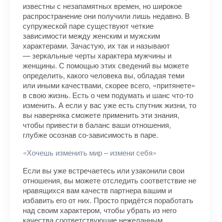
известны с незапамятных времен, но широкое
распространение они получили лишь недавно. В
супружеской паре существуют четкие
зависимости между женским и мужским
характерами. Зачастую, их так и называют
— зеркальные черты характера мужчины и
женщины. С помощью этих сведений вы можете
определить, какого человека вы, обладая теми
или иными качествами, скорее всего, «притянете»
в свою жизнь. Есть о чем подумать и шанс что-то
изменить. А если у вас уже есть спутник жизни, то
вы наверняка сможете применить эти знания,
чтобы привести в баланс ваши отношения,
глубже осознав со-зависимость в паре.
«Хочешь изменить мир – измени себя»
Если вы уже встречаетесь или узаконили свои
отношения, вы можете отследить соответствие не
нравящихся вам качеств партнера вашим и
избавить его от них. Просто придётся поработать
над своим характером, чтобы убрать из него
качества соответствующие нежеланным