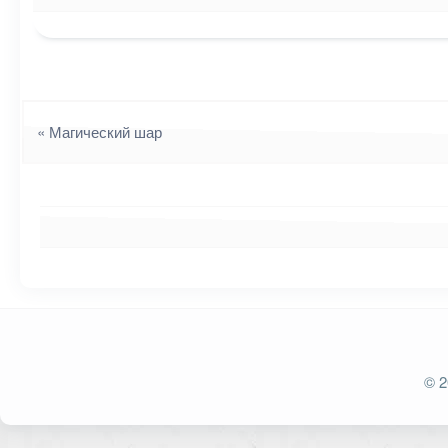
Навигация
«
Магический шар
Ваш адрес email не будет опубликован.
Обязат
© 2
Комментарий