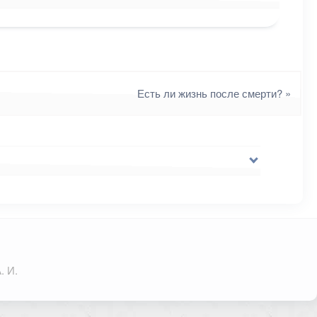
Есть ли жизнь после смерти?
»
. И.