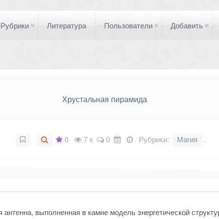
Рубрики
Литература
Пользователи
Добавить
Хрустальная пирамида
0
7 к
0
Рубрики:
Магия
.
 антенна, выполненная в камне модель энергетической структу