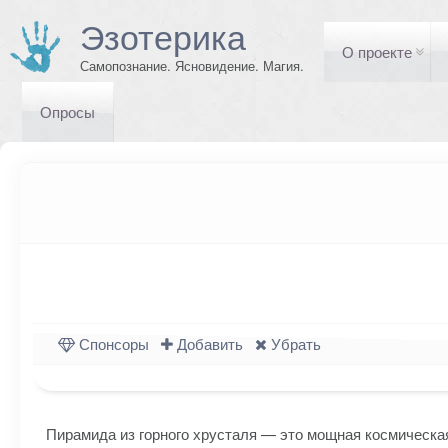
Эзотерика
О проекте
Самопознание. Ясновидение. Магия.
Опросы
Спонсоры
Добавить
Убрать
Пирамида из горного хрусталя — это мощная космическая