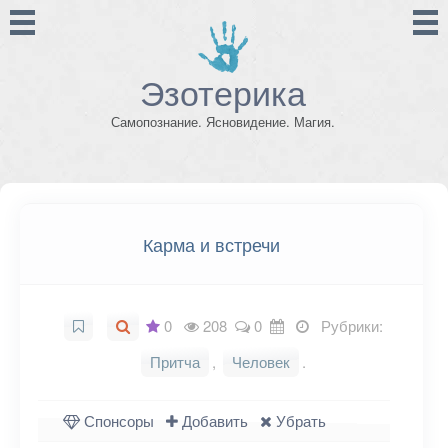
Эзотерика
Самопознание. Ясновидение. Магия.
Карма и встречи
0
208
0
Рубрики:
Притча
,
Человек
.
Спонсоры
Добавить
Убрать