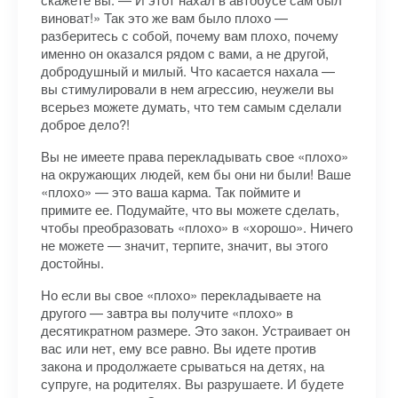
виноват!» Так это же вам было плохо —
разберитесь с собой, почему вам плохо, почему
именно он оказался рядом с вами, а не другой,
добродушный и милый. Что касается нахала —
вы стимулировали в нем агрессию, неужели вы
всерьез можете думать, что тем самым сделали
доброе дело?!
Вы не имеете права перекладывать свое «плохо»
на окружающих людей, кем бы они ни были! Ваше
«плохо» — это ваша карма. Так поймите и
примите ее. Подумайте, что вы можете сделать,
чтобы преобразовать «плохо» в «хорошо». Ничего
не можете — значит, терпите, значит, вы этого
достойны.
Но если вы свое «плохо» перекладываете на
другого — завтра вы получите «плохо» в
десятикратном размере. Это закон. Устраивает он
вас или нет, ему все равно. Вы идете против
закона и продолжаете срываться на детях, на
супруге, на родителях. Вы разрушаете. И будете