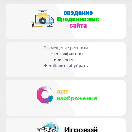
Комментарий
Размещение рекламы
- это трафик вам
или клиент.
добавить
убрать
Имя
*
Email
*