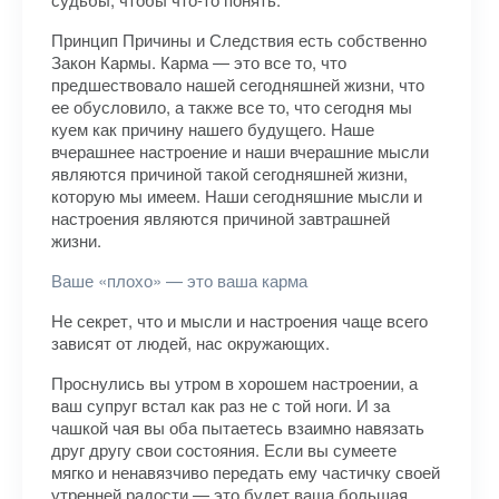
Принцип Причины и Следствия есть собственно
Закон Кармы. Карма — это все то, что
предшествовало нашей сегодняшней жизни, что
ее обусловило, а также все то, что сегодня мы
куем как причину нашего будущего. Наше
вчерашнее настроение и наши вчерашние мысли
являются причиной такой сегодняшней жизни,
которую мы имеем. Наши сегодняшние мысли и
настроения являются причиной завтрашней
жизни.
Ваше «плохо» — это ваша карма
Не секрет, что и мысли и настроения чаще всего
зависят от людей, нас окружающих.
Проснулись вы утром в хорошем настроении, а
ваш супруг встал как раз не с той ноги. И за
чашкой чая вы оба пытаетесь взаимно навязать
друг другу свои состояния. Если вы сумеете
мягко и ненавязчиво передать ему частичку своей
утренней радости — это будет ваша большая