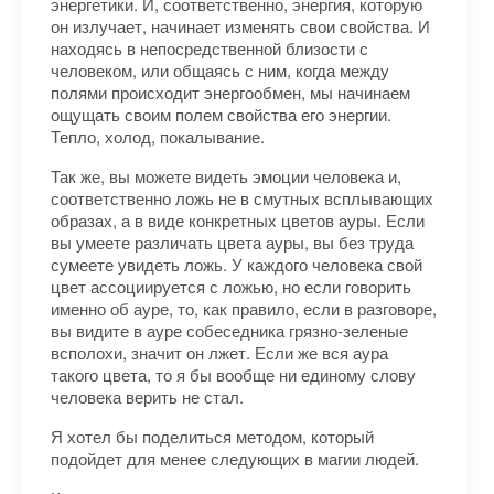
энергетики. И, соответственно, энергия, которую
он излучает, начинает изменять свои свойства. И
находясь в непосредственной близости с
человеком, или общаясь с ним, когда между
полями происходит энергообмен, мы начинаем
ощущать своим полем свойства его энергии.
Тепло, холод, покалывание.
Так же, вы можете видеть эмоции человека и,
соответственно ложь не в смутных всплывающих
образах, а в виде конкретных цветов ауры. Если
вы умеете различать цвета ауры, вы без труда
сумеете увидеть ложь. У каждого человека свой
цвет ассоциируется с ложью, но если говорить
именно об ауре, то, как правило, если в разговоре,
вы видите в ауре собеседника грязно-зеленые
всполохи, значит он лжет. Если же вся аура
такого цвета, то я бы вообще ни единому слову
человека верить не стал.
Я хотел бы поделиться методом, который
подойдет для менее следующих в магии людей.