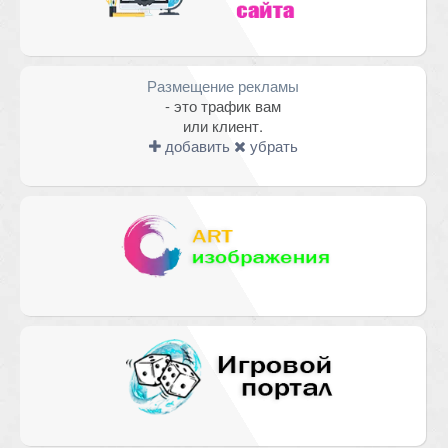
Размещение рекламы
- это трафик вам
или клиент.
добавить
убрать
Имя
*
Email
*