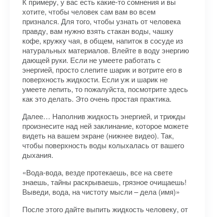
К примеру, у вас есть какие-то сомнения и вы
хотите, чтобы человек сам вам во всем
признался. Для того, чтобы узнать от человека
правду, вам нужно взять стакан воды, чашку
кофе, кружку чая, в общем, напиток в сосуде из
натуральных материалов. Влейте в воду энергию
дающей руки. Если не умеете работать с
энергией, просто слепите шарик и вотрите его в
поверхность жидкости. Если уж и шарик не
умеете лепить, то пожалуйста, посмотрите здесь
как это делать. Это очень простая практика.
Далее… Наполнив жидкость энергией, и трижды
произнесите над ней заклинание, которое можете
видеть на вашем экране (нижнее видео). Так,
чтобы поверхность воды колыхалась от вашего
дыхания.
«Вода-вода, везде протекаешь, все на свете
знаешь, тайны раскрываешь, грязное очищаешь!
Выведи, вода, на чистоту мысли – дела (имя)»
После этого дайте выпить жидкость человеку, от