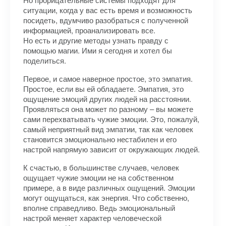
ситуации, когда у вас есть время и возможность
посидеть, вдумчиво разобраться с полученной
информацией, проанализировать все.
Но есть и другие методы узнать правду с
помощью магии. Ими я сегодня и хотел бы
поделиться.
Первое, и самое наверное простое, это эмпатия.
Простое, если вы ей обладаете. Эмпатия, это
ощущение эмоций других людей на расстоянии.
Проявляться она может по разному – вы можете
сами перехватывать чужие эмоции. Это, пожалуй,
самый неприятный вид эмпатии, так как человек
становится эмоционально нестабилен и его
настрой напрямую зависит от окружающих людей.
К счастью, в большинстве случаев, человек
ощущает чужие эмоции не на собственном
примере, а в виде различных ощущений. Эмоции
могут ощущаться, как энергия. Что собственно,
вполне справедливо. Ведь эмоциональный
настрой меняет характер человеческой