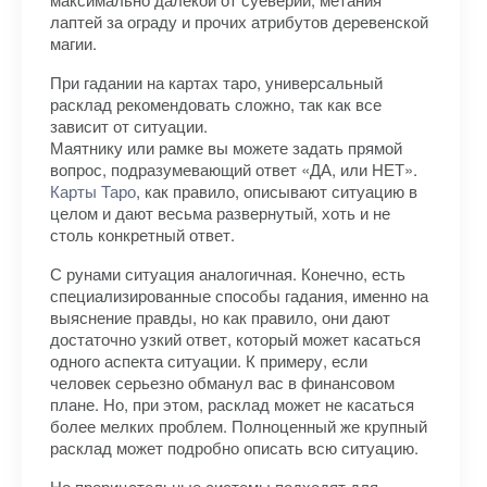
лаптей за ограду и прочих атрибутов деревенской
магии.
При гадании на картах таро, универсальный
расклад рекомендовать сложно, так как все
зависит от ситуации.
Маятнику или рамке вы можете задать прямой
вопрос, подразумевающий ответ «ДА, или НЕТ».
Карты Таро
, как правило, описывают ситуацию в
целом и дают весьма развернутый, хоть и не
столь конкретный ответ.
С рунами ситуация аналогичная. Конечно, есть
специализированные способы гадания, именно на
выяснение правды, но как правило, они дают
достаточно узкий ответ, который может касаться
одного аспекта ситуации. К примеру, если
человек серьезно обманул вас в финансовом
плане. Но, при этом, расклад может не касаться
более мелких проблем. Полноценный же крупный
расклад может подробно описать всю ситуацию.
Но прорицательные системы подходят для