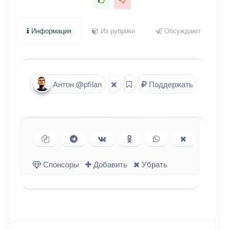
Информация
Из рубрики
Обсуждают
Антон @pfilan
Поддержать
Копировать ссылку
Поделиться в Telegram
Поделиться ВКонтакте
Поделиться в
Поделиться в
Поделиться
Одноклассниках
WhatsApp
в X (Twitter)
Спонсоры
Добавить
Убрать
Навигация