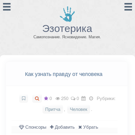
Эзотерика
Самопознание. Ясновидение. Магия.
Как узнать правду от человека
0
250
0
Рубрики:
Притча
,
Человек
.
Спонсоры
Добавить
Убрать