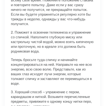
и повторите попытку. Даже если у вас сразу
ничего не получится, не прекращайте попыток.
Если вы будете упражняться регулярно хотя бы
трижды в неделю, однажды у вас что-нибудь
получится.
2. Поможет в освоении телекинеза и упражнение
со спичкой. Наполните глубокую миску или
кастрюльку чистой водой, можно взять кипяченую
или проточную, но в идеале это должна быть
родниковая вода.
Теперь бросьте туда спичку и начинайте
концентрироваться на ней. Направьте на нее всю
энергию, всю свою волю. Представьте, как из
ваших глаз исходят лучи энергии, которые
толкают спичку и заставляют ее перемещаться в
воде.
3. Хороший способ – упражнение с пером,
карандашом и ниткой. Возьмите перечисленные
предметы, привяжите к одному концу нитки перо,
а к другому – карандаш.