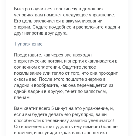
Быстро научиться телекинезу в домашних
условиях вам поможет следующее упражнение.
Его цель заключается в аккумулировании
энергии. Сядьте поудобнее и расположите ладони
друг напротив друг друга.
1 упражнение
Представьте, как через вас проходят
энергетические потоки, и энергия скапливается в
солнечном сплетении. Ощутите легкое
покалывание или тепло от того, что она проходит
сквозь вас. После этого пошлите энергию в
ладони и вообразите, как она перемещается из
одной ладони в другую, течет по запястьям,
плечам.
Вам хватит всего 5 минут на это упражнение, и,
если вы будете делать его регулярно, ваши
способности к телекинезу заметно увеличатся!
Со временем стоит уделять ему немного больше
времени, и вы увидите, как ваша энергетика