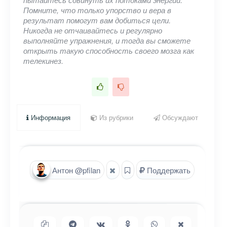
Помните, что только упорство и вера в
результат помогут вам добиться цели.
Никогда не отчаивайтесь и регулярно
выполняйте упражнения, и тогда вы сможете
открыть такую способность своего мозга как
телекинез.
Информация
Из рубрики
Обсуждают
Антон @pfilan
Поддержать
Копировать ссылку
Поделиться в Telegram
Поделиться ВКонтакте
Поделиться в
Поделиться в
Поделиться