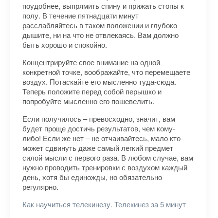
поудобнее, выпрямить спину и прижать стопы к
полу. В течение пятнадцати минут
расслабляйтесь в таком положении и глубоко
дышите, ни на что не отвлекаясь. Вам должно
быть хорошо и спокойно.
Концентрируйте свое внимание на одной
конкретной точке, воображайте, что перемещаете
воздух. Потаскайте его мысленно туда-сюда.
Теперь положите перед собой перышко и
попробуйте мысленно его пошевелить.
Если получилось – превосходно, значит, вам
будет проще достичь результатов, чем кому-
либо! Если же нет – не отчаивайтесь, мало кто
может сдвинуть даже самый легкий предмет
силой мысли с первого раза. В любом случае, вам
нужно проводить тренировки с воздухом каждый
день, хотя бы единожды, но обязательно
регулярно.
Как научиться телекинезу. Телекинез за 5 минут