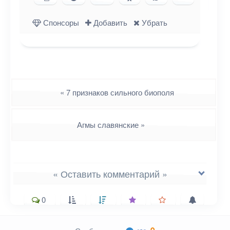
Одноклассниках
WhatsApp
в X (Twitter)
Спонсоры
Добавить
Убрать
Навигация
«
7 признаков сильного биополя
Агмы славянские
»
« Оставить комментарий »
0