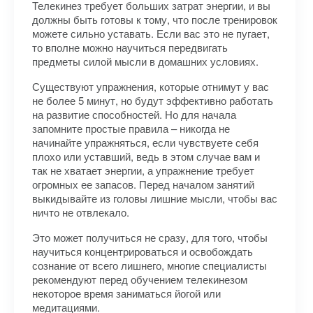
Телекинез требует больших затрат энергии, и вы
должны быть готовы к тому, что после тренировок
можете сильно уставать. Если вас это не пугает,
то вполне можно научиться передвигать
предметы силой мысли в домашних условиях.
Существуют упражнения, которые отнимут у вас
не более 5 минут, но будут эффективно работать
на развитие способностей. Но для начала
запомните простые правила – никогда не
начинайте упражняться, если чувствуете себя
плохо или уставший, ведь в этом случае вам и
так не хватает энергии, а упражнение требует
огромных ее запасов. Перед началом занятий
выкидывайте из головы лишние мысли, чтобы вас
ничто не отвлекало.
Это может получиться не сразу, для того, чтобы
научиться концентрироваться и освобождать
сознание от всего лишнего, многие специалисты
рекомендуют перед обучением телекинезом
некоторое время заниматься йогой или
медитациями.