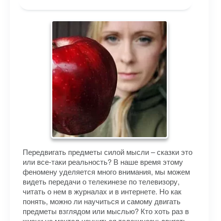
Передвигать предметы силой мысли – сказки это
или все-таки реальность? В наше время этому
феномену уделяется много внимания, мы можем
видеть передачи о телекинезе по телевизору,
читать о нем в журналах и в интернете. Но как
понять, можно ли научиться и самому двигать
предметы взглядом или мыслью? Кто хоть раз в
жизни не мечтал научиться телекинезу: двигать