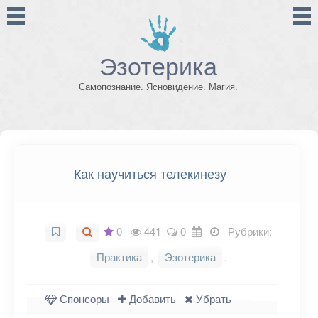
Эзотерика
Самопознание. Ясновидение. Магия.
Как научиться телекинезу
0
441
0
Рубрики:
Практика
,
Эзотерика
.
Спонсоры
Добавить
Убрать