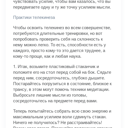
чувствовать усилие, чтобы вам казалось, что вы
передвигаете одну и ту же точку усилием мысли.
Практики телекинеза
Чтобы освоить телекинез во всем совершенстве,
потребуются длительные тренировки, но вот
попробовать проверить себя на склонность к
нему можно легко. То есть, способности есть у
каждого, просто кому-то это дается труднее, а
кому-то проще, как и любая наука.
1. Итак, возьмите пластиковый стаканчик и
положите его на стол перед собой на бок. Сядьте
перед ним, сосредоточьтесь, глубоко дышите.
Постарайтесь погрузиться в состояние, близкое к
трансу, в этом могут помочь техники медитации.
Выбросьте лишние мысли из головы,
сосредоточьтесь на предмете перед вами.
Теперь попытайтесь собрать всю свою энергию и
максимальным усилием воли сдвинуть стакан.
Ничего не получилось? Не расстраивайтесь!
Всему свое время. Поменяйте положение стакана