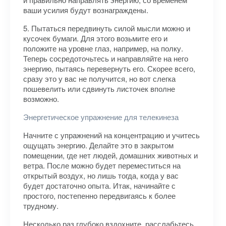
ваши усилия будут вознаграждены.
5. Пытаться передвинуть силой мысли можно и
кусочек бумаги. Для этого возьмите его и
положите на уровне глаз, например, на полку.
Теперь сосредоточьтесь и направляйте на него
энергию, пытаясь перевернуть его. Скорее всего,
сразу это у вас не получится, но вот слегка
пошевелить или сдвинуть листочек вполне
возможно.
Энергетическое упражнение для телекинеза
Начните с упражнений на концентрацию и учитесь
ощущать энергию. Делайте это в закрытом
помещении, где нет людей, домашних животных и
ветра. После можно будет переместиться на
открытый воздух, но лишь тогда, когда у вас
будет достаточно опыта. Итак, начинайте с
простого, постепенно передвигаясь к более
трудному.
Несколько раз глубоко вздохните, расслабьтесь,