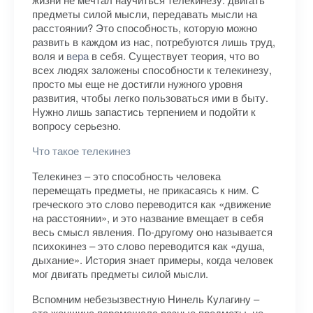
предметы силой мысли, передавать мысли на
расстоянии? Это способность, которую можно
развить в каждом из нас, потребуются лишь труд,
воля и
вера
в себя. Существует теория, что во
всех людях заложены способности к телекинезу,
просто мы еще не достигли нужного уровня
развития, чтобы легко пользоваться ими в быту.
Нужно лишь запастись терпением и подойти к
вопросу серьезно.
Что такое телекинез
Телекинез – это способность человека
перемещать предметы, не прикасаясь к ним. С
греческого это слово переводится как «движение
на расстоянии», и это название вмещает в себя
весь смысл явления. По-другому оно называется
психокинез – это слово переводится как «душа,
дыхание». История знает примеры, когда человек
мог двигать предметы силой мысли.
Вспомним небезызвестную Нинель Кулагину –
эта женщина перемещала разные предметы, не