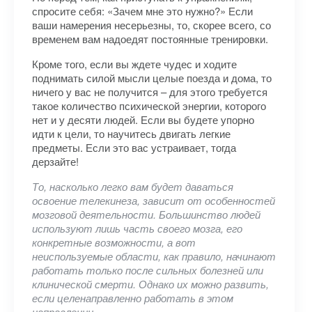
спросите себя: «Зачем мне это нужно?» Если
ваши намерения несерьезны, то, скорее всего, со
временем вам надоедят постоянные тренировки.
Кроме того, если вы ждете чудес и ходите
поднимать силой мысли целые поезда и дома, то
ничего у вас не получится – для этого требуется
такое количество психической энергии, которого
нет и у десяти людей. Если вы будете упорно
идти к цели, то научитесь двигать легкие
предметы. Если это вас устраивает, тогда
дерзайте!
То, насколько легко вам будет даваться
освоение телекинеза, зависит от особенностей
мозговой деятельности. Большинство людей
используют лишь часть своего мозга, его
конкретные возможности, а вот
неиспользуемые области, как правило, начинают
работать только после сильных болезней или
клинической смерти. Однако их можно развить,
если целенаправленно работать в этом
направлении.