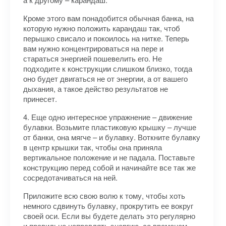
Кроме этого вам понадобится обычная банка, на
которую нужно положить карандаш так, чтоб
перышко свисало и покоилось на нитке. Теперь
вам нужно концентрироваться на пере и
стараться энергией пошевелить его. Не
подходите к конструкции слишком близко, тогда
оно будет двигаться не от энергии, а от вашего
дыхания, а такое действо результатов не
принесет.
4. Еще одно интересное упражнение – движение
булавки. Возьмите пластиковую крышку – лучше
от банки, она мягче – и булавку. Воткните булавку
в центр крышки так, чтобы она приняла
вертикальное положение и не падала. Поставьте
конструкцию перед собой и начинайте все так же
сосредотачиваться на ней.
Приложите всю свою волю к тому, чтобы хоть
немного сдвинуть булавку, прокрутить ее вокруг
своей оси. Если вы будете делать это регулярно
и правильно направлять энергию, со временем