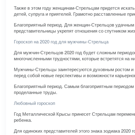
Также в этом году женщинам-Стрельцам придется искать
детей, супруга и приятелей. Грамотно расставленные при
Благоприятный период. Для женщин-Стрельцов удачным п
представительницы укрепят отношения со спутником жиз
Гороскоп на 2020 год для мужчины-Стрельца
Для мужчин-Стрельцов 2020 год будет сложным периодом
многочисленными трудностями, которые встретятся на ни
Мужчины-Стрельцы заинтересуются духовным ростом и са
перед собой новые перспективы и возможности карьерног
Благоприятный период. Самым благоприятным периодом д
проделанные труды.
Любовный гороскоп
Год Металлической Крысы принесет Стрельцам перемены
ребенка.
Для одиноких представителей этого знака зодиака 2020 