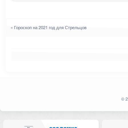
Навигация
«
Гороскоп на 2021 год для Стрельцов
Ваш адрес email не будет опубликован.
Обязат
© 2
Комментарий