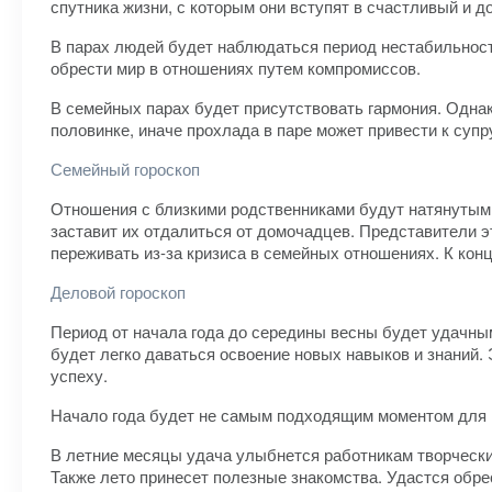
спутника жизни, с которым они вступят в счастливый и до
В парах людей будет наблюдаться период нестабильност
обрести мир в отношениях путем компромиссов.
В семейных парах будет присутствовать гармония. Однак
половинке, иначе прохлада в паре может привести к супр
Семейный гороскоп
Отношения с близкими родственниками будут натянутыми
заставит их отдалиться от домочадцев. Представители э
переживать из-за кризиса в семейных отношениях. К кон
Деловой гороскоп
Период от начала года до середины весны будет удачны
будет легко даваться освоение новых навыков и знаний. 
успеху.
Начало года будет не самым подходящим моментом для п
В летние месяцы удача улыбнется работникам творческих
Также лето принесет полезные знакомства. Удастся обр