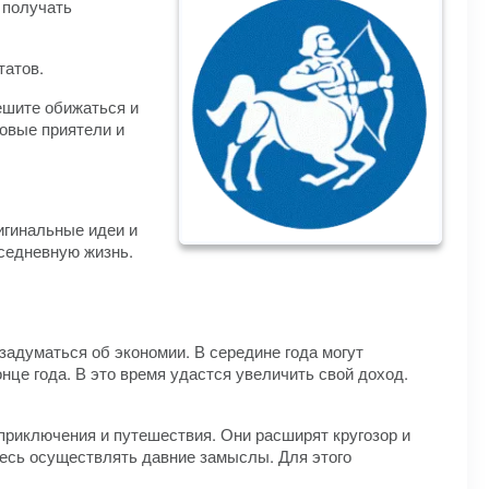
 получать
татов.
ешите обижаться и
новые приятели и
игинальные идеи и
седневную жизнь.
задуматься об экономии. В середине года могут
це года. В это время удастся увеличить свой доход.
приключения и путешествия. Они расширят кругозор и
тесь осуществлять давние замыслы. Для этого