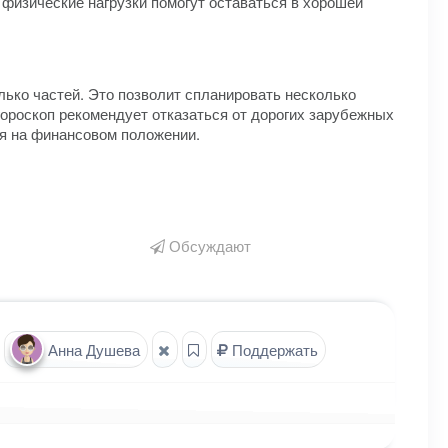
физические нагрузки помогут оставаться в хорошей
ько частей. Это позволит спланировать несколько
ороскоп рекомендует отказаться от дорогих зарубежных
ся на финансовом положении.
Обсуждают
Анна Душева
Поддержать