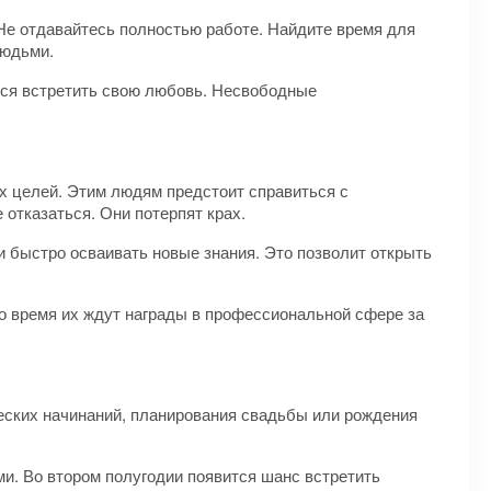
Не отдавайтесь полностью работе. Найдите время для
людьми.
тся встретить свою любовь. Несвободные
х целей. Этим людям предстоит справиться с
отказаться. Они потерпят крах.
быстро осваивать новые знания. Это позволит открыть
о время их ждут награды в профессиональной сфере за
ских начинаний, планирования свадьбы или рождения
и. Во втором полугодии появится шанс встретить