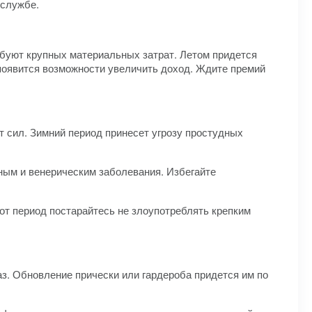
 службе.
ебуют крупных материальных затрат. Летом придется
появится возможности увеличить доход. Ждите премий
т сил. Зимний период принесет угрозу простудных
ным и венерическим заболевания. Избегайте
от период постарайтесь не злоупотреблять крепким
. Обновление прически или гардероба придется им по