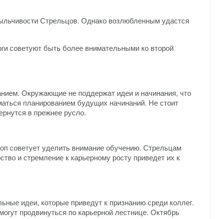
спыльчивости Стрельцов. Однако возлюбленным удастся
оги советуют быть более внимательными ко второй
нием. Окружающие не поддержат идеи и начинания, что
иматься планированием будущих начинаний. Не стоит
ернутся в прежнее русло.
коп советует уделить внимание обучению. Стрельцам
ство и стремление к карьерному росту приведет их к
ьные идеи, которые приведут к признанию среди коллег.
могут продвинуться по карьерной лестнице. Октябрь