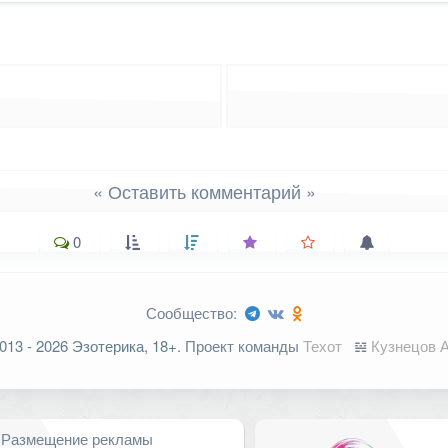
« Оставить комментарий »
0
Сообщество:
ельные поля помечены
*
013 - 2026 Эзотерика, 18+.
Проект команды
Техот
𝌴
Кузнецов А
Размещение рекламы