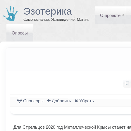
Эзотерика
О проекте
Самопознание. Ясновидение. Магия.
Опросы
Спонсоры
Добавить
Убрать
Для Стрельцов 2020 год Металлической Крысы станет н