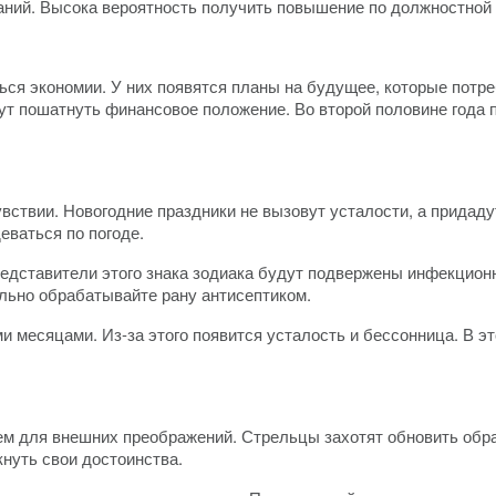
ний. Высока вероятность получить повышение по должностной
ся экономии. У них появятся планы на будущее, которые потр
ут пошатнуть финансовое положение. Во второй половине года 
вствии. Новогодние праздники не вызовут усталости, а придаду
еваться по погоде.
едставители этого знака зодиака будут подвержены инфекцион
ельно обрабатывайте рану антисептиком.
месяцами. Из-за этого появится усталость и бессонница. В эт
 для внешних преображений. Стрельцы захотят обновить образ
нуть свои достоинства.