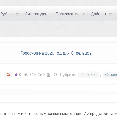
Рубрики
Литература
Пользователи
Добавить
Гороскоп на 2020 год для Стрельцов
0
349
0
Рубрики:
Гороскоп
,
Стрел
асыщенным и интересным жизненным этапом. Им предстоит стол