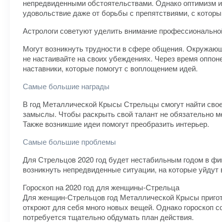
непредвиденными обстоятельствами. Однако оптимизм и 
удовольствие даже от борьбы с препятствиями, с которы
Астрологи советуют уделить внимание профессиональной
Могут возникнуть трудности в сфере общения. Окружающи
не настаивайте на своих убеждениях. Через время оппо
наставники, которые помогут с воплощением идей.
Самые большие награды
В год Металлической Крысы Стрельцы смогут найти свое
замыслы. Чтобы раскрыть свой талант не обязательно м
Также возникшие идеи помогут преобразить интерьер.
Самые большие проблемы
Для Стрельцов 2020 год будет нестабильным годом в фин
возникнуть непредвиденные ситуации, на которые уйдут 
Гороскоп на 2020 год для женщины-Стрельца
Для женщин-Стрельцов год Металлической Крысы пригото
откроют для себя много новых вещей. Однако гороскоп с
потребуется тщательно обдумать план действия.