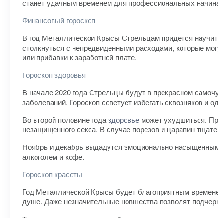
станет удачным временем для профессиональных начина
Финансовый гороскоп
В год Металлической Крысы Стрельцам придется научить
столкнуться с непредвиденными расходами, которые мог
или прибавки к заработной плате.
Гороскоп здоровья
В начале 2020 года Стрельцы будут в прекрасном самочу
заболеваний. Гороскоп советует избегать сквозняков и од
Во второй половине года
здоровье
может ухудшиться. Пр
незащищенного секса. В случае порезов и царапин тщат
Ноябрь и декабрь выдадутся эмоционально насыщенными 
алкоголем и кофе.
Гороскоп красоты
Год Металлической Крысы будет благоприятным временем
душе. Даже незначительные новшества позволят подчерк