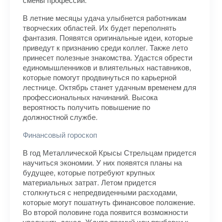
В летние месяцы удача улыбнется работникам
творческих областей. Их будет переполнять
фантазия. Появятся оригинальные идеи, которые
приведут к признанию среди коллег. Также лето
принесет полезные знакомства. Удастся обрести
единомышленников и влиятельных наставников,
которые помогут продвинуться по карьерной
лестнице. Октябрь станет удачным временем для
профессиональных начинаний. Высока
вероятность получить повышение по
должностной службе.
Финансовый гороскоп
В год Металлической Крысы Стрельцам придется
научиться экономии. У них появятся планы на
будущее, которые потребуют крупных
материальных затрат. Летом придется
столкнуться с непредвиденными расходами,
которые могут пошатнуть финансовое положение.
Во второй половине года появится возможности
увеличить доход. Ждите премий или прибавки к