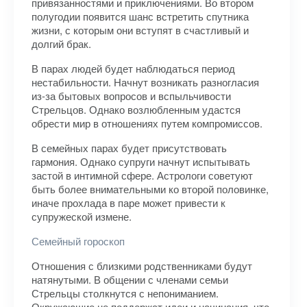
привязанностями и приключениями. Во втором
полугодии появится шанс встретить спутника
жизни, с которым они вступят в счастливый и
долгий брак.
В парах людей будет наблюдаться период
нестабильности. Начнут возникать разногласия
из-за бытовых вопросов и вспыльчивости
Стрельцов. Однако возлюбленным удастся
обрести мир в отношениях путем компромиссов.
В семейных парах будет присутствовать
гармония. Однако супруги начнут испытывать
застой в интимной сфере. Астрологи советуют
быть более внимательными ко второй половинке,
иначе прохлада в паре может привести к
супружеской измене.
Семейный гороскоп
Отношения с близкими родственниками будут
натянутыми. В общении с членами семьи
Стрельцы столкнутся с непониманием.
Окружающие не поддержат идеи и начинания, что