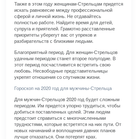
Также в этом году женщинам-Стрельцам придется
искать равновесие между профессиональной
сферой и личной жизнь. Не отдавайтесь
полностью работе. Найдите время для детей,
супруга и приятелей. Грамотно расставленные
приоритеты уберегут вас от упреков и
разбирательств с близкими людьми.
Благоприятный период. Для женщин-Стрельцов
удачным периодом станет второе полугодие. В
этот период посчастливится встретить свою
любовь. Несвободные представительницы
укрепят отношения со спутником жизни.
Гороскоп на 2020 год для мужчины-Стрельца
Для мужчин-Стрельцов 2020 год будет сложным
периодом. Им придется упорно трудиться, чтобы
добиться поставленных целей. Этим людям
предстоит справиться с многочисленными
трудностями, которые встретятся на них пути. От
новых начинаний и воплощения давних планов
лучше отказаться. Они потерпят крах.