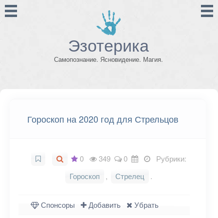
Эзотерика
Самопознание. Ясновидение. Магия.
Гороскоп на 2020 год для Стрельцов
0
349
0
Рубрики:
Гороскоп
,
Стрелец
.
Спонсоры
Добавить
Убрать