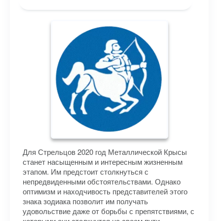
Для Стрельцов 2020 год Металлической Крысы
станет насыщенным и интересным жизненным
этапом. Им предстоит столкнуться с
непредвиденными обстоятельствами. Однако
оптимизм и находчивость представителей этого
знака зодиака позволит им получать
удовольствие даже от борьбы с препятствиями, с
которыми они столкнутся на своем пути.