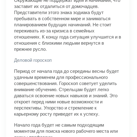
заставит их отдалиться от домочадцев.
Представители этого знака зодиака будут
пребывать в собственном мире и заниматься
планированием будущих начинаний. Не стоит
переживать из-за кризиса в семейных
отношениях. К концу года ситуация улучшится и в
отношения с близкими людьми вернутся в
прежнее русло.
Деловой гороскоп
Период от начала года до середины весны будет
удачным временем для профессионального
совершенствования. Гороскоп советует уделить
внимание обучению. Стрельцам будет легко
даваться освоение новых навыков и знаний. Это
откроет перед ними новые возможности и
перспективы. Упорство и стремление к
карьерному росту приведет их к успеху.
Начало года будет не самым подходящим
моментом для поиска нового рабочего места или
смены профессии.