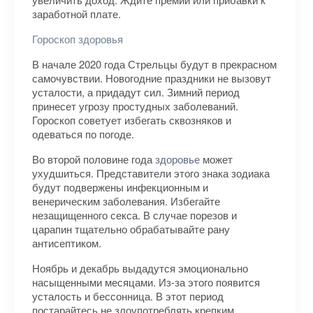
заработной плате.
Гороскоп здоровья
В начале 2020 года Стрельцы будут в прекрасном
самочувствии. Новогодние праздники не вызовут
усталости, а придадут сил. Зимний период
принесет угрозу простудных заболеваний.
Гороскоп советует избегать сквозняков и
одеваться по погоде.
Во второй половине года
здоровье
может
ухудшиться. Представители этого знака зодиака
будут подвержены инфекционным и
венерическим заболевания. Избегайте
незащищенного секса. В случае порезов и
царапин тщательно обрабатывайте рану
антисептиком.
Ноябрь и декабрь выдадутся эмоционально
насыщенными месяцами. Из-за этого появится
усталость и бессонница. В этот период
постарайтесь не злоупотреблять крепким