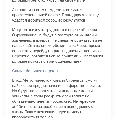
Астрологи советуют уделить внимание
профессиональной сфере. Благодаря упорству
удастся добиться хороших результатов.
Могут возникнуть трудности в сфере общения.
Окружающие не будут в восторге от их идей и
жизненных взглядов. Не спешите обижаться и не
настаивайте на своих убеждениях. Через время
оппоненты перейдут в ряды единомышленников.
Вероятно, появятся новые приятели и наставники,
которые помогут с воплощением идей.
Самые большие награды
В год Металлической Крысы Стрельцы смогут
найти свое предназначение в сфере творчества.
Их будут переполнять оригинальные идеи и
замыслы. Чтобы раскрыть свой талант не
обязательно менять профессию. Интересное
хобби внесет разнообразие в повседневную
жизнь. Также возникшие идеи помогут
преобразить интерьер.