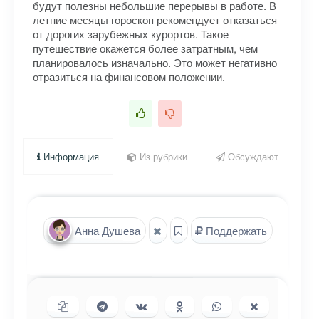
будут полезны небольшие перерывы в работе. В
летние месяцы гороскоп рекомендует отказаться
от дорогих зарубежных курортов. Такое
путешествие окажется более затратным, чем
планировалось изначально. Это может негативно
отразиться на финансовом положении.
Информация
Из рубрики
Обсуждают
Анна Душева
Поддержать
Копировать ссылку
Поделиться в Telegram
Поделиться ВКонтакте
Поделиться в
Поделиться в
Поделиться