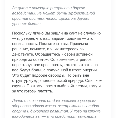
Защита с помощью ритуалов и других
воздействий не может быть эффективной
простив систем, находящихся на других
уровнях бытия.
Поскольку лично Вы зашли на сайт не случайно
— я, уверен, что ваш вариант защиты — это
осознанность. Помните кто вы. Принимая
решение, помните, в чьих интересах вы
действуете. Обращайтесь к своей истинной
природе за советом. Со временем, эгрегоры
перестанут вас прессовать, так как затраты на
вас будут больше полученной в итоге энергии.
Это будет подобие свободы. Но быть вне
структур чуждо человеческой природе. Слишком
скучно. Поэтому просто выбирайте сами, кому и
за что готовы платить.
Лично я осознанно отдаю энергию эгрегорам
здорового образа жизни, экстремальных видов
спорта и духовного развития. У кого на крючке
находитесь вы — это предстоит выяснить