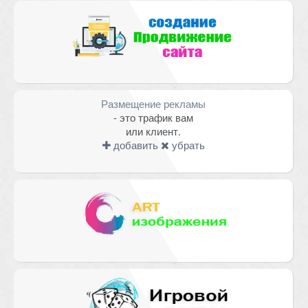
Размещение рекламы
- это трафик вам
или клиент.
добавить
убрать
Имя
*
Email
*