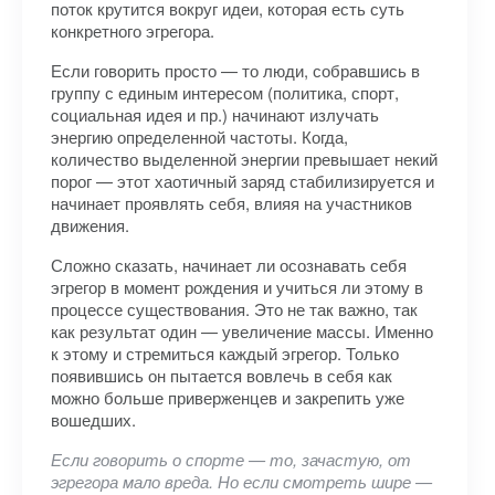
поток крутится вокруг идеи, которая есть суть
конкретного эгрегора.
Если говорить просто — то люди, собравшись в
группу с единым интересом (политика, спорт,
социальная идея и пр.) начинают излучать
энергию определенной частоты. Когда,
количество выделенной энергии превышает некий
порог — этот хаотичный заряд стабилизируется и
начинает проявлять себя, влияя на участников
движения.
Сложно сказать, начинает ли осознавать себя
эгрегор в момент рождения и учиться ли этому в
процессе существования. Это не так важно, так
как результат один — увеличение массы. Именно
к этому и стремиться каждый эгрегор. Только
появившись он пытается вовлечь в себя как
можно больше приверженцев и закрепить уже
вошедших.
Если говорить о спорте — то, зачастую, от
эгрегора мало вреда. Но если смотреть шире —