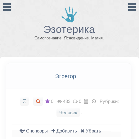
Эзотерика
Самопознание. Ясновидение. Магия.
Эгрегор
0
433
0
Рубрики:
Человек
.
Спонсоры
Добавить
Убрать