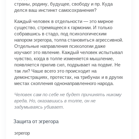
страны, родину, будущее, свободу и пр. Куда
делся ваш инстинкт самосохранения?
Каждый человек в отдельности — это мирное
существо, стремящееся к гармонии. И только
собравшись в стадо, под психологическим
напором эгрегора, толпа становиться агрессивной.
Отдельные направления психологии даже
изучают это явление. Каждый человек испытывал
чувство, когда в толпе изменяется мышление,
появляется прилив сил, подрывает на подвиг. Не
так ли? Чаше всего это происходит на
демонстрациях, протестах, на трибунах и в других
местах скопления однонаправленного народа.
Человек сам по себе не будет причинять никому
вреда. Но, оказавшись в толпе, он не
задумываясь убивает.
Защита от эгрегора
эгрегор