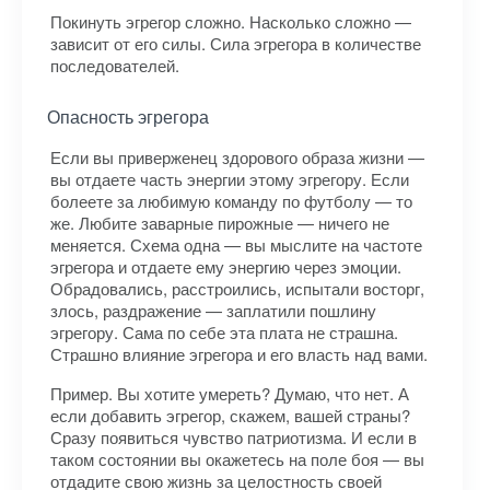
Покинуть эгрегор сложно. Насколько сложно —
зависит от его силы. Сила эгрегора в количестве
последователей.
Опасность эгрегора
Если вы приверженец здорового образа жизни —
вы отдаете часть энергии этому эгрегору. Если
болеете за любимую команду по футболу — то
же. Любите заварные пирожные — ничего не
меняется. Схема одна — вы мыслите на частоте
эгрегора и отдаете ему энергию через эмоции.
Обрадовались, расстроились, испытали восторг,
злось, раздражение — заплатили пошлину
эгрегору. Сама по себе эта плата не страшна.
Страшно влияние эгрегора и его власть над вами.
Пример. Вы хотите умереть? Думаю, что нет. А
если добавить эгрегор, скажем, вашей страны?
Сразу появиться чувство патриотизма. И если в
таком состоянии вы окажетесь на поле боя — вы
отдадите свою жизнь за целостность своей