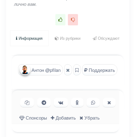
лично вам.
Информация
Из рубрики
Обсуждают
Антон @pfilan
Поддержать
Копировать ссылку
Поделиться в Telegram
Поделиться ВКонтакте
Поделиться в
Поделиться в
Поделиться
Одноклассниках
WhatsApp
в X (Twitter)
Спонсоры
Добавить
Убрать