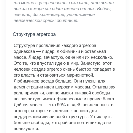
то можно с уверенностью сказать, что почти
все зло в мире исходит именно от них. Войны,
геноцид, дискриминация, уничтожение
человеческой среды обитания.
Структура эгрегора
Структура проявления каждого эгрегора
одинакова — лидер, любимчики и остальная
масса. Лидер, зачастую, один или их несколько.
Это те, кто впустил идею в мир. Зачастую, этот
человек создав эгрегор очень быстро попадает в
его власть и становиться марионеткой.
Любимчиков всегда больше. Они нужны для
демонстрации идеи широким массам. Отыгрывая
роль приманки, они не имеют никакой свободы,
но, зачастую, имеют финансовые и прочие блага.
Дойная масса — это 99% людей, вовлеченных в
эгрегор, которые выделяют энергию для
поддержания жизни всей структуры. У них чуть
больше свободы, которой они почти никогда не
пользуются.