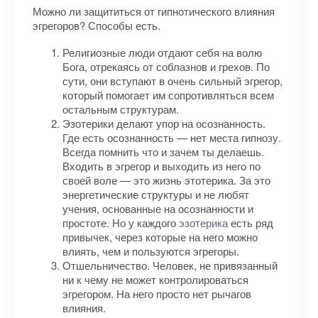
Можно ли защититься от гипнотического влияния
эгрегоров? Способы есть.
Религиозные люди отдают себя на волю
Бога, отрекаясь от соблазнов и грехов. По
сути, они вступают в очень сильный эгрегор,
который помогает им сопротивляться всем
остальным структурам.
Эзотерики делают упор на осознанность.
Где есть осознанность — нет места гипнозу.
Всегда помнить что и зачем ты делаешь.
Входить в эгрегор и выходить из него по
своей воле — это жизнь этотерика. За это
энергетические структуры и не любят
учения, основанные на осознанности и
простоте. Но у каждого
эзотерика
есть ряд
привычек, через которые на него можно
влиять, чем и пользуются эгрегоры.
Отшельничество. Человек, не привязанный
ни к чему не может контролироваться
эгрегором. На него просто нет рычагов
влияния.