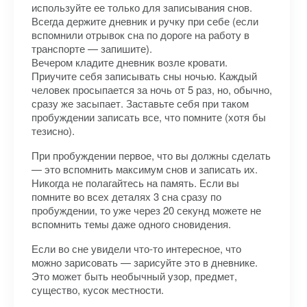
используйте ее только для записывания снов.
Всегда держите дневник и ручку при себе (если
вспомнили отрывок сна по дороге на работу в
транспорте — запишите).
Вечером кладите дневник возле кровати.
Приучите себя записывать сны ночью. Каждый
человек просыпается за ночь от 5 раз, но, обычно,
сразу же засыпает. Заставьте себя при таком
пробуждении записать все, что помните (хотя бы
тезисно).
При пробуждении первое, что вы должны сделать
— это вспомнить максимум снов и записать их.
Никогда не полагайтесь на память. Если вы
помните во всех деталях 3 сна сразу по
пробуждении, то уже через 20 секунд можете не
вспомнить темы даже одного сновидения.
Если во сне увидели что-то интересное, что
можно зарисовать — зарисуйте это в дневнике.
Это может быть необычный узор, предмет,
существо, кусок местности.