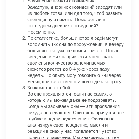
Улучшение памяти сновидения.
Зачастую, дневник сновидений заводят или
из любопытства, или для того, чтоб развить
сновиденную память. Помогает ли в
последнем дневник сновидений?
Несомненно.
По статистике, большинство людей могут
вспомнить 1-2 сна по пробуждении. К вечеру
большинство уже не помнит ничего. После
введение в жизнь привычки записывать
свои сны количество запоминаемых
сюжетов растет до 3-4 уже через пару
недель. По опыту могу говорить о 7-8 через
месяц при качественном подходе к вопросу.
Знакомство с собой.
Во сне проявляются грани нас самих, о
которых мы можем даже не подозревать.
Когда мы забываем сны — эти проявления
никуда не деваются. Они лишь прячутся все
глубже в недри подсознания. Осознанно
анализируя свое поведение, мысли и
реакции в снах у нас появляется чувство
полноты и гармонии. Мы знакомимся с тем