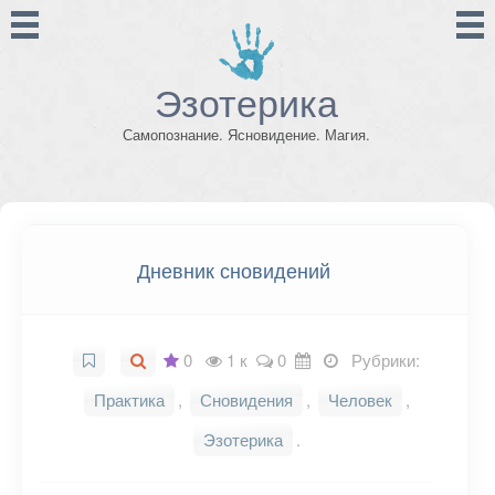
Эзотерика
Самопознание. Ясновидение. Магия.
Дневник сновидений
0
1 к
0
Рубрики:
Практика
,
Сновидения
,
Человек
,
Эзотерика
.