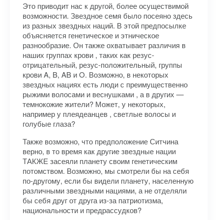
Это приводит нас к другой, более осуществимой
возможности. Звездное семя было посеяно здесь
из разных звездных наций. В этой предпосылке
объясняется генетическое и этническое
разнообразие. Он также охватывает различия в
наших группах крови , таких как резус-
отрицательный, резус-положительный, группы
крови A, B, AB и O. Возможно, в некоторых
звездных нациях есть люди с преимущественно
рыжими волосами и веснушками , а в других —
темнокожие жители? Может, у некоторых,
например у плеядеанцев , светлые волосы и
голубые глаза?
Также возможно, что предположение Ситчина
верно, в то время как другие звездные нации
ТАКЖЕ засеяли планету своим генетическим
потомством. Возможно, мы смотрели бы на себя
по-другому, если бы видели планету, населенную
различными звездными нациями, а не отделяли
бы себя друг от друга из-за патриотизма,
национальности и предрассудков?