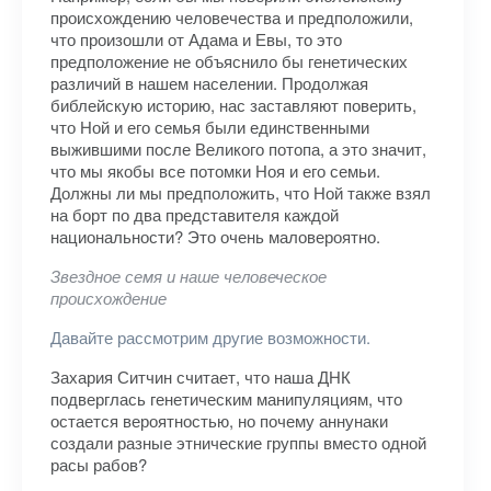
происхождению человечества и предположили,
что произошли от Адама и Евы, то это
предположение не объяснило бы генетических
различий в нашем населении. Продолжая
библейскую историю, нас заставляют поверить,
что Ной и его семья были единственными
выжившими после Великого потопа, а это значит,
что мы якобы все потомки Ноя и его семьи.
Должны ли мы предположить, что Ной также взял
на борт по два представителя каждой
национальности? Это очень маловероятно.
Звездное семя и наше человеческое
происхождение
Давайте рассмотрим другие возможности.
Захария Ситчин считает, что наша ДНК
подверглась генетическим манипуляциям, что
остается вероятностью, но почему аннунаки
создали разные этнические группы вместо одной
расы рабов?