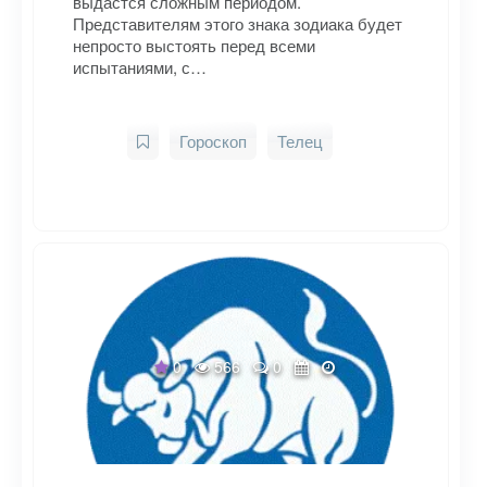
выдастся сложным периодом.
Представителям этого знака зодиака будет
непросто выстоять перед всеми
испытаниями, с…
Гороскоп
Телец
0
566
0