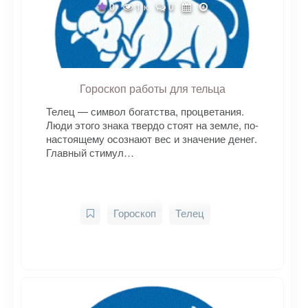
0
1 к
0
Гороскоп работы для тельца
Телец — символ богатства, процветания.
Люди этого знака твердо стоят на земле, по-
настоящему осознают вес и значение денег.
Главный стимул…
Гороскоп
Телец