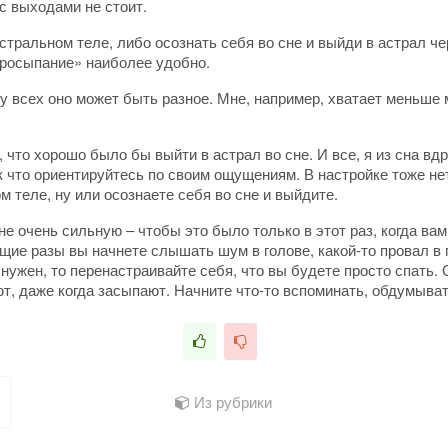
с выходами не стоит.
стральном теле, либо осознать себя во сне и выйди в астрал че
«просыпание» наиболее удобно.
у всех оно может быть разное. Мне, например, хватает меньше 
что хорошо было бы выйти в астрал во сне. И все, я из сна вдр
к что ориентируйтесь по своим ощущениям. В настройке тоже нет
м теле, ну или осознаете себя во сне и выйдите.
е очень сильную – чтобы это было только в этот раз, когда вам 
ие разы вы начнете слышать шум в голове, какой-то провал в 
 нужен, то перенастраивайте себя, что вы будете просто спать
т, даже когда засыпают. Начните что-то вспоминать, обдумыват
Из рубрики