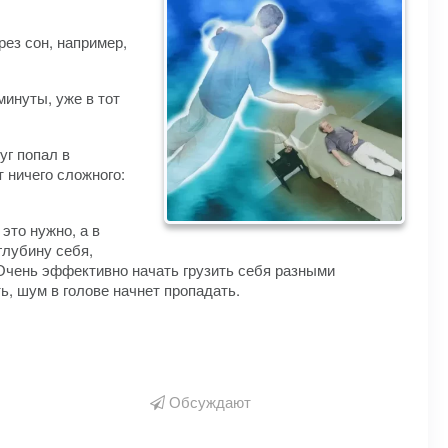
рез сон, например,
минуты, уже в тот
уг попал в
 ничего сложного:
это нужно, а в
глубину себя,
. Очень эффективно начать грузить себя разными
ь, шум в голове начнет пропадать.
Обсуждают