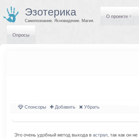
Эзотерика
О проекте
Самопознание. Ясновидение. Магия.
Опросы
Спонсоры
Добавить
Убрать
Это очень удобный метод выхода в
астрал
, так как он 