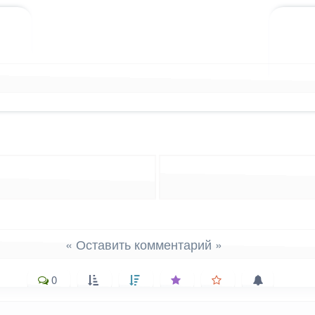
лассниках
 WhatsApp
ться в X (Twitter)
« Оставить комментарий »
0