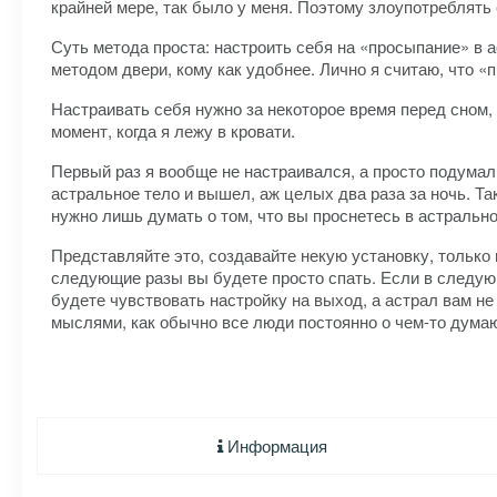
крайней мере, так было у меня. Поэтому злоупотреблять 
Суть метода проста: настроить себя на «просыпание» в а
методом двери, кому как удобнее. Лично я считаю, что 
Настраивать себя нужно за некоторое время перед сном, 
момент, когда я лежу в кровати.
Первый раз я вообще не настраивался, а просто подумал, 
астральное тело и вышел, аж целых два раза за ночь. Та
нужно лишь думать о том, что вы проснетесь в астрально
Представляйте это, создавайте некую установку, только н
следующие разы вы будете просто спать. Если в следующ
будете чувствовать настройку на выход, а астрал вам не
мыслями, как обычно все люди постоянно о чем-то думаю
Информация