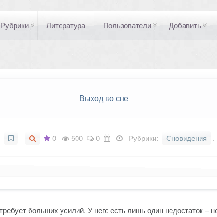
Рубрики
Литература
Пользователи
Добавить
Выход во сне
0
500
0
Рубрики:
Сновидения
.
не требует больших усилий. У него есть лишь один недостаток – 