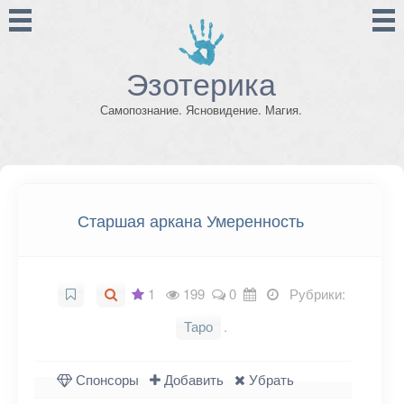
Эзотерика
Самопознание. Ясновидение. Магия.
Старшая аркана Умеренность
1
199
0
Рубрики:
Таро
.
Спонсоры
Добавить
Убрать