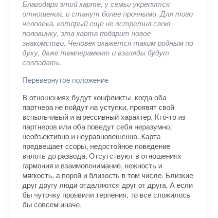
Благодаря этой карте, у семьи укрепятся
отношения, и станут более прочными. Для того
человека, который еще не встретил свою
половинку, эта карта подарит новое
знакомство. Человек окажется таким родным по
духу, даже темперамент и взгляды будут
совпадать.
Перевернутое положение
В отношениях будут конфликты, когда оба
партнера не пойдут на уступки, проявят свой
вспыльчивый и агрессивный характер. Кто-то из
партнеров или оба поведут себя неразумно,
необъективно и неуравновешенно. Карта
предвещает ссоры, недостойное поведение
вплоть до развода. Отсутствуют в отношениях
гармония и взаимопонимание, нежность и
мягкость, а порой и близость в том числе. Близкие
друг другу люди отдаляются друг от друга. А если
бы чуточку проявили терпения, то все сложилось
бы совсем иначе.