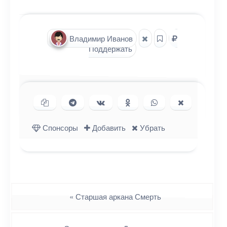
Владимир Иванов
Поддержать
Копировать ссылку
Поделиться в Telegram
Поделиться ВКонтакте
Поделиться в
Поделиться в
Поделиться
Одноклассниках
WhatsApp
в X (Twitter)
Спонсоры
Добавить
Убрать
Навигация
«
Старшая аркана Смерть