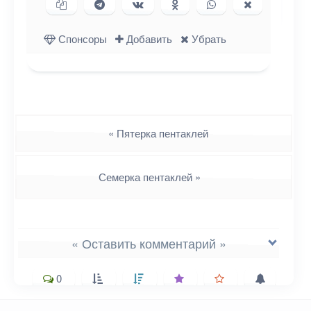
Копировать ссылку
Поделиться в Telegram
Поделиться ВКонтакте
Поделиться в
Поделиться в
Поделиться
Одноклассниках
WhatsApp
в X (Twitter)
Спонсоры
Добавить
Убрать
Навигация
«
Пятерка пентаклей
Семерка пентаклей
»
« Оставить комментарий »
0