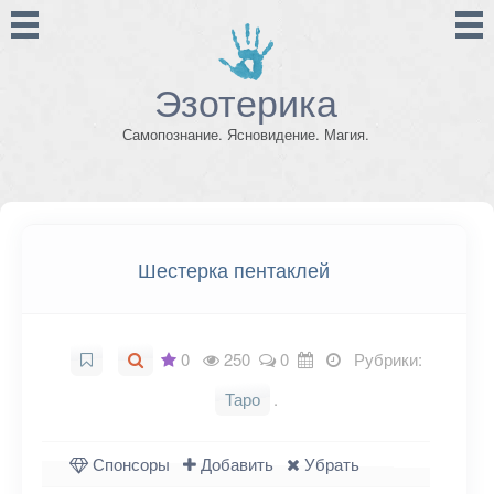
Эзотерика
Самопознание. Ясновидение. Магия.
Шестерка пентаклей
0
250
0
Рубрики:
Таро
.
Спонсоры
Добавить
Убрать