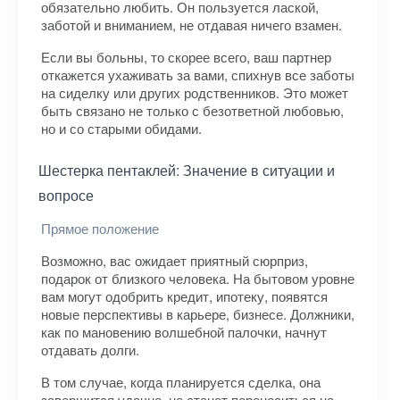
обязательно любить. Он пользуется лаской,
заботой и вниманием, не отдавая ничего взамен.
Если вы больны, то скорее всего, ваш партнер
откажется ухаживать за вами, спихнув все заботы
на сиделку или других родственников. Это может
быть связано не только с безответной любовью,
но и со старыми обидами.
Шестерка пентаклей: Значение в ситуации и
вопросе
Прямое положение
Возможно, вас ожидает приятный сюрприз,
подарок от близкого человека. На бытовом уровне
вам могут одобрить кредит, ипотеку, появятся
новые перспективы в карьере, бизнесе. Должники,
как по мановению волшебной палочки, начнут
отдавать долги.
В том случае, когда планируется сделка, она
завершится удачно, не станет переноситься на