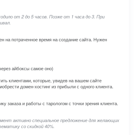
дило от 2 до 5 часов. Позже от 1 часа до 3. При
ивал.
н на потраченное время на создание сайта. Нужен
через айбоксы самое оно)
тить клиентами, которые, увидев на вашем сайте
иобрести домен-хостинг из прибыли с одного клиента.
ку заказа и работы с тарологом с точки зрения клиента.
момент активно специальное предложение для желающих
ематику со скидкой 40%.