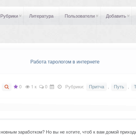
Рубрики
Литература
Пользователи
Добавить
Работа тарологом в интернете
0
1 к
0
Рубрики:
Притча
,
Путь
,
основным заработком? Но вы не хотите, чтоб к вам домой прихо