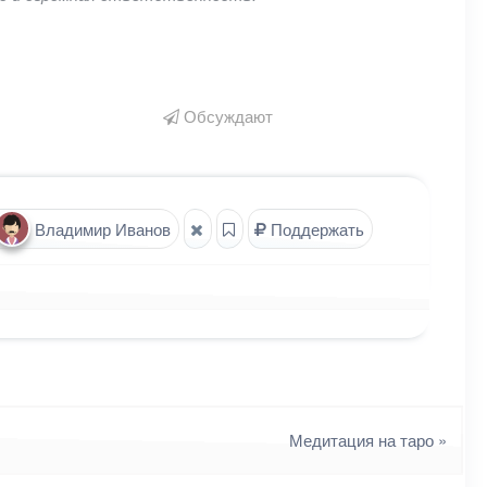
Обсуждают
Владимир Иванов
Поддержать
Медитация на таро
»