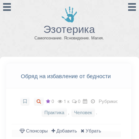
Эзотерика
Самопознание. Ясновидение. Магия.
Обряд на избавление от бедности
0
1 к
0
Рубрики:
Практика
,
Человек
.
Спонсоры
Добавить
Убрать