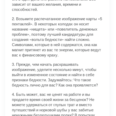
зависит от вашего желания, времени и
способностей.
2. Возьмите распечатанное изображение карты «5
пентаклей». В некоторых колодах он носит
название «нищета» или «повелитель денежных
проблем», поэтому лучшей кандидатуры для
создания «вольта бедности» найти сложно.
Символами, которые в ней содержатся, она как
магнит притянет из вас те энергии, которые ведут
вас к финансовому краху.
3. Прежде, чем начать раскрашивать
изображение, уделите несколько минут, чтобы
выйти в измененное состояние и найти в себе
признаки бедности. Задумайтесь: Что такое
бедность лично для вас? Как она проявляется?
4. Быть может, вас не ценят на работе и вы
продаете время своей жизни за бесценок? Не
можете удержаться от глупых трат и вместо
путешествий и норковой шубы у вас забитые
ненужными безделушками полки? В попытках