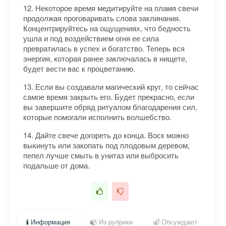
12. Некоторое время медитируйте на пламя свечи
продолжая проговаривать слова заклинания.
Концентрируйтесь на ощущениях, что бедность
ушла и под воздействием огня ее сила
превратилась в успех и богатство. Теперь вся
энергия, которая ранее заключалась в нищете,
будет вести вас к процветанию.
13. Если вы создавали магический круг, то сейчас
самое время закрыть его. Будет прекрасно, если
вы завершите обряд ритуалом благодарения сил,
которые помогали исполнить волшебство.
14. Дайте свече догореть до конца. Воск можно
выкинуть или закопать под плодовым деревом,
пепел лучше смыть в унитаз или выбросить
подальше от дома.
Информация
Из рубрики
Обсуждают