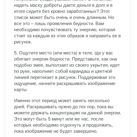
надеть маску доброты даете деньги в долг и в
итоге сидите без кровно заработанных? Этот
список может быть очень и очень длинным. Но
все это – лишь проявления бедности. Вам
необходимо почувствовать ту энергию, которая
стоит за каждым из этих образов и направить ее в
рисунок.
5. Ощутите место (или места) в теле, где у вас
обитает энергия бедности. Представьте, как она
подобно змее, выползает из своего укрытия, идет
по руке, наполняет собой карандаш и цветной
линией перетекает в рисунок. Поддерживая это
ощущение, начните раскрашивать изображение
карты.
Именно этот период может занять несколько
дней. Раскрашивать нужно до тех пор, пока вы
можете держать концентрацию на данной энергии.
Это могут быть 5 минут или же час, после
которых необходимо отдохнуть и продолжить,
пока изображение не будет завершено.