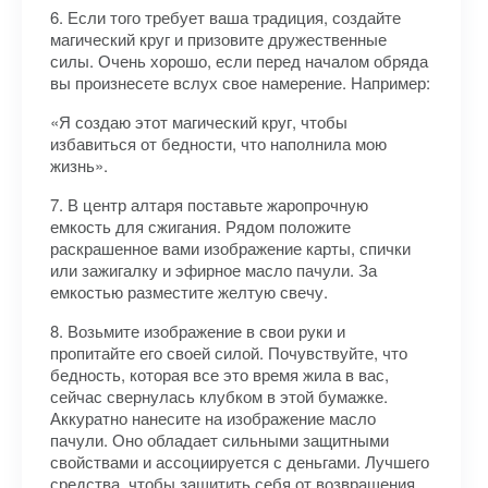
6. Если того требует ваша традиция, создайте
магический круг и призовите дружественные
силы. Очень хорошо, если перед началом обряда
вы произнесете вслух свое намерение. Например:
«Я создаю этот магический круг, чтобы
избавиться от бедности, что наполнила мою
жизнь».
7. В центр алтаря поставьте жаропрочную
емкость для сжигания. Рядом положите
раскрашенное вами изображение карты, спички
или зажигалку и эфирное масло пачули. За
емкостью разместите желтую свечу.
8. Возьмите изображение в свои руки и
пропитайте его своей силой. Почувствуйте, что
бедность, которая все это время жила в вас,
сейчас свернулась клубком в этой бумажке.
Аккуратно нанесите на изображение масло
пачули. Оно обладает сильными защитными
свойствами и ассоциируется с деньгами. Лучшего
средства, чтобы защитить себя от возвращения