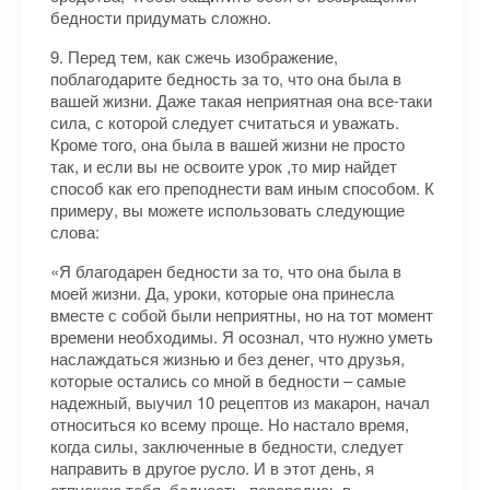
бедности придумать сложно.
9. Перед тем, как сжечь изображение,
поблагодарите бедность за то, что она была в
вашей жизни. Даже такая неприятная она все-таки
сила, с которой следует считаться и уважать.
Кроме того, она была в вашей жизни не просто
так, и если вы не освоите урок ,то мир найдет
способ как его преподнести вам иным способом. К
примеру, вы можете использовать следующие
слова:
«Я благодарен бедности за то, что она была в
моей жизни. Да, уроки, которые она принесла
вместе с собой были неприятны, но на тот момент
времени необходимы. Я осознал, что нужно уметь
наслаждаться жизнью и без денег, что друзья,
которые остались со мной в бедности – самые
надежный, выучил 10 рецептов из макарон, начал
относиться ко всему проще. Но настало время,
когда силы, заключенные в бедности, следует
направить в другое русло. И в этот день, я
отпускаю тебя, бедность, переродись в