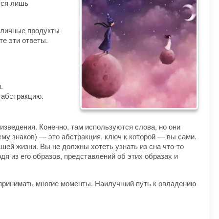
тся лишь
зличные продукты
те эти ответы.
.
 абстракцию.
изведения. Конечно, там используются слова, но они
му знаков) — это абстракция, ключ к которой — вы сами.
шей жизни. Вы не должны хотеть узнать из сна что-то
дя из его образов, представлений об этих образах и
спринимать многие моменты. Наилучший путь к овладению