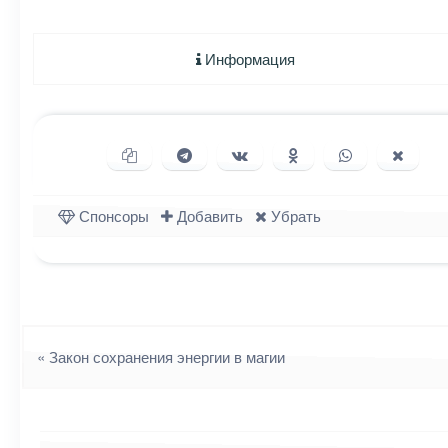
Информация
Копировать ссылку
Поделиться в Telegram
Поделиться ВКонтакте
Поделиться в Однок
Поделиться в
Подели
Спонсоры
Добавить
Убрать
Навигация
«
Закон сохранения энергии в магии