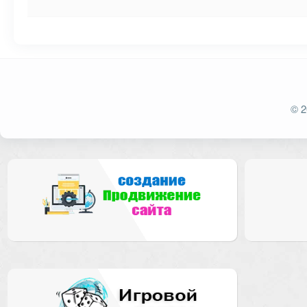
Ваш адрес email не будет опубликован.
Обязат
© 2
Комментарий
Имя
*