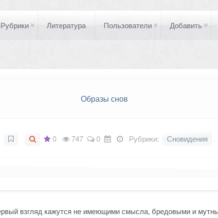
Рубрики
Литература
Пользователи
Добавить
Образы снов
0
747
0
Рубрики:
Сновидения
.
первый взгляд кажутся не имеющими смысла, бредовыми и мутн