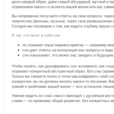
деле каждый образ, даже самый абсурдный, мутный и пр
отражением какого-то аспекта вашей жизни или вас самих
Вы непременно получаете ответы на свои вопросы: чере
творчества (фильмы, музыка), через свои размышления и 
Сегодня мы поговорим о том, как видеть глубину ваших с
И так, что несет в себе сон
:
он отражает ваше мировосприятие — например мнени
сон дает ответы на волнующие вас вопросы в виде 
сон показывает, что может вас ожидать в будущем, 
Чтобы понять, как дешифровать сон, вспомните, как созд
отражают конкретный абстрактный образ. Все сны (кроме
Только вы сможете полно и точно расшифровать свой сон
конкретное, вы не должны желать какого-то послания. Ва
знаний о проблемах вашей жизни — все остальное лишне
Умение видеть во снах смысл приходит с духовным рост
снами — по прежнему общее развитие, без конкретных ме