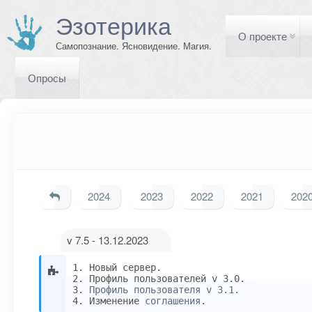
Эзотерика
О проекте
Самопознание. Ясновидение. Магия.
Опросы
2024
2023
2022
2021
202
v 7.5 - 13.12.2023
1. Новый сервер.
2. Профиль пользователей v 3.0.
3.
Профиль пользователя v 3.1.
4. Изменение
соглашения
.