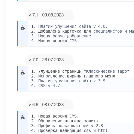
v 7.1 - 09.08.2023
1.
Плагин улучшения сайта v 4.0.
2. Добавлена карточка для
специалистов
и
ма
3. Новая форма добавление.
4. Новая версия CMS.
v 7.0 - 28.07.2023
1. Улучшение страницы "
Классические таро
"
2. Исправление ширины главного меню.
3.
Плагин улучшения сайта v 3.9.
4.
CSS v 4.7
.
v 6.9 - 08.07.2023
1. Новая версия CMS.
2. Обновление плагина защиты.
3. Профиль пользователей v 2.8.
4. Проверка валидация css и html.