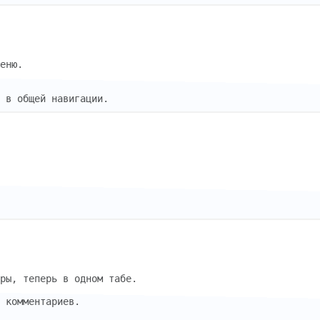
еню.
 в общей навигации.
ры, теперь в одном табе.
 комментариев.