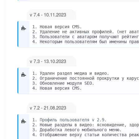
v 7.4 - 10.11.2023
1. Новая версия CMS.
2. Удаление не активных профилей. (нет ават
3. Пользователи с аватаром получают рейтинг
4. Некоторым пользователям был именины прав
v 7.3 - 13.10.2023
1. Удален раздел медиа и видео.
2. Ограничение постоянной прокрутки у карус
3. Обновление модуля SEO.
4. Новая версия CMS.
v 7.2 - 21.08.2023
1.
Профиль пользователя v 2.9.
2. Новые разделы в видео: ясновидение, здор
3. Доработка левого мобильного меню.
4. Отображение верху статьи количества реак