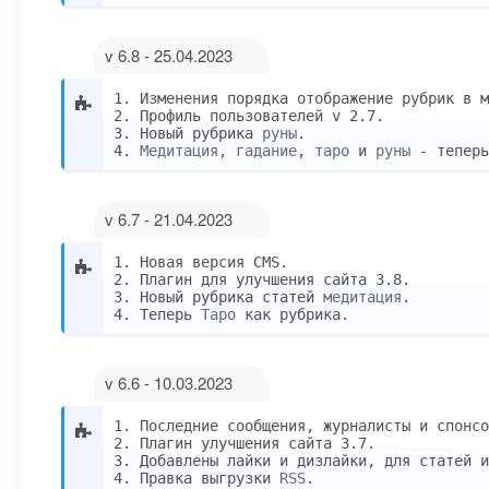
v 6.8 - 25.04.2023
1. Изменения порядка отображение рубрик в м
2. Профиль пользователей v 2.7.
3. Новый рубрика
руны
.
4.
Медитация
,
гадание
,
таро
и
руны
- теперь
v 6.7 - 21.04.2023
1. Новая версия CMS.
2. Плагин для улучшения сайта 3.8.
3. Новый рубрика статей
медитация
.
4. Теперь
Таро
как рубрика.
v 6.6 - 10.03.2023
1. Последние сообщения, журналисты и спонсо
2. Плагин улучшения сайта 3.7.
3. Добавлены лайки и дизлайки, для статей и
4. Правка выгрузки
RSS
.