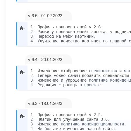
v 6.5 - 01.02.2023
1. Профиль пользователей v 2.6.
2. Рамки у пользователей: золотая у подписч
3. Переход на WebP картинки.
4. Улучшение качества картинок на главной с
v 6.4 - 20.01.2023
1. Изменение отображение
специалистов
и
маг
2. Теперь можно самим добавить специалисты
3. Изменение и упрощение
политика конфиденц
4. Редакция страницы
о проекте.
v 6.3 - 18.01.2023
1. Профиль пользователей v 2.5.
2. Плагин для улучшения сайта 3.6.
3. Изменение
политика конфиденциальности
.
4. Не большие изменения частей сайта.