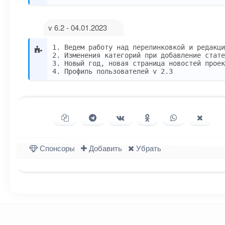
v 6.2 - 04.01.2023
1. Ведем работу над перелинковкой и редакци
2. Изменения категорий при добавление стате
3. Новый год, новая страница новостей проек
4. Профиль пользователей v 2.3
Копировать ссылку
Поделиться в Telegram
Поделиться ВКонтакте
Поделиться в Однок
Поделиться в
Подели
Спонсоры
Добавить
Убрать