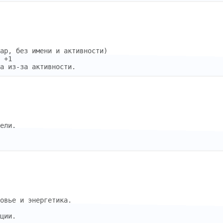
ар, без имени и активности)
 +1
а из-за активности.
ели.
овье и энергетика.
ции.