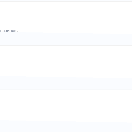
газинов
.