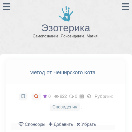
Эзотерика
Самопознание. Ясновидение. Магия.
Метод от Чеширского Кота
0
822
0
Рубрики:
Сновидения
.
Спонсоры
Добавить
Убрать