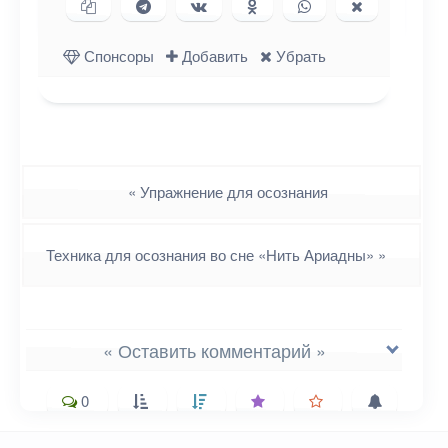
Копировать ссылку
Поделиться в Telegram
Поделиться ВКонтакте
Поделиться в
Поделиться в
Поделиться
Одноклассниках
WhatsApp
в X (Twitter)
Спонсоры
Добавить
Убрать
Навигация
«
Упражнение для осознания
Техника для осознания во сне «Нить Ариадны»
»
« Оставить комментарий »
0