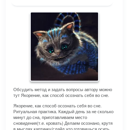
Обсудить метод и задать вопросы автору можно
тут Якорение, как способ осознать себя во сне.
Якорение, как способ осознать себя во сне.
Ритуальная практика. Каждый день за не сколько
минут до сна, приготавливаем место
сновидения(т.е. кровать) Делаем осознано, крутя
в мыслях картинку/слайд что готовишься осить,