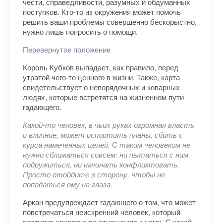
чести, справедливости, разумных и обдуманных
поступков. Кто-то из окружения может помочь
решить ваши проблемы совершенно бескорыстно,
нужно лишь попросить о помощи.
Перевернутое положение
Король Кубков выпадает, как правило, перед
утратой чего-то ценного в жизни. Также, карта
свидетельствует о непорядочных и коварных
людях, которые встретятся на жизненном пути
гадающего.
Какой-то человек, в чьих руках огромная власть
и влияние, может испортить планы, сбить с
курса намеченных целей. С таким человеком не
нужно сближаться совсем: ни пытаться с ним
подружиться, ни начинать конфликтовать.
Просто отойдите в сторону, чтобы не
попадаться ему на глаза.
Аркан предупреждает гадающего о том, что может
повстречаться неискренний человек, который
поступит нечестно по отношению к нему. С какой