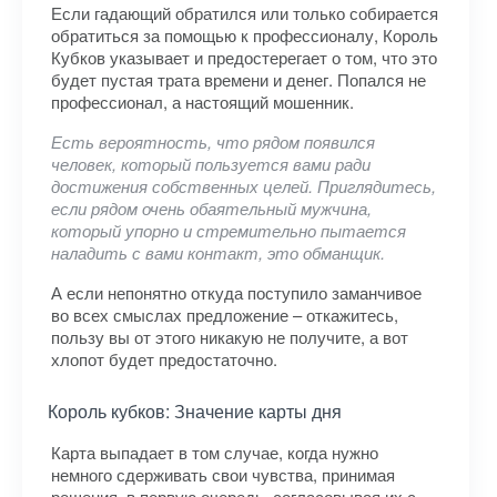
Если гадающий обратился или только собирается
обратиться за помощью к профессионалу, Король
Кубков указывает и предостерегает о том, что это
будет пустая трата времени и денег. Попался не
профессионал, а настоящий мошенник.
Есть вероятность, что рядом появился
человек, который пользуется вами ради
достижения собственных целей. Приглядитесь,
если рядом очень обаятельный мужчина,
который упорно и стремительно пытается
наладить с вами контакт, это обманщик.
А если непонятно откуда поступило заманчивое
во всех смыслах предложение – откажитесь,
пользу вы от этого никакую не получите, а вот
хлопот будет предостаточно.
Король кубков: Значение карты дня
Карта выпадает в том случае, когда нужно
немного сдерживать свои чувства, принимая
решения, в первую очередь, согласовывая их с