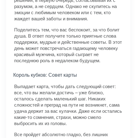
разумом, а не сердцем. Однако не скупитесь на
эмоции с любимым человеком или с тем, кто
жаждет вашей заботы и внимания.
Поделитесь тем, что вас беспокоит, за что болит
душа. В ответ получите только приятные слова
поддержки, мудрые и действенные советы. В этот
день может повстречаться гадающему человеку
красивый мужчина, который сыграет не
последнюю роль в недалеком будущем.
Король кубков: Совет карты
Выпадает карта, чтобы дать следующий совет:
все, что вы желали достичь – уже близко,
осталось сделать маленький шаг. Никаких
сложностей и преград на пути не возникнет, сама
удача держит за вас кулачки. Даже если остались
какие-то сомнения, страхи, можно смело
выбросить их из головы.
Все пройдет абсолютно гладко, без лишних