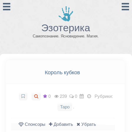
Эзотерика
Самопознание. Ясновидение. Магия.
Король кубков
0
239
0
Рубрики:
Таро
.
Спонсоры
Добавить
Убрать