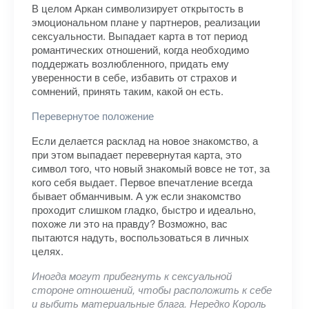
В целом Аркан символизирует открытость в
эмоциональном плане у партнеров, реализации
сексуальности. Выпадает карта в тот период
романтических отношений, когда необходимо
поддержать возлюбленного, придать ему
уверенности в себе, избавить от страхов и
сомнений, принять таким, какой он есть.
Перевернутое положение
Если делается расклад на новое знакомство, а
при этом выпадает перевернутая карта, это
символ того, что новый знакомый вовсе не тот, за
кого себя выдает. Первое впечатление всегда
бывает обманчивым. А уж если знакомство
проходит слишком гладко, быстро и идеально,
похоже ли это на правду? Возможно, вас
пытаются надуть, воспользоваться в личных
целях.
Иногда могут прибегнуть к сексуальной
стороне отношений, чтобы расположить к себе
и выбить материальные блага. Нередко Король