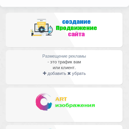
помечены
*
Комментарий
Размещение рекламы
- это трафик вам
или клиент.
добавить
убрать
Имя
*
Email
*