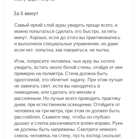
За 5 минут
Самый яркий слой ауры увидеть проще всего, и
можно попытаться сделать это быстро, за пять
минут. Хорошо, если до этого вы практиковались
и выполняли специальные упражнения, но даже
если нет, попытка, как говориться, не пытка.
Итак, попросите человека, чью ауру вы хотите
увидеть, встать около белой стены, отойдя от нее
примерно на полметра. Стена должна быть
однотонной, это облегчит задачу. При этом лучше
не зажигать свет, если вы находитесь в
помещении, или сделать его мягким и
рассеянным. Но лучше всего проводить практику
днем, при естественном освещении. Отойдите от
человека на три метра, при этом он должен быть
расслаблен. Скажите ему, чтобы он глубоко
дышал и слегка раскачивался влево-вправо. Руки
не должны быть напряжены. Смотрите немного
сквозь человека, на стену, пусть взгляд скользит