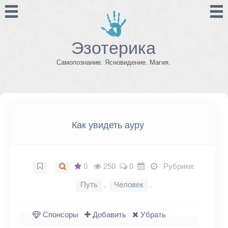
Эзотерика
Самопознание. Ясновидение. Магия.
Как увидеть ауру
0
250
0
Рубрики:
Путь
,
Человек
.
Спонсоры
Добавить
Убрать