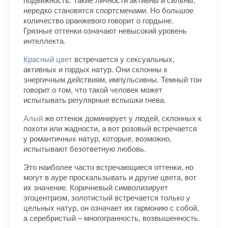
нередко становятся спортсменами. Но большое
количество оранжевого говорит о гордыне.
Грязные оттенки означают невысокий уровень
интеллекта.
Красный цвет
встречается у сексуальных,
активных и гордых натур. Они склонны к
энергичным действиям, импульсивны. Темный тон
говорит о том, что такой человек может
испытывать регулярные вспышки гнева.
Алый
же оттенок доминирует у людей, склонных к
похоти или жадности, а вот розовый встречается
у романтичных натур, которые, возможно,
испытывают безответную любовь.
Это наиболее часто встречающиеся оттенки, но
могут в ауре проскальзывать и другие цвета, вот
их значение. Коричневый символизирует
эгоцентризм, золотистый встречается только у
цельных натур, он означает их гармонию с собой,
а серебристый – многогранность, возвышенность.