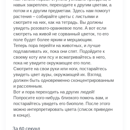
навык закреплен, переходите к другим цветам, а
потом и к другим предметам. Здесь нам помогут
растения – собирайте цветы с листьями и
смотрите на них, как на тетрадь. Вы должны
увидеть розовато-оранжевое поле. А вот если
смотреть на живой не сорванный цветок, то его
поле будет более ярким и мерцающим.
Теперь пора перейти на животных, и лучше
подлавливать их, пока они спят. Подойдите к
своему коту или псу и всматривайтесь в него,
пока не увидите окружающее его поле.
Смотрите на свои руки или ноги, постарайтесь
увидеть цвет ауры, окружающей их. Взгляд
должен быть одновременно сконцентрированным
и рассеянным.
Вот и пора переходить на других людей!
Попросите кого-нибудь близкого помочь вам, и
постарайтесь увидеть его биополе. После этого
можно интерпретировать цвета (список приведен
в конце).
За 60 секунд