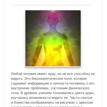
Любой человек имеет ауру, но не все способны ее
видеть. Это биоэнергетическое поле, которое
содержит информацию о личности человека, о его
внутренних проблемах, состоянии физического
тела. В древних учениях толковались цвета ауры,
изучались возможности видеть ее. Часто святые
и божества изображались на рисунках с ореолом
вокруг головы, причем такое встречается в