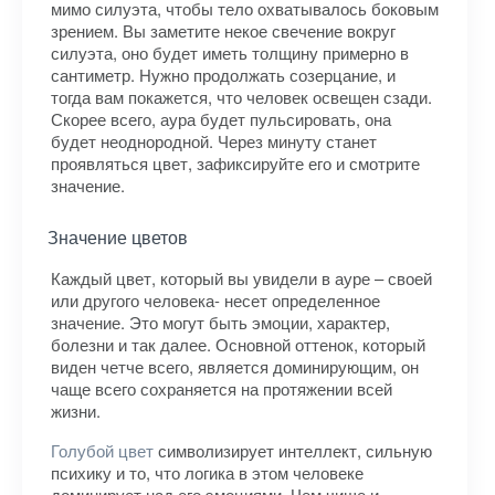
мимо силуэта, чтобы тело охватывалось боковым
зрением. Вы заметите некое свечение вокруг
силуэта, оно будет иметь толщину примерно в
сантиметр. Нужно продолжать созерцание, и
тогда вам покажется, что человек освещен сзади.
Скорее всего, аура будет пульсировать, она
будет неоднородной. Через минуту станет
проявляться цвет, зафиксируйте его и смотрите
значение.
Значение цветов
Каждый цвет, который вы увидели в ауре – своей
или другого человека- несет определенное
значение. Это могут быть эмоции, характер,
болезни и так далее. Основной оттенок, который
виден четче всего, является доминирующим, он
чаще всего сохраняется на протяжении всей
жизни.
Голубой цвет
символизирует интеллект, сильную
психику и то, что логика в этом человеке
доминирует над его эмоциями. Чем чище и