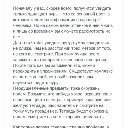
Поначалу у вас, скорее всего, получится увидеть
только один цвет ауры – это ее основной цвет, в
котором заложена информация о характере
человека. Но на самом деле оттенков в ней много,
и лишь со временем вы сможете рассмотреть их
все.
Для того чтобы увидеть ауру, нужно находиться
не ближе, чем на расстоянии трех метров от того,
на кого вы смотрите. При этом лучше всего
заниматься этим при естественном освещении.
После того, как вы запомнили это, можно
переходить к упражнениям. Существует комплекс
из пяти ступеней, который позволит вам
научиться видеть ауру:
Неодушевленные предметы тоже окружены
полем. Возьмите что-нибудь яркое, окрашенное в
основные цвета спектра, к примеру, красную или
желтую тетрадь, расслабьтесь и смотрите на
точку чуть позади нее. Тетрадь будет окружена
полем, смотрите на него, стараясь не моргать.
Как только первая ступень успешно пройдена, а