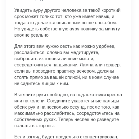
Увидеть ауру другого человека за такой короткий
срок может только тот, кто уже имеет навык, и
тогда это делается описанным выше способом.
Но увидеть собственную ауру новичку за минуту
вполне реально.
Для этого вам нужно сесть как можно удобнее,
расслабиться, словно вы медитируете,
выбросить из головы лишние мысли,
сосредоточиться на дыхании. Лампа или торшер,
если вы проводите практику вечером, должны
стоять прямо за вашей спиной, ни в коем случае
не садитесь лицом к ним.
Вытяните руки свободно, на подлокотники кресла
или на колени. Соедините указательные пальцы
обеих рук и на несколько секунд, после того, как
максимально расслабитесь, сосредоточьтесь на
собственных руках. Теперь неспешно разведите
пальцы в стороны.
Если взгляд будет предельно сконцентрирован,