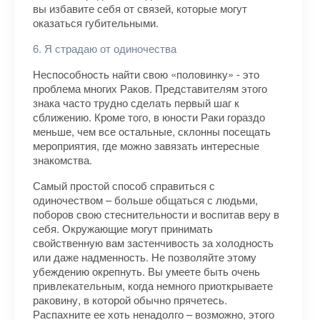
вы избавите себя от связей, которые могут
оказаться губительными.
6. Я страдаю от одиночества
Неспособность найти свою «половинку» - это
проблема многих Раков. Представителям этого
знака часто трудно сделать первый шаг к
сближению. Кроме того, в юности Раки гораздо
меньше, чем все остальные, склонны посещать
мероприятия, где можно завязать интересные
знакомства.
Самый простой способ справиться с
одиночеством – больше общаться с людьми,
поборов свою стеснительности и воспитав веру в
себя. Окружающие могут принимать
свойственную вам застенчивость за холодность
или даже надменность. Не позволяйте этому
убеждению окрепнуть. Вы умеете быть очень
привлекательным, когда немного приоткрываете
раковину, в которой обычно прячетесь.
Распахните ее хоть ненадолго – возможно, этого