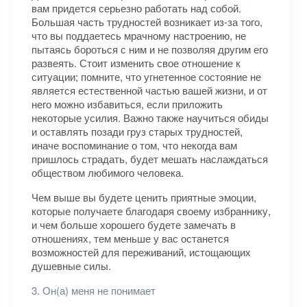
вам придется серьезно работать над собой.
Большая часть трудностей возникает из-за того,
что вы поддаетесь мрачному настроению, не
пытаясь бороться с ним и не позволяя другим его
развеять. Стоит изменить свое отношение к
ситуации; помните, что угнетенное состояние не
является естественной частью вашей жизни, и от
него можно избавиться, если приложить
некоторые усилия. Важно также научиться обиды
и оставлять позади груз старых трудностей,
иначе воспоминание о том, что некогда вам
пришлось страдать, будет мешать наслаждаться
обществом любимого человека.
Чем выше вы будете ценить приятные эмоции,
которые получаете благодаря своему избраннику,
и чем больше хорошего будете замечать в
отношениях, тем меньше у вас останется
возможностей для переживаний, истощающих
душевные силы.
3. Он(а) меня не понимает