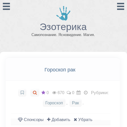
Эзотерика
Самопознание. Ясновидение. Магия.
Гороскоп рак
0
670
0
Рубрики:
Гороскоп
,
Рак
.
Спонсоры
Добавить
Убрать