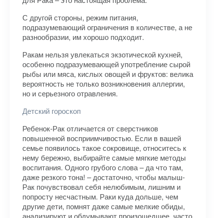
С другой стороны, режим питания,
подразумевающий ограничения в количестве, а не
разнообразии, им хорошо подходит.
Ракам нельзя увлекаться экзотической кухней,
особенно подразумевающей употребление сырой
рыбы или мяса, кислых овощей и фруктов: велика
вероятность не только возникновения аллергии,
но и серьезного отравления.
Детский гороскоп
Ребенок-Рак отличается от сверстников
повышенной восприимчивостью. Если в вашей
семье появилось такое сокровище, относитесь к
нему бережно, выбирайте самые мягкие методы
воспитания. Одного грубого слова – да что там,
даже резкого тона! – достаточно, чтобы малыш-
Рак почувствовал себя нелюбимым, лишним и
попросту несчастным. Раки куда дольше, чем
другие дети, помнят даже самые мелкие обиды,
анализируют и обдумывают произошедшее, часто