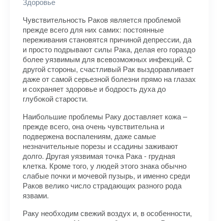
Здоровье
Чувствительность Раков является проблемой
прежде всего для них самих: постоянные
переживания становятся причиной депрессии, да
и просто подрывают силы Рака, делая его гораздо
более уязвимым для всевозможных инфекций. С
другой стороны, счастливый Рак выздоравливает
даже от самой серьезной болезни прямо на глазах
и сохраняет здоровье и бодрость духа до
глубокой старости.
Наибольшие проблемы Раку доставляет кожа –
прежде всего, она очень чувствительна и
подвержена воспалениям, даже самые
незначительные порезы и ссадины заживают
долго. Другая уязвимая точка Рака - грудная
клетка. Кроме того, у людей этого знака обычно
слабые почки и мочевой пузырь, и именно среди
Раков велико число страдающих разного рода
язвами.
Раку необходим свежий воздух и, в особенности,