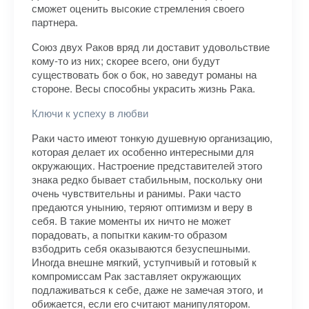
сможет оценить высокие стремления своего
партнера.
Союз двух Раков вряд ли доставит удовольствие
кому-то из них; скорее всего, они будут
существовать бок о бок, но заведут романы на
стороне. Весы способны украсить жизнь Рака.
Ключи к успеху в любви
Раки часто имеют тонкую душевную организацию,
которая делает их особенно интересными для
окружающих. Настроение представителей этого
знака редко бывает стабильным, поскольку они
очень чувствительны и ранимы. Раки часто
предаются унынию, теряют оптимизм и веру в
себя. В такие моменты их ничто не может
порадовать, а попытки каким-то образом
взбодрить себя оказываются безуспешными.
Иногда внешне мягкий, уступчивый и готовый к
компромиссам Рак заставляет окружающих
подлаживаться к себе, даже не замечая этого, и
обижается, если его считают манипулятором.