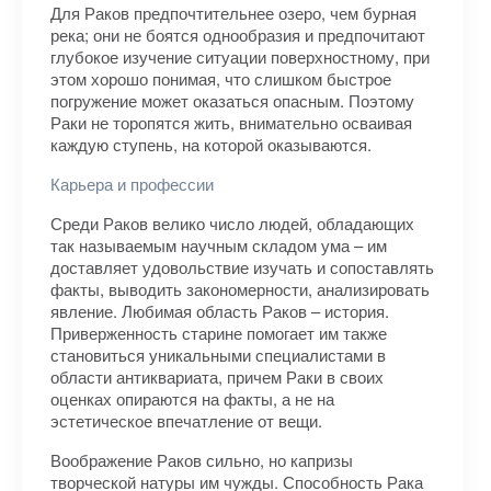
Для Раков предпочтительнее озеро, чем бурная
река; они не боятся однообразия и предпочитают
глубокое изучение ситуации поверхностному, при
этом хорошо понимая, что слишком быстрое
погружение может оказаться опасным. Поэтому
Раки не торопятся жить, внимательно осваивая
каждую ступень, на которой оказываются.
Карьера и профессии
Среди Раков велико число людей, обладающих
так называемым научным складом ума – им
доставляет удовольствие изучать и сопоставлять
факты, выводить закономерности, анализировать
явление. Любимая область Раков – история.
Приверженность старине помогает им также
становиться уникальными специалистами в
области антиквариата, причем Раки в своих
оценках опираются на факты, а не на
эстетическое впечатление от вещи.
Воображение Раков сильно, но капризы
творческой натуры им чужды. Способность Рака