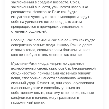
заключенный в среднем возрасте. Союз,
заключенный в юности, увы, почти наверняка
распадется. Некоторые Раки как будто
интуитивно чувствуют это, в молодости ведут
себя на удивление ветрено, однако затем
превращаются в примерных семьянинов и
отличных родителей.
Вообще, Рак в семье и Рак вне ее – это как будто
совершенно разные люди. Никому Рак не дарит
столько тепла, сколько своим близким, и ни от
кого не требует столь многого, как они них.
Мужчины-Раки иногда неприятно удивляют
возлюбленных своей, казалось бы, беспричинной
обидчивостью, причем сами частенько говорят
вещи, способные нанести самолюбию женщины
сильный удар. К счастью, они хорошо усваивают
жизненные уроки и способны учиться на
собственном опыте, поэтому отношения, полные
конфликтов в начале, могут развиться в
гармоничный роман.