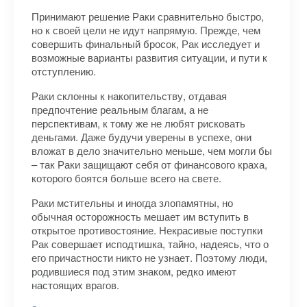
Принимают решение Раки сравнительно быстро,
но к своей цели не идут напрямую. Прежде, чем
совершить финальный бросок, Рак исследует и
возможные варианты развития ситуации, и пути к
отступлению.
Раки склонны к накопительству, отдавая
предпочтение реальным благам, а не
перспективам, к тому же не любят рисковать
деньгами. Даже будучи уверены в успехе, они
вложат в дело значительно меньше, чем могли бы
– так Раки защищают себя от финансового краха,
которого боятся больше всего на свете.
Раки мстительны и иногда злопамятны, но
обычная осторожность мешает им вступить в
открытое противостояние. Некрасивые поступки
Рак совершает исподтишка, тайно, надеясь, что о
его причастности никто не узнает. Поэтому люди,
родившиеся под этим знаком, редко имеют
настоящих врагов.