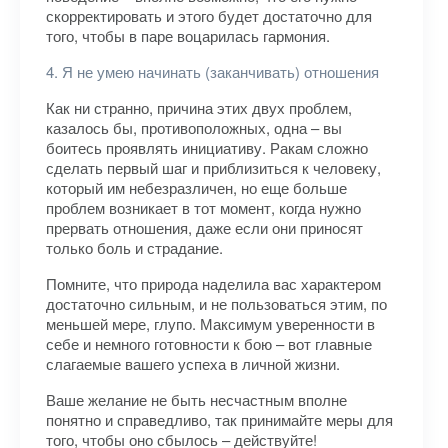
скорректировать и этого будет достаточно для
того, чтобы в паре воцарилась гармония.
4. Я не умею начинать (заканчивать) отношения
Как ни странно, причина этих двух проблем,
казалось бы, противоположных, одна – вы
боитесь проявлять инициативу. Ракам сложно
сделать первый шаг и приблизиться к человеку,
который им небезразличен, но еще больше
проблем возникает в тот момент, когда нужно
прервать отношения, даже если они приносят
только боль и страдание.
Помните, что природа наделила вас характером
достаточно сильным, и не пользоваться этим, по
меньшей мере, глупо. Максимум уверенности в
себе и немного готовности к бою – вот главные
слагаемые вашего успеха в личной жизни.
Ваше желание не быть несчастным вполне
понятно и справедливо, так принимайте меры для
того, чтобы оно сбылось – действуйте!