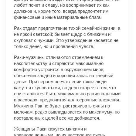
любит почет и славу, но воспринимает их как
должное и, кроме того, всегда предпочтет им
финансовые и иные материальные блага.
Рак отдает предпочтение тихой семейной жизни, а
не яркой светской; бывает щедр с близкими и
скуповат с чужими. Это утверждение касается не
только денег, но и проявления чувств.
Раки-мужчины отличаются стремлением к
накопительству и стараются максимально
комфортно устроится в окружающем мире,
обеспечив заодно и хороший запас на «черный
день». При первом впечатлении такие люди
кажутся скуповатыми, но дело скорее в том, что
они стараются быть максимально рациональными
в расходах, предпочитая долгосрочные вложения.
Мужчина-Рак не будет растрачивать силы по
мелочам, редко выкладывается по максимуму, но
поставленных целей все же добивается.
Женщины-Раки кажутся мягкими и
уравновешенными, но их настроение очень