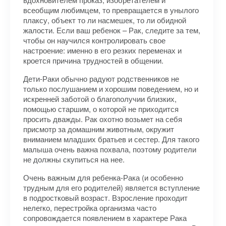
всеобщим любимцем, то превращается в унылого
плаксу, объект то ли насмешек, то ли обидной
жалости. Если ваш ребенок – Рак, следите за тем,
чтобы он научился контролировать свое
настроение: именно в его резких переменах и
кроется причина трудностей в общении.
Дети-Раки обычно радуют родственников не
только послушанием и хорошим поведением, но и
искренней заботой о благополучии близких,
помощью старшим, о которой не приходится
просить дважды. Рак охотно возьмет на себя
присмотр за домашним животным, окружит
вниманием младших братьев и сестер. Для такого
малыша очень важна похвала, поэтому родители
не должны скупиться на нее.
Очень важным для ребенка-Рака (и особенно
трудным для его родителей) является вступление
в подростковый возраст. Взросление проходит
нелегко, перестройка организма часто
сопровождается появлением в характере Рака