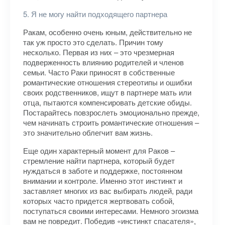
5. Я не могу найти подходящего партнера
Ракам, особенно очень юным, действительно не
так уж просто это сделать. Причин тому
несколько. Первая из них – это чрезмерная
подверженность влиянию родителей и членов
семьи. Часто Раки приносят в собственные
романтические отношения стереотипы и ошибки
своих родственников, ищут в партнере мать или
отца, пытаются компенсировать детские обиды.
Постарайтесь повзрослеть эмоционально прежде,
чем начинать строить романтические отношения –
это значительно облегчит вам жизнь.
Еще один характерный момент для Раков –
стремление найти партнера, который будет
нуждаться в заботе и поддержке, постоянном
внимании и контроле. Именно этот инстинкт и
заставляет многих из вас выбирать людей, ради
которых часто придется жертвовать собой,
поступаться своими интересами. Немного эгоизма
вам не повредит. Победив «инстинкт спасателя»,