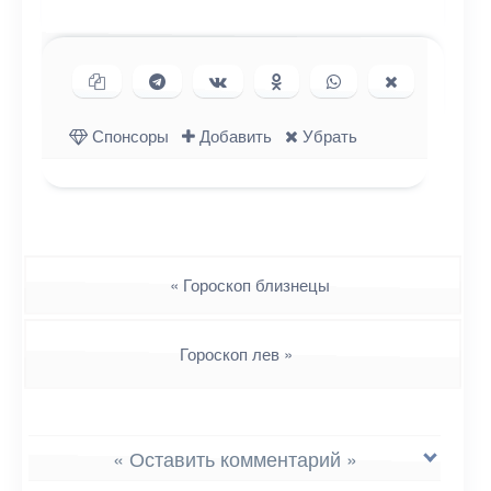
Копировать ссылку
Поделиться в Telegram
Поделиться ВКонтакте
Поделиться в
Поделиться в
Поделиться
Одноклассниках
WhatsApp
в X (Twitter)
Спонсоры
Добавить
Убрать
Навигация
«
Гороскоп близнецы
Гороскоп лев
»
« Оставить комментарий »