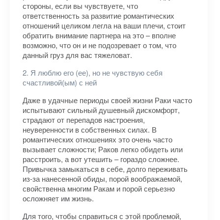
стороны, если вы чувствуете, что
ответственность за развитие романтических
отношений целиком легла на ваши плечи, стоит
обратить внимание партнера на это – вполне
возможно, что он и не подозревает о том, что
данный груз для вас тяжеловат.
2. Я люблю его (ее), но не чувствую себя
счастливой(ым) с ней
Даже в удачные периоды своей жизни Раки часто
испытывают сильный душевный дискомфорт,
страдают от перепадов настроения,
неуверенности в собственных силах. В
романтических отношениях это очень часто
вызывает сложности; Раков легко обидеть или
расстроить, а вот утешить – гораздо сложнее.
Привычка замыкаться в себе, долго переживать
из-за нанесенной обиды, порой воображаемой,
свойственна многим Ракам и порой серьезно
осложняет им жизнь.
Для того, чтобы справиться с этой проблемой,