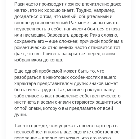
Раки часто производят ложное впечатление даже
на тех, кто их хорошо знает. Трудно, например,
догадаться о том, что милый, общительный и
вполне уравновешенный Рак может испытывать
неуверенность в себе, панически бояться отказа
или насмешки. Завоевать доверие Рака сложно,
сохранить его – еще сложнее; причиной проблем в
романтических отношениях часто становится тот
факт, что вы боитесь раскрыться перед своим
избранником до конца.
Еще одной проблемой может быть то, что
разобраться в некоторых особенностях вашего
характера представителям других знаков может
быть очень трудно. Так, многие трактуют вашу
заботливость как проявление собственнического
инстинкта и всеми силами стараются защититься
от той опеки, которую вы предлагаете от всей
души.
Так что прежде, чем упрекать своего партнера в
неспособности понять вас, оцените собственное
поведение – вполне возможно, что его нужно