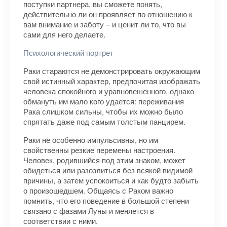
поступки партнера, вы сможете понять,
действительно ли он проявляет по отношению к
вам внимание и заботу – и ценит ли то, что вы
сами для него делаете.
Психологический портрет
Раки стараются не демонстрировать окружающим
свой истинный характер, предпочитая изображать
человека спокойного и уравновешенного, однако
обмануть им мало кого удается: переживания
Рака слишком сильны, чтобы их можно было
спрятать даже под самым толстым панцирем.
Раки не особенно импульсивны, но им
свойственны резкие перемены настроения.
Человек, родившийся под этим знаком, может
обидеться или разозлиться без всякой видимой
причины, а затем успокоиться и как будто забыть
о произошедшем. Общаясь с Раком важно
помнить, что его поведение в большой степени
связано с фазами Луны и меняется в
соответствии с ними.