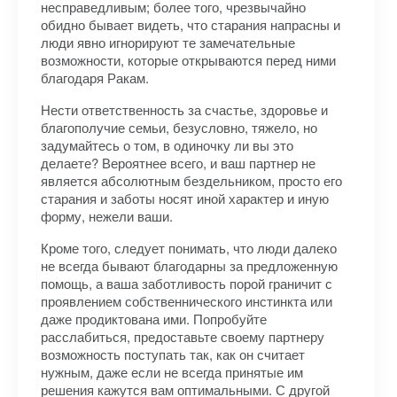
несправедливым; более того, чрезвычайно
обидно бывает видеть, что старания напрасны и
люди явно игнорируют те замечательные
возможности, которые открываются перед ними
благодаря Ракам.
Нести ответственность за счастье, здоровье и
благополучие семьи, безусловно, тяжело, но
задумайтесь о том, в одиночку ли вы это
делаете? Вероятнее всего, и ваш партнер не
является абсолютным бездельником, просто его
старания и заботы носят иной характер и иную
форму, нежели ваши.
Кроме того, следует понимать, что люди далеко
не всегда бывают благодарны за предложенную
помощь, а ваша заботливость порой граничит с
проявлением собственнического инстинкта или
даже продиктована ими. Попробуйте
расслабиться, предоставьте своему партнеру
возможность поступать так, как он считает
нужным, даже если не всегда принятые им
решения кажутся вам оптимальными. С другой