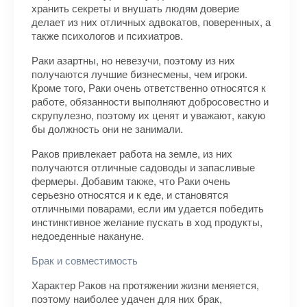
хранить секреты и внушать людям доверие
делает из них отличных адвокатов, поверенных, а
также психологов и психиатров.
Раки азартны, но невезучи, поэтому из них
получаются лучшие бизнесмены, чем игроки.
Кроме того, Раки очень ответственно относятся к
работе, обязанности выполняют добросовестно и
скрупулезно, поэтому их ценят и уважают, какую
бы должность они не занимали.
Раков привлекает работа на земле, из них
получаются отличные садоводы и запасливые
фермеры. Добавим также, что Раки очень
серьезно относятся и к еде, и становятся
отличными поварами, если им удается победить
инстинктивное желание пускать в ход продукты,
недоеденные накануне.
Брак и совместимость
Характер Раков на протяжении жизни меняется,
поэтому наиболее удачен для них брак,