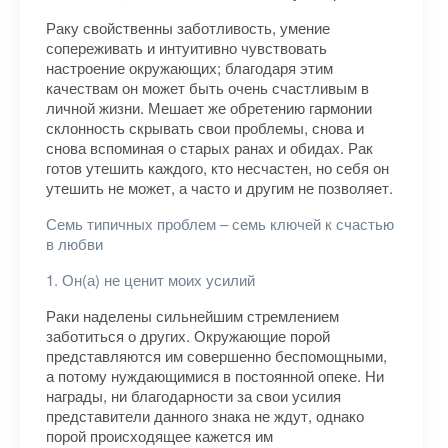
Раку свойственны заботливость, умение
сопереживать и интуитивно чувствовать
настроение окружающих; благодаря этим
качествам он может быть очень счастливым в
личной жизни. Мешает же обретению гармонии
склонность скрывать свои проблемы, снова и
снова вспоминая о старых ранах и обидах. Рак
готов утешить каждого, кто несчастен, но себя он
утешить не может, а часто и другим не позволяет.
Семь типичных проблем – семь ключей к счастью
в любви
1. Он(а) не ценит моих усилий
Раки наделены сильнейшим стремлением
заботиться о других. Окружающие порой
представляются им совершенно беспомощными,
а потому нуждающимися в постоянной опеке. Ни
награды, ни благодарности за свои усилия
представители данного знака не ждут, однако
порой происходящее кажется им