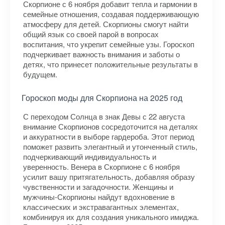
Скорпионе с 6 ноября добавит тепла и гармонии в
семейные отношения, создавая поддерживающую
атмосферу для детей. Скорпионы смогут найти
общий язык со своей парой в вопросах
воспитания, что укрепит семейные узы. Гороскоп
подчеркивает важность внимания и заботы о
детях, что принесет положительные результаты в
будущем.
Гороскоп моды для Скорпиона на 2025 год
С переходом Солнца в знак Девы с 22 августа
внимание Скорпионов сосредоточится на деталях
и аккуратности в выборе гардероба. Этот период
поможет развить элегантный и утонченный стиль,
подчеркивающий индивидуальность и
уверенность. Венера в Скорпионе с 6 ноября
усилит вашу притягательность, добавляя образу
чувственности и загадочности. Женщины и
мужчины-Скорпионы найдут вдохновение в
классических и экстравагантных элементах,
комбинируя их для создания уникального имиджа.