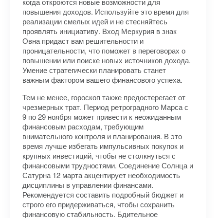
когда откроются новые возможности для
повышения доходов. Используйте это время для
реализации смелых идей и не стесняйтесь
проявлять инициативу. Вход Меркурия в знак
Овна придаст вам решительности и
проницательности, что поможет в переговорах о
повышении или поиске новых источников дохода.
Умение стратегически планировать станет
важным фактором вашего финансового успеха.
Тем не менее, гороскоп также предостерегает от
чрезмерных трат. Период ретроградного Марса с
9 по 29 ноября может привести к неожиданным
финансовым расходам, требующим
внимательного контроля и планирования. В это
время лучше избегать импульсивных покупок и
крупных инвестиций, чтобы не столкнуться с
финансовыми трудностями. Соединение Солнца и
Сатурна 12 марта акцентирует необходимость
дисциплины в управлении финансами.
Рекомендуется составить подробный бюджет и
строго его придерживаться, чтобы сохранить
финансовую стабильность. Бдительное