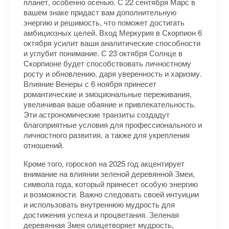
планет, особенно осенью. С 22 сентября Марс в
вашем знаке придаст вам дополнительную
энергию и решимость, что поможет достигать
амбициозных целей. Вход Меркурия в Скорпион 6
октября усилит ваши аналитические способности
и углубит понимание. С 23 октября Солнце в
Скорпионе будет способствовать личностному
росту и обновлению, даря уверенность и харизму.
Влияние Венеры с 6 ноября принесет
романтические и эмоциональные переживания,
увеличивая ваше обаяние и привлекательность.
Эти астрономические транзиты создадут
благоприятные условия для профессионального и
личностного развития, а также для укрепления
отношений.
Кроме того, гороскоп на 2025 год акцентирует
внимание на влиянии зеленой деревянной Змеи,
символа года, который принесет особую энергию
и возможности. Важно следовать своей интуиции
и использовать внутреннюю мудрость для
достижения успеха и процветания. Зеленая
деревянная Змея олицетворяет мудрость,