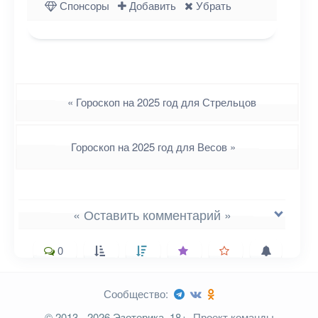
Спонсоры
Добавить
Убрать
Навигация
«
Гороскоп на 2025 год для Стрельцов
Гороскоп на 2025 год для Весов
»
« Оставить комментарий »
0
Сообщество:
Ваш адрес email не будет
© 2013 - 2026 Эзотерика, 18+.
Проект команды