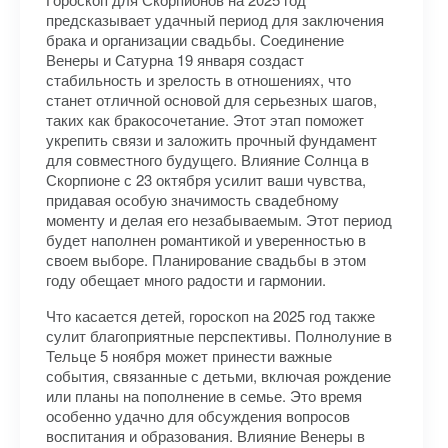
предсказывает удачный период для заключения
брака и организации свадьбы. Соединение
Венеры и Сатурна 19 января создаст
стабильность и зрелость в отношениях, что
станет отличной основой для серьезных шагов,
таких как бракосочетание. Этот этап поможет
укрепить связи и заложить прочный фундамент
для совместного будущего. Влияние Солнца в
Скорпионе с 23 октября усилит ваши чувства,
придавая особую значимость свадебному
моменту и делая его незабываемым. Этот период
будет наполнен романтикой и уверенностью в
своем выборе. Планирование свадьбы в этом
году обещает много радости и гармонии.
Что касается детей, гороскоп на 2025 год также
сулит благоприятные перспективы. Полнолуние в
Тельце 5 ноября может принести важные
события, связанные с детьми, включая рождение
или планы на пополнение в семье. Это время
особенно удачно для обсуждения вопросов
воспитания и образования. Влияние Венеры в