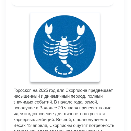
Гороскоп на 2025 год для Скорпиона предвещает
насыщенный и динамичный период, полный
значимых событий. В начале года, зимой,
новолуние в Водолее 29 января принесет новые
идеи и вдохновение для личностного роста и
карьерных амбиций. Весной, с полнолунием в
Весах 13 апреля, Скорпионы ощутят потребность
в гармонии и равновесии, что положительно