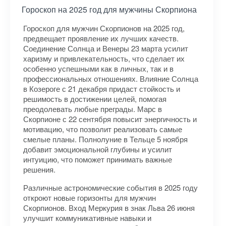
Гороскоп на 2025 год для мужчины Скорпиона
Гороскоп для мужчин Скорпионов на 2025 год,
предвещает проявление их лучших качеств.
Соединение Солнца и Венеры 23 марта усилит
харизму и привлекательность, что сделает их
особенно успешными как в личных, так и в
профессиональных отношениях. Влияние Солнца
в Козероге с 21 декабря придаст стойкость и
решимость в достижении целей, помогая
преодолевать любые преграды. Марс в
Скорпионе с 22 сентября повысит энергичность и
мотивацию, что позволит реализовать самые
смелые планы. Полнолуние в Тельце 5 ноября
добавит эмоциональной глубины и усилит
интуицию, что поможет принимать важные
решения.
Различные астрономические события в 2025 году
откроют новые горизонты для мужчин
Скорпионов. Вход Меркурия в знак Льва 26 июня
улучшит коммуникативные навыки и