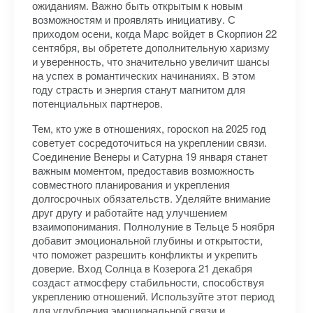
ожиданиям. Важно быть открытым к новым
возможностям и проявлять инициативу. С
приходом осени, когда Марс войдет в Скорпион 22
сентября, вы обретете дополнительную харизму
и уверенность, что значительно увеличит шансы
на успех в романтических начинаниях. В этом
году страсть и энергия станут магнитом для
потенциальных партнеров.
Тем, кто уже в отношениях, гороскоп на 2025 год
советует сосредоточиться на укреплении связи.
Соединение Венеры и Сатурна 19 января станет
важным моментом, предоставив возможность
совместного планирования и укрепления
долгосрочных обязательств. Уделяйте внимание
друг другу и работайте над улучшением
взаимопонимания. Полнолуние в Тельце 5 ноября
добавит эмоциональной глубины и открытости,
что поможет разрешить конфликты и укрепить
доверие. Вход Солнца в Козерога 21 декабря
создаст атмосферу стабильности, способствуя
укреплению отношений. Используйте этот период
для углубления эмоциональной связи и