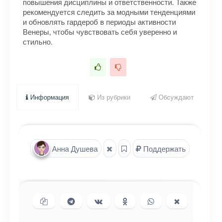
повышения дисциплины и ответственности. Также
рекомендуется следить за модными тенденциями
и обновлять гардероб в периоды активности
Венеры, чтобы чувствовать себя уверенно и
стильно.
Информация
Из рубрики
Обсуждают
Анна Душева
Поддержать
Копировать ссылку
Поделиться в Telegram
Поделиться ВКонтакте
Поделиться в
Поделиться в
Поделиться
Одноклассниках
WhatsApp
в X (Twitter)