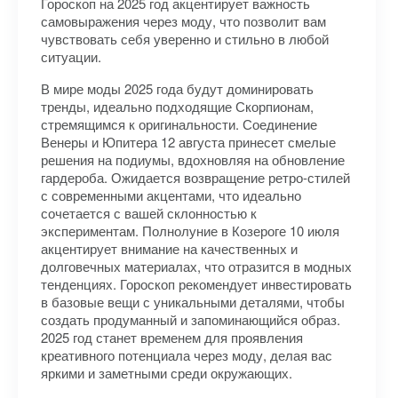
Гороскоп на 2025 год акцентирует важность
самовыражения через моду, что позволит вам
чувствовать себя уверенно и стильно в любой
ситуации.
В мире моды 2025 года будут доминировать
тренды, идеально подходящие Скорпионам,
стремящимся к оригинальности. Соединение
Венеры и Юпитера 12 августа принесет смелые
решения на подиумы, вдохновляя на обновление
гардероба. Ожидается возвращение ретро-стилей
с современными акцентами, что идеально
сочетается с вашей склонностью к
экспериментам. Полнолуние в Козероге 10 июля
акцентирует внимание на качественных и
долговечных материалах, что отразится в модных
тенденциях. Гороскоп рекомендует инвестировать
в базовые вещи с уникальными деталями, чтобы
создать продуманный и запоминающийся образ.
2025 год станет временем для проявления
креативного потенциала через моду, делая вас
яркими и заметными среди окружающих.