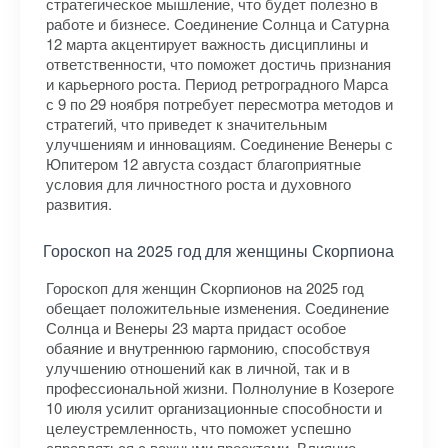
стратегическое мышление, что будет полезно в
работе и бизнесе. Соединение Солнца и Сатурна
12 марта акцентирует важность дисциплины и
ответственности, что поможет достичь признания
и карьерного роста. Период ретроградного Марса
с 9 по 29 ноября потребует пересмотра методов и
стратегий, что приведет к значительным
улучшениям и инновациям. Соединение Венеры с
Юпитером 12 августа создаст благоприятные
условия для личностного роста и духовного
развития.
Гороскоп на 2025 год для женщины Скорпиона
Гороскоп для женщин Скорпионов на 2025 год
обещает положительные изменения. Соединение
Солнца и Венеры 23 марта придаст особое
обаяние и внутреннюю гармонию, способствуя
улучшению отношений как в личной, так и в
профессиональной жизни. Полнолуние в Козероге
10 июля усилит организационные способности и
целеустремленность, что поможет успешно
справляться с важными проектами. Влияние