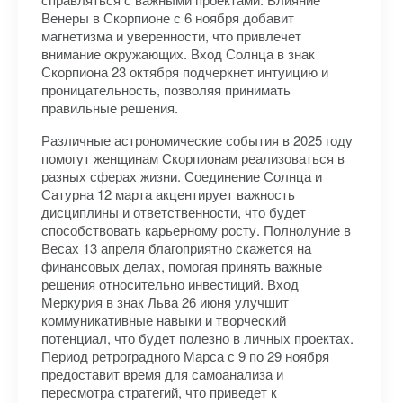
Венеры в Скорпионе с 6 ноября добавит
магнетизма и уверенности, что привлечет
внимание окружающих. Вход Солнца в знак
Скорпиона 23 октября подчеркнет интуицию и
проницательность, позволяя принимать
правильные решения.
Различные астрономические события в 2025 году
помогут женщинам Скорпионам реализоваться в
разных сферах жизни. Соединение Солнца и
Сатурна 12 марта акцентирует важность
дисциплины и ответственности, что будет
способствовать карьерному росту. Полнолуние в
Весах 13 апреля благоприятно скажется на
финансовых делах, помогая принять важные
решения относительно инвестиций. Вход
Меркурия в знак Льва 26 июня улучшит
коммуникативные навыки и творческий
потенциал, что будет полезно в личных проектах.
Период ретроградного Марса с 9 по 29 ноября
предоставит время для самоанализа и
пересмотра стратегий, что приведет к