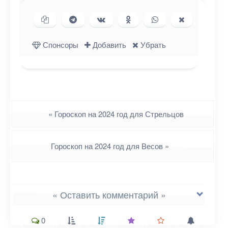
Копировать ссылку
Поделиться в Telegram
Поделиться ВКонтакте
Поделиться в
Поделиться в
Поделиться
Одноклассниках
WhatsApp
в X (Twitter)
Спонсоры
Добавить
Убрать
Навигация
«
Гороскоп на 2024 год для Стрельцов
Гороскоп на 2024 год для Весов
»
« Оставить комментарий »
0