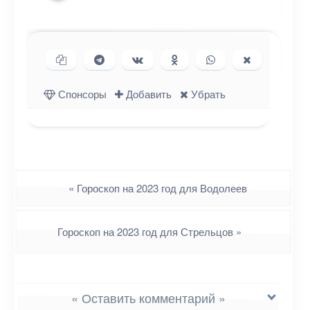
Копировать ссылку
Поделиться в Telegram
Поделиться ВКонтакте
Поделиться в
Поделиться в
Поделиться
Одноклассниках
WhatsApp
в X (Twitter)
Спонсоры
Добавить
Убрать
Навигация
«
Гороскоп на 2023 год для Водолеев
Гороскоп на 2023 год для Стрельцов
»
« Оставить комментарий »