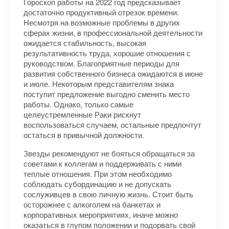
Гороскоп работы на 2022 год предсказывает
достаточно продуктивный отрезок времени.
Несмотря на возможные проблемы в других
сферах жизни, в профессиональной деятельности
ожидается стабильность, высокая
результативность труда, хорошие отношения с
руководством. Благоприятные периоды для
развития собственного бизнеса ожидаются в июне
и июле. Некоторым представителям знака
поступит предложение выгодно сменить место
работы. Однако, только самые
целеустремленные Раки рискнут
воспользоваться случаем, остальные предпочтут
остаться в привычной должности.
Звезды рекомендуют не бояться обращаться за
советами к коллегам и поддерживать с ними
теплые отношения. При этом необходимо
соблюдать субординацию и не допускать
сослуживцев в свою личную жизнь. Стоит быть
осторожнее с алкоголем на банкетах и
корпоративных мероприятиях, иначе можно
оказаться в глупом положении и подорвать свой