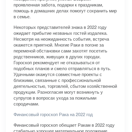
проявленная забота, подарки к праздникам,
помощь в домашних делах помогут сохранить мир
в семье.
Некоторых представителей знака в 2022 году
ожидает прибытие незваных гостей издалека.
Несмотря на неожиданность события, встреча
окажется приятной. Многие Раки в погоне за
переменой обстановки сами захотят посетить
родственников, живущих в других городах.
Гороскоп рекомендует не отказываться от
подобных планов и смело отправляться в путь.
Удачными окажутся совместные проекты с
близкими, связанные с профессиональной
деятельностью, торговлей, сбытом хозяйственной
продукции. Разногласия могут возникнуть у
супругов в вопросах ухода за пожилыми
сородичами.
Финансовый гороскоп Рака на 2022 год
Финансовый гороскоп обещает Ракам в 2022 году
стабильно хорошее материальное положение.