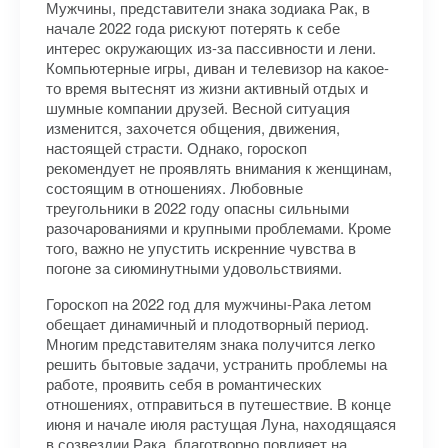
Мужчины, представители знака зодиака Рак, в
начале 2022 года рискуют потерять к себе
интерес окружающих из-за пассивности и лени.
Компьютерные игры, диван и телевизор на какое-
то время вытеснят из жизни активный отдых и
шумные компании друзей. Весной ситуация
изменится, захочется общения, движения,
настоящей страсти. Однако, гороскоп
рекомендует не проявлять внимания к женщинам,
состоящим в отношениях. Любовные
треугольники в 2022 году опасны сильными
разочарованиями и крупными проблемами. Кроме
того, важно не упустить искренние чувства в
погоне за сиюминутными удовольствиями.
Гороскоп на 2022 год для мужчины-Рака летом
обещает динамичный и плодотворный период.
Многим представителям знака получится легко
решить бытовые задачи, устранить проблемы на
работе, проявить себя в романтических
отношениях, отправиться в путешествие. В конце
июня и начале июля растущая Луна, находящаяся
в созвездии Рака, благотворно повлияет на