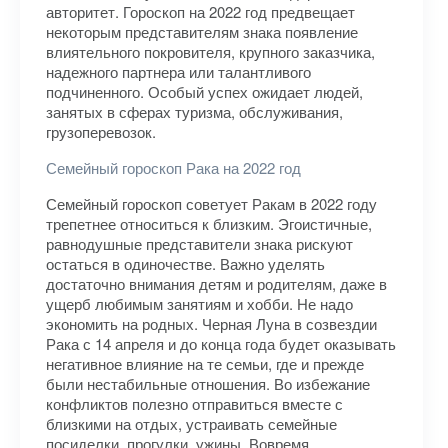
авторитет. Гороскоп на 2022 год предвещает
некоторым представителям знака появление
влиятельного покровителя, крупного заказчика,
надежного партнера или талантливого
подчиненного. Особый успех ожидает людей,
занятых в сферах туризма, обслуживания,
грузоперевозок.
Семейный гороскоп Рака на 2022 год
Семейный гороскоп советует Ракам в 2022 году
трепетнее относиться к близким. Эгоистичные,
равнодушные представители знака рискуют
остаться в одиночестве. Важно уделять
достаточно внимания детям и родителям, даже в
ущерб любимым занятиям и хобби. Не надо
экономить на родных. Черная Луна в созвездии
Рака с 14 апреля и до конца года будет оказывать
негативное влияние на те семьи, где и прежде
были нестабильные отношения. Во избежание
конфликтов полезно отправиться вместе с
близкими на отдых, устраивать семейные
посиделки, прогулки, ужины. Вовремя