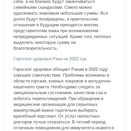
себе, а на близких будут заканчиваться
семейными скандалами. Смело можно
одалживать знакомым небольшие суммы. Все
долги будут возвращены, а приятельские
отношения в будущем пригодятся многим
представителям знака при возникновении
непредвиденных ситуаций. Кроме того, неплохо
выделить некоторую сумму на
благотворительность.
Гороскоп здоровья Рака на 2022 год
Гороскоп здоровья обещает Ракам в 2022 году
хорошее самочувствие. Проблемы возможны в
области гортани, кожных покровов и желудочно-
кишечного тракта. Необходимо следить за
эмоциональным состоянием, качеством сна и
избегать переохлаждений. При обращении в
медицинские организации для серьезных
манипуляций важно тщательно выбирать
врачебный персонал. От услуг неопытных
докторов лучше отказаться. В летний период
отличным помощником для иммунитета окажется