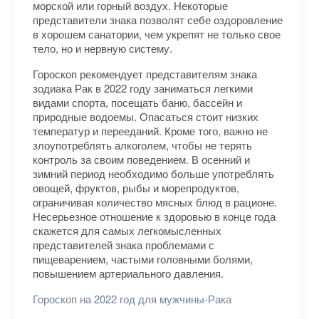
морской или горный воздух. Некоторые
представители знака позволят себе оздоровление
в хорошем санатории, чем укрепят не только свое
тело, но и нервную систему.
Гороскоп рекомендует представителям знака
зодиака Рак в 2022 году заниматься легкими
видами спорта, посещать баню, бассейн и
природные водоемы. Опасаться стоит низких
температур и перееданий. Кроме того, важно не
злоупотреблять алкоголем, чтобы не терять
контроль за своим поведением. В осенний и
зимний период необходимо больше употреблять
овощей, фруктов, рыбы и морепродуктов,
ограничивая количество мясных блюд в рационе.
Несерьезное отношение к здоровью в конце года
скажется для самых легкомысленных
представителей знака проблемами с
пищеварением, частыми головными болями,
повышением артериального давления.
Гороскоп на 2022 год для мужчины-Рака