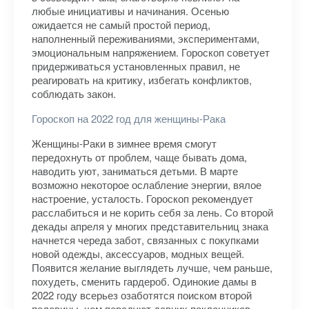
любые инициативы и начинания. Осенью
ожидается не самый простой период,
наполненный переживаниями, экспериментами,
эмоциональным напряжением. Гороскоп советует
придерживаться установленных правил, не
реагировать на критику, избегать конфликтов,
соблюдать закон.
Гороскоп на 2022 год для женщины-Рака
Женщины-Раки в зимнее время смогут
передохнуть от проблем, чаще бывать дома,
наводить уют, заниматься детьми. В марте
возможно некоторое ослабление энергии, вялое
настроение, усталость. Гороскоп рекомендует
расслабиться и не корить себя за лень. Со второй
декады апреля у многих представительниц знака
начнется череда забот, связанных с покупками
новой одежды, аксессуаров, модных вещей.
Появится желание выглядеть лучше, чем раньше,
похудеть, сменить гардероб. Одинокие дамы в
2022 году всерьез озаботятся поиском второй
половины, чем порадуют давних поклонников.