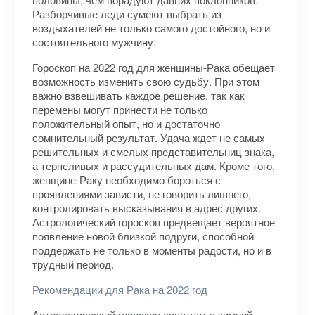
Разборчивые леди сумеют выбрать из
воздыхателей не только самого достойного, но и
состоятельного мужчину.
Гороскоп на 2022 год для женщины-Рака обещает
возможность изменить свою судьбу. При этом
важно взвешивать каждое решение, так как
перемены могут принести не только
положительный опыт, но и достаточно
сомнительный результат. Удача ждет не самых
решительных и смелых представительниц знака,
а терпеливых и рассудительных дам. Кроме того,
женщине-Раку необходимо бороться с
проявлениями зависти, не говорить лишнего,
контролировать высказывания в адрес других.
Астрологический гороскоп предвещает вероятное
появление новой близкой подруги, способной
поддержать не только в моменты радости, но и в
трудный период.
Рекомендации для Рака на 2022 год
Астрологический гороскоп советует в зимний