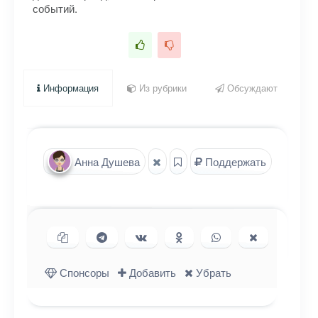
событий.
Информация
Из рубрики
Обсуждают
Анна Душева
Поддержать
Копировать ссылку
Поделиться в Telegram
Поделиться ВКонтакте
Поделиться в
Поделиться в
Поделиться
Одноклассниках
WhatsApp
в X (Twitter)
Спонсоры
Добавить
Убрать