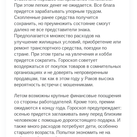
При этом легких денег не ожидается. Все блага
придется зарабатывать упорным трудом.
Скопленные ранее средства получится
сохранить, но преумножить состояние смогут
далеко не все представители знака.
Предполагается множество расходов на
улучшение жилищных условий, приобретение или
ремонт транспортного средства, поездки по
стране. При этом траты на увлечения и хобби
придется сократить. Гороскоп советует
воздержаться от покупок товаров в сомнительных
организациях и не доверять непроверенным
продавцам, так как в этом году у Раков высока
вероятность встречи с мошенниками.
Летом возможны крупные финансовые поощрения
со стороны работодателей. Кроме того, премии
ожидаются к концу года. Гороскоп предупреждает:
осенью придется заглаживать вину перед близким
человеком с помощью дорогостоящего подарка. И
также много расходов потребуют дети, особенно
старшего возраста. Попытки экономить не на