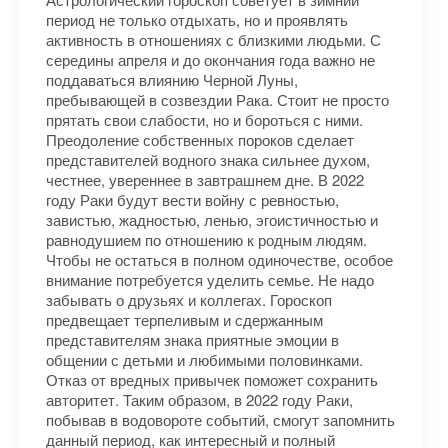
период не только отдыхать, но и проявлять
активность в отношениях с близкими людьми. С
середины апреля и до окончания года важно не
поддаваться влиянию Черной Луны,
пребывающей в созвездии Рака. Стоит не просто
прятать свои слабости, но и бороться с ними.
Преодоление собственных пороков сделает
представителей водного знака сильнее духом,
честнее, увереннее в завтрашнем дне. В 2022
году Раки будут вести войну с ревностью,
завистью, жадностью, ленью, эгоистичностью и
равнодушием по отношению к родным людям.
Чтобы не остаться в полном одиночестве, особое
внимание потребуется уделить семье. Не надо
забывать о друзьях и коллегах. Гороскоп
предвещает терпеливым и сдержанным
представителям знака приятные эмоции в
общении с детьми и любимыми половинками.
Отказ от вредных привычек поможет сохранить
авторитет. Таким образом, в 2022 году Раки,
побывав в водовороте событий, смогут запомнить
данный период, как интересный и полный