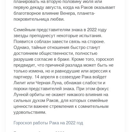
планировать на вторую половину июля или
первую декаду августа, когда на Раков оказывает
благотворное влияние Венера, планета-
покровительница любви.
Семейным представителям знака в 2022 году
звезды преподнесут некоторые испытания.
Появится соблазн завести связь на стороне.
Однако, тайные отношения быстро станут
достоянием общественности, полностью
разрушив согласие в браке. Кроме того, гороскоп
предвидит, что причиной разлада может быть не
только измена, но и равнодушие или агрессия к
партнеру. 14 апреля в созвездие Рака войдет
Лилит или Черная Луна, обнажая слабости и
пороки представителей знака. При этом фокус
Лунной орбиты не окажет никакого влияния на
сильных духом Раков, для которых семейные
ценности важнее стремления к сомнительным
удовольствиям.
Гороскоп работы Рака на 2022 год