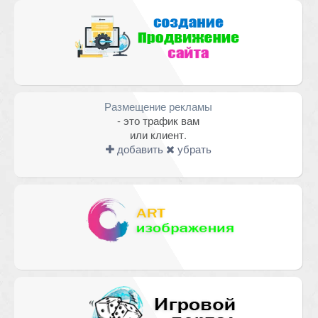
Размещение рекламы
- это трафик вам
или клиент.
добавить
убрать
Имя
*
Email
*