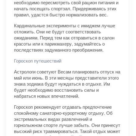
необходимо пересмотреть свой рацион питания и
начать посещать спортзал. Придерживаясь этих
правил, удастся быстро нормализовать вес.
Кардинальные эксперименты с имиджем лучше
отложить. Они не будут соответствовать
ожиданиям. Перед тем как отправиться в салон
красоты или к парикмахеру, задумайтесь о
последствиях задуманного преображения.
Гороскоп путешествий
Астрологи советуют Весам планировать отпуск на
май или июнь. В эти месяцы представители этого
знака зодиака будут нуждаться в отдыхе. Им
будет необходимо восстановить силы и
набраться новых впечатлений.
Гороскоп рекомендует отдавать предпочтение
спокойному санаторно-курортному отдыху. Об
экстремальных видах развлечений и
горнолыжном спорте лучше забыть. Они принесут
высокий риск травмироваться. Такой отдых может