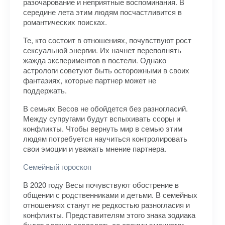
разочарование и неприятные воспоминания. В
середине лета этим людям посчастливится в
романтических поисках.
Те, кто состоит в отношениях, почувствуют рост
сексуальной энергии. Их начнет переполнять
жажда экспериментов в постели. Однако
астрологи советуют быть осторожными в своих
фантазиях, которые партнер может не
поддержать.
В семьях Весов не обойдется без разногласий.
Между супругами будут вспыхивать ссоры и
конфликты. Чтобы вернуть мир в семью этим
людям потребуется научиться контролировать
свои эмоции и уважать мнение партнера.
Семейный гороскоп
В 2020 году Весы почувствуют обострение в
общении с родственниками и детьми. В семейных
отношениях станут не редкостью разногласия и
конфликты. Представителям этого знака зодиака
будет сложно совладать со своими эмоциями.