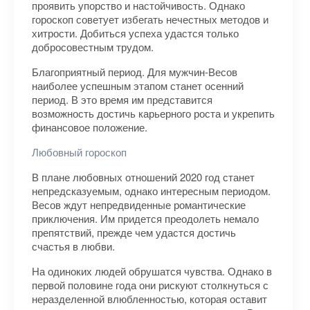
проявить упорство и настойчивость. Однако
гороскоп советует избегать нечестных методов и
хитрости. Добиться успеха удастся только
добросовестным трудом.
Благоприятный период. Для мужчин-Весов
наиболее успешным этапом станет осенний
период. В это время им представится
возможность достичь карьерного роста и укрепить
финансовое положение.
Любовный гороскоп
В плане любовных отношений 2020 год станет
непредсказуемым, однако интересным периодом.
Весов ждут непредвиденные романтические
приключения. Им придется преодолеть немало
препятствий, прежде чем удастся достичь
счастья в любви.
На одиноких людей обрушатся чувства. Однако в
первой половине года они рискуют столкнуться с
неразделенной влюбленностью, которая оставит