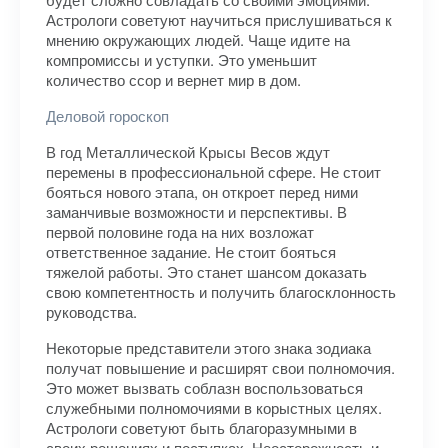
Астрологи советуют научиться прислушиваться к
мнению окружающих людей. Чаще идите на
компромиссы и уступки. Это уменьшит
количество ссор и вернет мир в дом.
Деловой гороскоп
В год Металлической Крысы Весов ждут
перемены в профессиональной сфере. Не стоит
бояться нового этапа, он откроет перед ними
заманчивые возможности и перспективы. В
первой половине года на них возложат
ответственное задание. Не стоит бояться
тяжелой работы. Это станет шансом доказать
свою компетентность и получить благосклонность
руководства.
Некоторые представители этого знака зодиака
получат повышение и расширят свои полномочия.
Это может вызвать соблазн воспользоваться
служебными полномочиями в корыстных целях.
Астрологи советуют быть благоразумными в
своих решениях и поступках. Неосторожность и