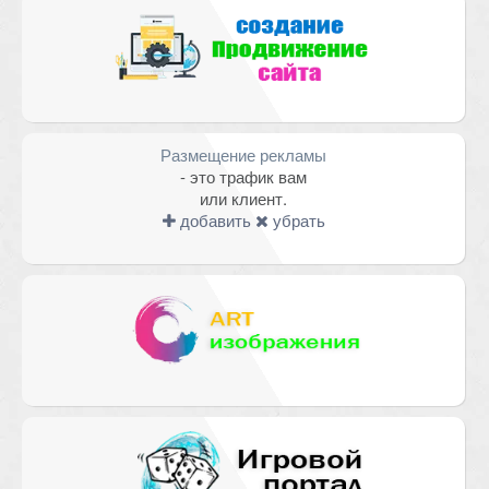
Размещение рекламы
- это трафик вам
или клиент.
добавить
убрать
Имя
*
Email
*