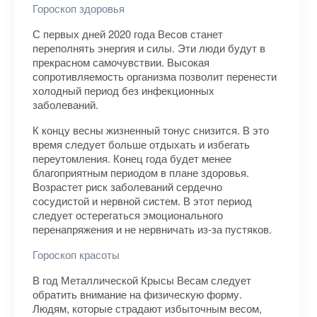
Гороскоп здоровья
С первых дней 2020 года Весов станет
переполнять энергия и силы. Эти люди будут в
прекрасном самочувствии. Высокая
сопротивляемость организма позволит перенести
холодный период без инфекционных
заболеваний.
К концу весны жизненный тонус снизится. В это
время следует больше отдыхать и избегать
переутомления. Конец года будет менее
благоприятным периодом в плане здоровья.
Возрастет риск заболеваний сердечно
сосудистой и нервной систем. В этот период
следует остерегаться эмоционального
перенапряжения и не нервничать из-за пустяков.
Гороскоп красоты
В год Металлической Крысы Весам следует
обратить внимание на физическую форму.
Людям, которые страдают избыточным весом,