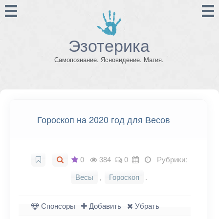
Эзотерика
Самопознание. Ясновидение. Магия.
Гороскоп на 2020 год для Весов
0
384
0
Рубрики:
Весы
,
Гороскоп
.
Спонсоры
Добавить
Убрать