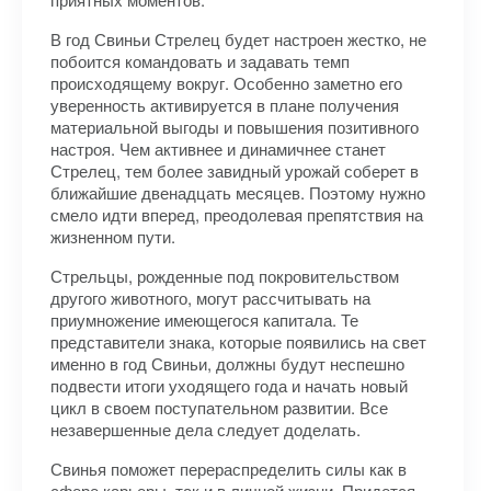
В год Свиньи Стрелец будет настроен жестко, не
побоится командовать и задавать темп
происходящему вокруг. Особенно заметно его
уверенность активируется в плане получения
материальной выгоды и повышения позитивного
настроя. Чем активнее и динамичнее станет
Стрелец, тем более завидный урожай соберет в
ближайшие двенадцать месяцев. Поэтому нужно
смело идти вперед, преодолевая препятствия на
жизненном пути.
Стрельцы, рожденные под покровительством
другого животного, могут рассчитывать на
приумножение имеющегося капитала. Те
представители знака, которые появились на свет
именно в год Свиньи, должны будут неспешно
подвести итоги уходящего года и начать новый
цикл в своем поступательном развитии. Все
незавершенные дела следует доделать.
Свинья поможет перераспределить силы как в
сфере карьеры, так и в личной жизни. Придется