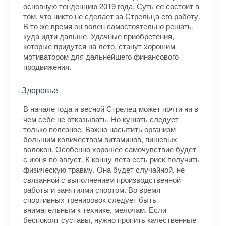
основную тенденцию 2019 года. Суть ее состоит в
том, что никто не сделает за Стрельца его работу.
В то же время он волен самостоятельно решать,
куда идти дальше. Удачные приобретения,
которые придутся на лето, станут хорошим
мотиватором для дальнейшего финансового
продвижения.
Здоровье
В начале года и весной Стрелец может почти ни в
чем себе не отказывать. Но кушать следует
только полезное. Важно насытить организм
большим количеством витаминов, пищевых
волокон. Особенно хорошее самочувствие будет
с июня по август. К концу лета есть риск получить
физическую травму. Она будет случайной, не
связанной с выполнением производственной
работы и занятиями спортом. Во время
спортивных тренировок следует быть
внимательным к технике, мелочам. Если
беспокоят суставы, нужно пропить качественные