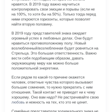
нравятся. В 2019 году важно научиться
контролировать свои эмоции и порывы (если не
на 100%, то хотя бы на 50%). Только тогда перед
ними откроются горизонты, которые позволят
найти вторую половину.
В 2019 году представителей знака ожидает
огромный успех в любовных делах. Они будут
нравиться противоположному полу. Новый
возлюбленный/возлюбленная будет ровняться на
Стрельца. Это большая ответственность. Важно
вести себя подобающим образом, давать
окружающему миру как можно больше
положительной энергетики.
Если рядом по какой-то причине окажется
человек, ответные чувства которого вызывают
большие сомнения, то нужно прекратить с ним
отношения. Такой контакт не приведет ни к чему
хорошему. Оно вам надо? Не растрачивайте свою
любовь
и нежность на тех, кто это не ценит.
Семейные представители зодиакального знака не