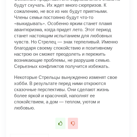
будут скучать. Их ждет много сюрпризов. К
сожалению, не все из них будут приятными.
Члены семьи постоянно будут что-то
«выкидывать». Особенно ярким станет пламя
авантюризма, когда придет лето. Этот период
станет настоящим испытанием для любовных
чувств. Но Стрелец — знак терпеливый. Именно
благодаря своему спокойствию и позитивному
настрою он сможет преодолеть и пережить
возникающие проблемы, не разрушив семью.
Серьезных конфликтов получится избежать.
Некоторые Стрельцы вынужденно изменят свое
хобби. В результате перед ними откроются
сказочные перспективы. Они сделают жизнь
более яркой и красочной, наполнят ее
спокойствием, а дом — теплом, уютом и
любовью.