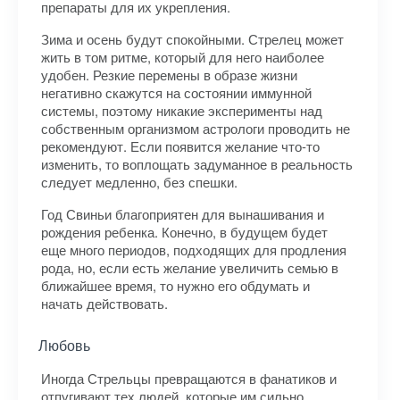
препараты для их укрепления.
Зима и осень будут спокойными. Стрелец может
жить в том ритме, который для него наиболее
удобен. Резкие перемены в образе жизни
негативно скажутся на состоянии иммунной
системы, поэтому никакие эксперименты над
собственным организмом астрологи проводить не
рекомендуют. Если появится желание что-то
изменить, то воплощать задуманное в реальность
следует медленно, без спешки.
Год Свиньи благоприятен для вынашивания и
рождения ребенка. Конечно, в будущем будет
еще много периодов, подходящих для продления
рода, но, если есть желание увеличить семью в
ближайшее время, то нужно его обдумать и
начать действовать.
Любовь
Иногда Стрельцы превращаются в фанатиков и
отпугивают тех людей, которые им сильно