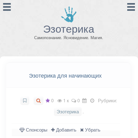
Эзотерика
Самопознание. Ясновидение. Магия.
Эзотерика для начинающих
0
1 к
0
Рубрики:
Эзотерика
.
Спонсоры
Добавить
Убрать