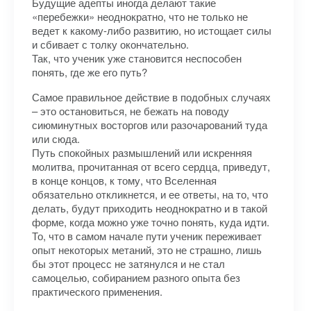
Будущие адепты иногда делают такие
«перебежки» неоднократно, что не только не
ведет к какому-либо развитию, но истощает силы
и сбивает с толку окончательно.
Так, что ученик уже становится неспособен
понять, где же его путь?
Самое правильное действие в подобных случаях
– это остановиться, не бежать на поводу
сиюминутных восторгов или разочарований туда
или сюда.
Путь спокойных размышлений или искренняя
молитва, прочитанная от всего сердца, приведут,
в конце концов, к тому, что Вселенная
обязательно откликнется, и ее ответы, на то, что
делать, будут приходить неоднократно и в такой
форме, когда можно уже точно понять, куда идти.
То, что в самом начале пути ученик переживает
опыт некоторых метаний, это не страшно, лишь
бы этот процесс не затянулся и не стал
самоцелью, собиранием разного опыта без
практического применения.