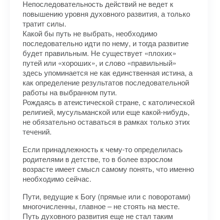
Непоследовательность действий не ведет к
повышению уровня духовного развития, а только
тратит силы.
Какой бы путь не выбрать, необходимо
последовательно идти по нему, и тогда развитие
будет правильным. Не существует «плохих»
путей или «хороших», и слово «правильный»
здесь упоминается не как единственная истина, а
как определение результатов последовательной
работы на выбранном пути.
Рождаясь в атеистической стране, с католической
религией, мусульманской или еще какой-нибудь,
не обязательно оставаться в рамках только этих
течений.
Если принадлежность к чему-то определилась
родителями в детстве, то в более взрослом
возрасте имеет смысл самому понять, что именно
необходимо сейчас.
Пути, ведущие к Богу (прямые или с поворотами)
многочисленны, главное – не стоять на месте.
Путь духовного развития еще не стал таким