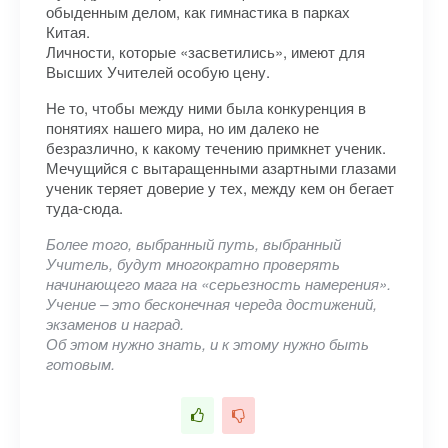
обыденным делом, как гимнастика в парках
Китая.
Личности, которые «засветились», имеют для
Высших Учителей особую цену.
Не то, чтобы между ними была конкуренция в
понятиях нашего мира, но им далеко не
безразлично, к какому течению примкнет ученик.
Мечущийся с вытаращенными азартными глазами
ученик теряет доверие у тех, между кем он бегает
туда-сюда.
Более того, выбранный путь, выбранный
Учитель, будут многократно проверять
начинающего мага на «серьезность намерения».
Учение – это бесконечная череда достижений,
экзаменов и наград.
Об этом нужно знать, и к этому нужно быть
готовым.