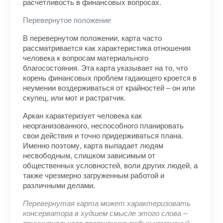
расчетливость в финансовых вопросах.
Перевернутое положение
В перевернутом положении, карта часто
рассматривается как характеристика отношения
человека к вопросам материального
благосостояния. Эта карта указывает на то, что
корень финансовых проблем гадающего кроется в
неумении воздерживаться от крайностей – он или
скупец, или мот и растратчик.
Аркан характеризует человека как
неорганизованного, неспособного планировать
свои действия и точно придерживаться плана.
Именно поэтому, карта выпадает людям
несвободным, слишком зависимым от
общественных условностей, воли других людей, а
также чрезмерно загруженным работой и
различными делами.
Перевернутая карта может характеризовать
консерватора в худшем смысле этого слова –
принципиального противника любых изменений,