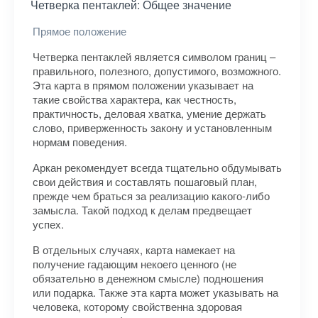
Четверка пентаклей: Общее значение
Прямое положение
Четверка пентаклей является символом границ –
правильного, полезного, допустимого, возможного.
Эта карта в прямом положении указывает на
такие свойства характера, как честность,
практичность, деловая хватка, умение держать
слово, приверженность закону и установленным
нормам поведения.
Аркан рекомендует всегда тщательно обдумывать
свои действия и составлять пошаговый план,
прежде чем браться за реализацию какого-либо
замысла. Такой подход к делам предвещает
успех.
В отдельных случаях, карта намекает на
получение гадающим некоего ценного (не
обязательно в денежном смысле) подношения
или подарка. Также эта карта может указывать на
человека, которому свойственна здоровая