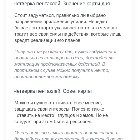
Четверка пентаклей: Значение карты дня
Стоит задуматься, правильно ли выбрано
направление приложения усилий. Нередко
бывает, что карта указывает на то, что человек
тратит все свои силы на действия, которые лишь
вредят реализации его планов.
Получив такую карту дня, нужно задуматься:
правильно ли спланирован день, достойна ли
мотивация предполагаемых действий. В
противном случае можно получить нечто,
противоположное желаемому.
Четверка пентаклей: Совет карты
Можно и нужно отстаивать свое мнение,
защищать свои интересы. Полезно также
«ставить на место» глупцов и хамов. Но не
следует при этом быть агрессором.
Очень полезно осмысливать и использовать в
дальнейших планах полученный жизненный опыт,