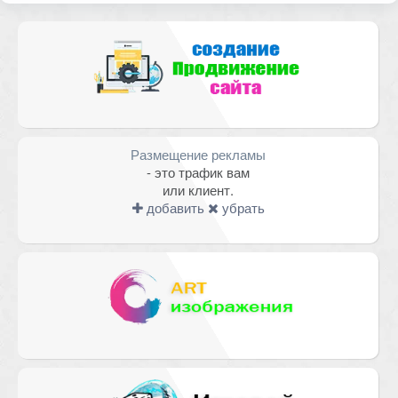
Комментарий
Размещение рекламы
- это трафик вам
или клиент.
добавить
убрать
Имя
*
Email
*