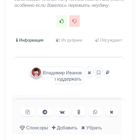
особенно если довелось пережить неудачу.
Информация
Из рубрики
Обсуждают
Владимир Иванов
Поддержать
Копировать ссылку
Поделиться в Telegram
Поделиться ВКонтакте
Поделиться в
Поделиться в
Поделиться
Одноклассниках
WhatsApp
в X (Twitter)
Спонсоры
Добавить
Убрать