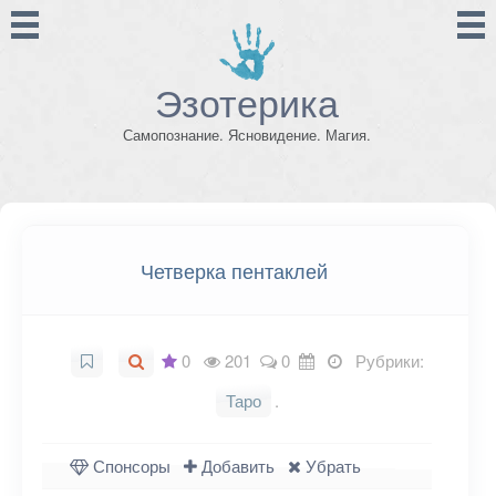
Эзотерика
Самопознание. Ясновидение. Магия.
Четверка пентаклей
0
201
0
Рубрики:
Таро
.
Спонсоры
Добавить
Убрать