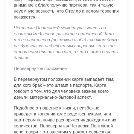
внимание к благополучию партнера, так и такую
неуемную ревность, что Отелло ангелом терпения
покажется.
Четверка Пентаклей может указывать на
слишком медленное развитие отношений. Кто-
то из партнеров (возможно и оба) слишком долго
раздумывают над простым вопросом: что эти
отношения для них значат, и что с ними делать
дальше.
Перевернутое положение
В перевернутом положении карта выпадает тем,
для кого брак – это штамп в паспорте. Карта
говорит о том, что для человека важнее всего
деньги, материально-бытовой аспект.
Подобное отношение к жизни, неизбежно
приведет к конфликтам с родственниками, или
партнером на почве распоряжения доходами и их
количества. Перевернутая Четверка Пентаклей
ясно говорит: отношениям угрожает серьезная