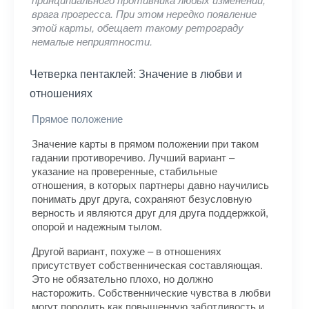
врага прогресса. При этом нередко появление
этой карты, обещает такому ретрограду
немалые неприятности.
Четверка пентаклей: Значение в любви и
отношениях
Прямое положение
Значение карты в прямом положении при таком
гадании противоречиво. Лучший вариант –
указание на проверенные, стабильные
отношения, в которых партнеры давно научились
понимать друг друга, сохраняют безусловную
верность и являются друг для друга поддержкой,
опорой и надежным тылом.
Другой вариант, похуже – в отношениях
присутствует собственническая составляющая.
Это не обязательно плохо, но должно
насторожить. Собственнические чувства в любви
могут породить как повышенную заботливость и