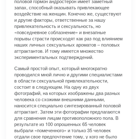
половой гормон андростерон имеет заметный
запах, способный оказывать привлекающее
воздействие на женщин. Конечно же, существуют
и другие факторы, ответственные за нашу
привлекательность и сексуальность, но
«повседневное соблазнение» и внезапные
порывы страсти происходят как раз под влиянием
наших личных сексуальных ароматов – половых
аттрактантов. И тому имеется множество
экспериментальных подтверждений.
Самый простой опыт, который многократно
проводился мной лично и другими специалистами
в области сексуальной привлекательности,
состоит в следующем. На одну из двух
фотографий, на которых изображены два разных
человека со схожими внешними данными,
наносится специально синтезированный половой
аттрактант. Затем эти фотографии предлагаются
для сравнения лицам противоположного пола. В
результате из 100 опрошенных 65 человек
выбрали «помеченного» и только 35 человек
отдали свое предпочтение тому, у кого не было