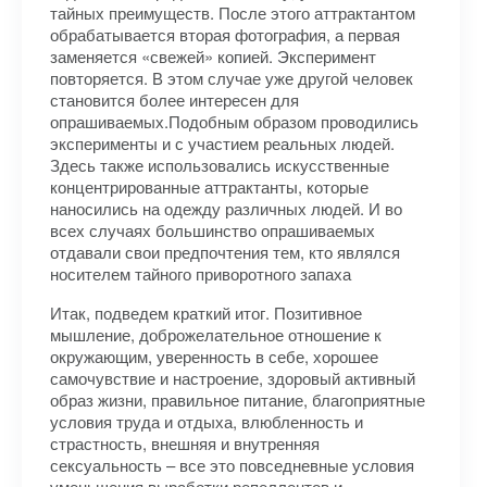
тайных преимуществ. После этого аттрактантом
обрабатывается вторая фотография, а первая
заменяется «свежей» копией. Эксперимент
повторяется. В этом случае уже другой человек
становится более интересен для
опрашиваемых.Подобным образом проводились
эксперименты и с участием реальных людей.
Здесь также использовались искусственные
концентрированные аттрактанты, которые
наносились на одежду различных людей. И во
всех случаях большинство опрашиваемых
отдавали свои предпочтения тем, кто являлся
носителем тайного при­воротного запаха
Итак, подведем краткий итог. Позитивное
мышление, доброжелательное отношение к
окружающим, уве­ренность в себе, хорошее
самочувствие и настроение, здоровый активный
образ жизни, правильное питание, благоприятные
условия труда и отдыха, влюбленность и
страстность, внешняя и внутренняя
сексуальность – все это повседневные условия
уменьшения выработки репеллентов и