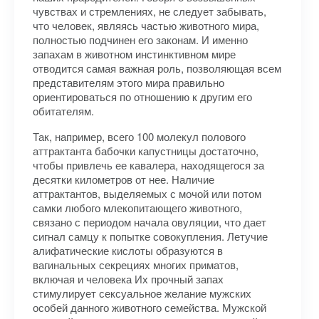
чувствах и стремлениях, не следует забывать,
что человек, являясь частью животного мира,
полностью подчинен его законам. И именно
запахам в животном инстинктивном мире
отводится самая важная роль, позволяющая всем
представителям этого мира правильно
ориентироваться по отношению к другим его
обитателям.
Так, например, всего 100 молекул полового
аттрактанта бабочки капустницы достаточно,
чтобы привлечь ее кавалера, находящегося за
десятки километров от нее. Наличие
аттрактантов, выделяемых с мочой или потом
самки любого млекопитающего животного,
связано с периодом начала овуляции, что дает
сигнал самцу к попытке совокупления. Летучие
алифатические кислоты образуются в
вагинальных секрециях многих приматов,
включая и человека Их прочный запах
стимулирует сексуальное желание мужских
особей данного животного семейства. Мужской