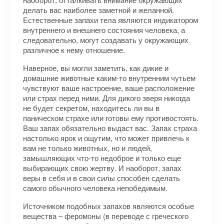
делать вас наиболее заметной и желанной.
Естественные запахи тела являются индикатором
внутреннего и внешнего состояния человека, а
следовательно, могут создавать у окружающих
различное к нему отношение.
Наверное, вы могли заметить, как дикие и
домашние животные каким-то внутренним чутьем
чувствуют ваше настроение, ваше расположение
или страх перед ними. Для дикого зверя никогда
не будет секретом, находитесь ли вы в
паническом страхе или готовы ему противостоять.
Ваш запах обязательно выдаст вас. Запах страха
настолько ярок и ощутим, что может привлечь к
вам не только животных, но и людей,
замышляющих что-то недоброе и только еще
выбирающих свою жертву. И наоборот, запах
веры в себя и в свои силы способен сделать
самого обычного человека непобедимым.
Источником подобных запахов являются особые
вещества – феромоны (в переводе с греческого