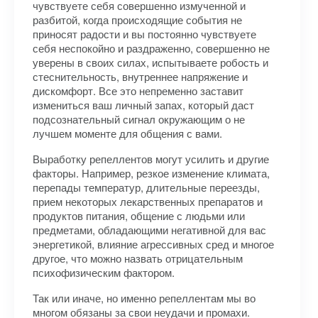
чувствуете себя совершенно измученной и
разбитой, когда происходящие события не
приносят радости и вы постоянно чувствуете
себя неспокойно и раздраженно, совершенно не
уверены в своих силах, испытываете робость и
стеснительность, внутреннее напряжение и
дискомфорт. Все это непременно заставит
измениться ваш личный запах, который даст
подсознательный сигнал окружающим о не
лучшем моменте для общения с вами.
Выработку репеллентов могут усилить и другие
факторы. Например, резкое изменение климата,
перепады температур, длительные переезды,
прием некоторых лекарственных препаратов и
продуктов питания, общение с людьми или
предметами, обладающими негативной для вас
энергетикой, влияние агрессивных сред и многое
другое, что можно назвать отрицательным
психофизическим фактором.
Так или иначе, но именно репеллентам мы во
многом обязаны за свои неудачи и промахи.