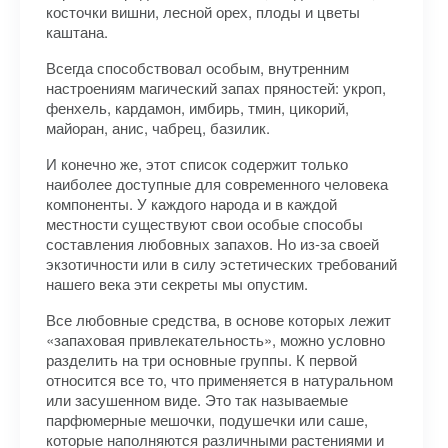
косточки вишни, лесной орех, плоды и цветы
каштана.
Всегда способствовал особым, внутренним
настроениям магический запах пряностей: укроп,
фенхель, кардамон, имбирь, тмин, цикорий,
майоран, анис, чабрец, базилик.
И конечно же, этот список содержит только
наиболее доступные для современного человека
компоненты. У каждого народа и в каждой
местности существуют свои особые способы
составления любовных запахов. Но из-за своей
экзотичности или в силу эстетических требований
нашего века эти секреты мы опустим.
Все любовные средства, в основе которых лежит
«запаховая привлекательность», можно условно
разделить на три основные группы. К первой
относится все то, что применяется в натуральном
или засушенном виде. Это так называемые
парфюмерные мешочки, подушечки или саше,
которые наполняются различными растениями и