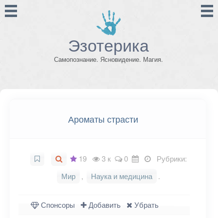
Эзотерика
Самопознание. Ясновидение. Магия.
Ароматы страсти
19
3 к
0
Рубрики:
Мир
,
Наука и медицина
.
Спонсоры
Добавить
Убрать