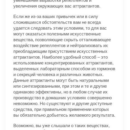
увеличения окружающих вас аттрактантов.
Если же из-за ваших привычек или в силу
сложившихся обстоятельств вам не всегда
удается следовать этим условиям, то для вас
могут оказаться полезными искусственные
вещества, позволяющие скрыть отталкивающее
воздействие репеллентов и нейтрализовать их
преобладающим присутствием искусственных
аттрактантов. Наиболее удобный способ – это
использование концентрированных аттрактантов,
выделенных лабораторным способом из гормонов
и секреций человека и различных животных.
Данные аттрактанты могут быть натуральными
или синтезированными, при этом и те и другие
одинаково эффективны, но в любом случае их
производство в домашних условиях совершенно
невоз­можно. Но существуют и другие доступные
средства, при правильном применении которых
вы обязательно добьетесь желаемого результата.
Возможно, вы уже слышали о таких веществах,