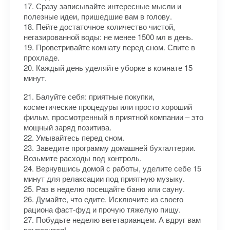
17. Сразу записывайте интересные мысли и
полезные идеи, пришедшие вам в голову.
18. Пейте достаточное количество чистой,
негазированной воды: не менее 1500 мл в день.
19. Проветривайте комнату перед сном. Спите в
прохладе.
20. Каждый день уделяйте уборке в комнате 15
минут.
21. Балуйте себя: приятные покупки,
косметические процедуры или просто хороший
фильм, просмотренный в приятной компании – это
мощный заряд позитива.
22. Умывайтесь перед сном.
23. Заведите программу домашней бухгалтерии.
Возьмите расходы под контроль.
24. Вернувшись домой с работы, уделите себе 15
минут для релаксации под приятную музыку.
25. Раз в неделю посещайте баню или сауну.
26. Думайте, что едите. Исключите из своего
рациона фаст-фуд и прочую тяжелую пищу.
27. Побудьте неделю вегетарианцем. А вдруг вам
понравится!