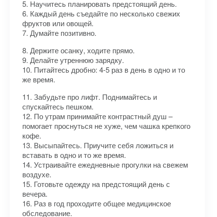
5. Научитесь планировать предстоящий день.
6. Каждый день съедайте по несколько свежих
фруктов или овощей.
7. Думайте позитивно.
8. Держите осанку, ходите прямо.
9. Делайте утреннюю зарядку.
10. Питайтесь дробно: 4-5 раз в день в одно и то
же время.
11. Забудьте про лифт. Поднимайтесь и
спускайтесь пешком.
12. По утрам принимайте контрастный душ –
помогает проснуться не хуже, чем чашка крепкого
кофе.
13. Высыпайтесь. Приучите себя ложиться и
вставать в одно и то же время.
14. Устраивайте ежедневные прогулки на свежем
воздухе.
15. Готовьте одежду на предстоящий день с
вечера.
16. Раз в год проходите общее медицинское
обследование.