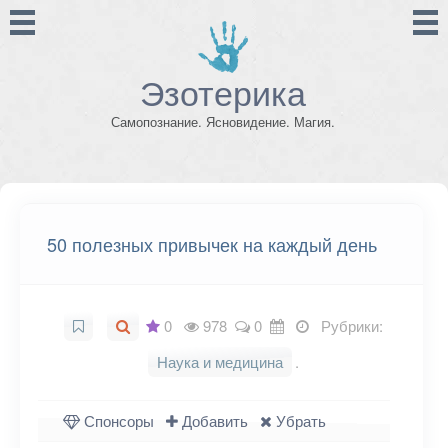
Эзотерика
Самопознание. Ясновидение. Магия.
50 полезных привычек на каждый день
0
978
0
Рубрики:
Наука и медицина
.
Спонсоры
Добавить
Убрать