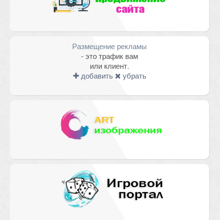
Размещение рекламы
- это трафик вам
или клиент.
добавить
убрать
Имя
*
Email
*