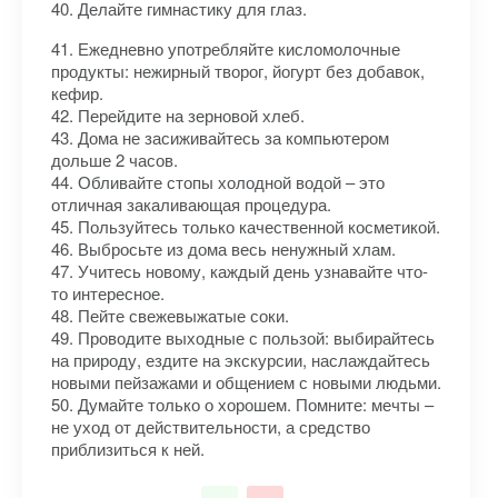
40. Делайте гимнастику для глаз.
41. Ежедневно употребляйте кисломолочные
продукты: нежирный творог, йогурт без добавок,
кефир.
42. Перейдите на зерновой хлеб.
43. Дома не засиживайтесь за компьютером
дольше 2 часов.
44. Обливайте стопы холодной водой – это
отличная закаливающая процедура.
45. Пользуйтесь только качественной косметикой.
46. Выбросьте из дома весь ненужный хлам.
47. Учитесь новому, каждый день узнавайте что-
то интересное.
48. Пейте свежевыжатые соки.
49. Проводите выходные с пользой: выбирайтесь
на природу, ездите на экскурсии, наслаждайтесь
новыми пейзажами и общением с новыми людьми.
50. Думайте только о хорошем. Помните: мечты –
не уход от действительности, а средство
приблизиться к ней.