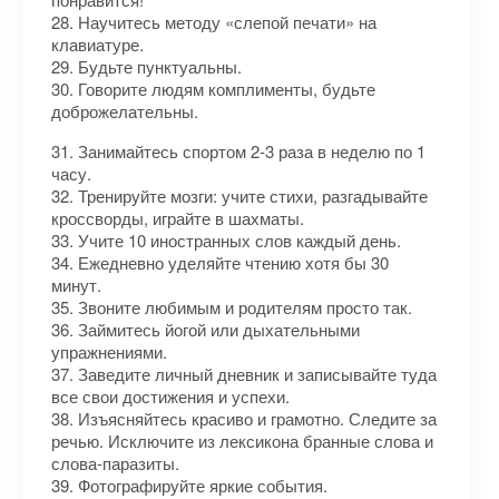
28. Научитесь методу «слепой печати» на
клавиатуре.
29. Будьте пунктуальны.
30. Говорите людям комплименты, будьте
доброжелательны.
31. Занимайтесь спортом 2-3 раза в неделю по 1
часу.
32. Тренируйте мозги: учите стихи, разгадывайте
кроссворды, играйте в шахматы.
33. Учите 10 иностранных слов каждый день.
34. Ежедневно уделяйте чтению хотя бы 30
минут.
35. Звоните любимым и родителям просто так.
36. Займитесь йогой или дыхательными
упражнениями.
37. Заведите личный дневник и записывайте туда
все свои достижения и успехи.
38. Изъясняйтесь красиво и грамотно. Следите за
речью. Исключите из лексикона бранные слова и
слова-паразиты.
39. Фотографируйте яркие события.